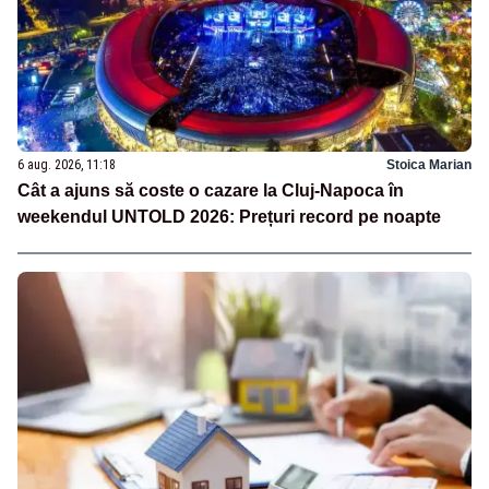
6 aug. 2026, 11:18
Stoica Marian
Cât a ajuns să coste o cazare la Cluj-Napoca în
weekendul UNTOLD 2026: Prețuri record pe noapte