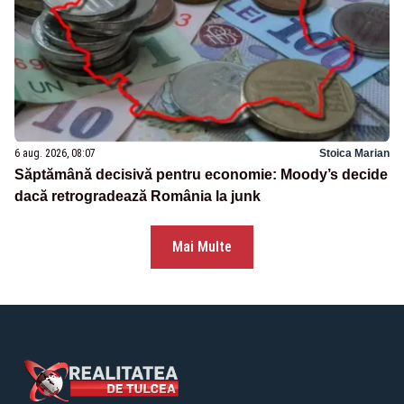
6 aug. 2026, 08:07
Stoica Marian
Săptămână decisivă pentru economie: Moody’s decide
dacă retrogradează România la junk
Mai Multe