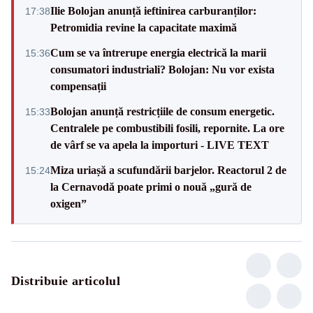
Ilie Bolojan anunță ieftinirea carburanților:
17:38
Petromidia revine la capacitate maximă
Cum se va întrerupe energia electrică la marii
15:36
consumatori industriali? Bolojan: Nu vor exista
compensații
Bolojan anunță restricțiile de consum energetic.
15:33
Centralele pe combustibili fosili, repornite. La ore
de vârf se va apela la importuri - LIVE TEXT
Miza uriașă a scufundării barjelor. Reactorul 2 de
15:24
la Cernavodă poate primi o nouă „gură de
oxigen”
Distribuie articolul