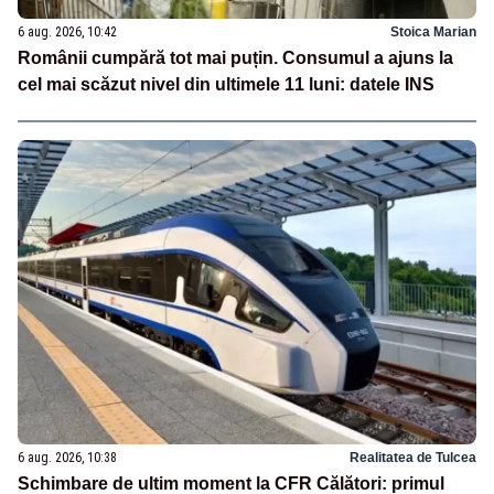
6 aug. 2026, 10:42
Stoica Marian
Românii cumpără tot mai puțin. Consumul a ajuns la
cel mai scăzut nivel din ultimele 11 luni: datele INS
6 aug. 2026, 10:38
Realitatea de Tulcea
Schimbare de ultim moment la CFR Călători: primul