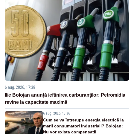
6 aug. 2026, 17:38
Ilie Bolojan anunță ieftinirea carburanților: Petromidia
revine la capacitate maximă
6 aug. 2026, 15:36
Cum se va întrerupe energia electrică la
marii consumatori industriali? Bolojan:
Nu vor exista compensații