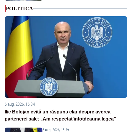
POLITICA
6 aug. 2026, 16:34
Ilie Bolojan evită un răspuns clar despre averea
partenerei sale: „Am respectat întotdeauna legea”
6 aug. 2026, 15:39