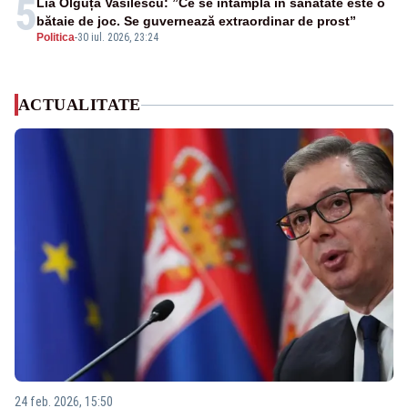
5
Lia Olguța Vasilescu: ”Ce se întâmplă în sănătate este o
bătaie de joc. Se guvernează extraordinar de prost”
Politica
-
30 iul. 2026, 23:24
ACTUALITATE
24 feb. 2026, 15:50