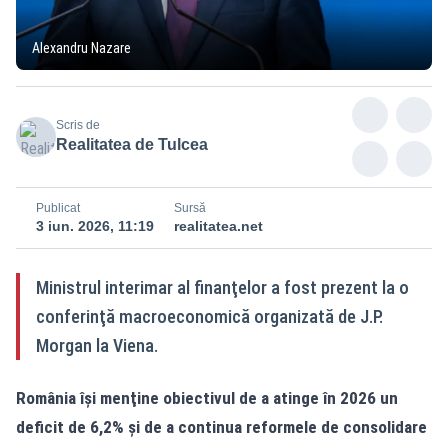
Alexandru Nazare
Scris de
Realitatea de Tulcea
Publicat
Sursă
3 iun. 2026, 11:19
realitatea.net
Ministrul interimar al finanţelor a fost prezent la o
conferinţă macroeconomică organizată de J.P.
Morgan la Viena.
România îşi menţine obiectivul de a atinge în 2026 un
deficit de 6,2% şi de a continua reformele de consolidare