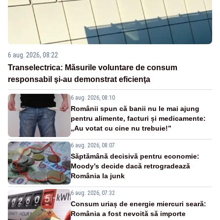
6 aug. 2026, 08:22
Transelectrica: Măsurile voluntare de consum
responsabil şi-au demonstrat eficienţa
6 aug. 2026, 08:10
Românii spun că banii nu le mai ajung
pentru alimente, facturi și medicamente:
„Au votat cu cine nu trebuie!”
6 aug. 2026, 08:07
Săptămână decisivă pentru economie:
Moody’s decide dacă retrogradează
România la junk
6 aug. 2026, 07:32
Consum uriaș de energie miercuri seară:
România a fost nevoită să importe