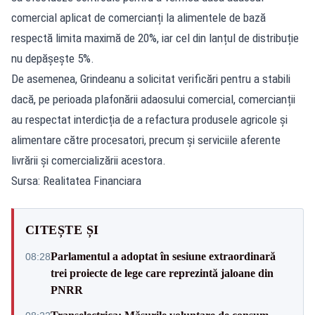
comercial aplicat de comercianți la alimentele de bază
respectă limita maximă de 20%, iar cel din lanțul de distribuție
nu depășește 5%.
De asemenea, Grindeanu a solicitat verificări pentru a stabili
dacă, pe perioada plafonării adaosului comercial, comercianții
au respectat interdicția de a refactura produsele agricole și
alimentare către procesatori, precum și serviciile aferente
livrării și comercializării acestora.
Sursa: Realitatea Financiara
CITEȘTE ȘI
Parlamentul a adoptat în sesiune extraordinară
08:28
trei proiecte de lege care reprezintă jaloane din
PNRR