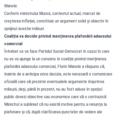
Manole.
Conform ministrului Muncii, contextul actual, marcat de
creșterea inflației, constituie un argument solid și obiectiv în
sprijinul acestei măsuri.
Coaliția va decide privind menținerea plafonării adaosului
comercial
Întrebat ce va face Partidul Social-Democrat în cazul în care
nu se va ajunge la un consens în coaliție privind menținerea
plafonării adaosului comercial, Florin Manole a răspuns că,
înainte de a anticipa orice decizie, este necesară o comunicare
oficială care să prezinte eventualele argumente împotriva
măsurii, deși, până în prezent, nu au fost aduse în spațiul
public dovezi obiective sau economice care să o contrazică.
Ministrul a subliniat că nu există motive pentru a renunța la
plafonare și că, după clarificarea punctelor de vedere ale