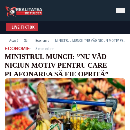
LIVE TIKTOK
Acasă
Știri
Economie
MINISTRUL MUNCII: ”NU VĂD NICIUN MOTIV PENTRU CARE PLAFONAREA SĂ FIE OPRITĂ”
·
ECONOMIE
3 min citire
MINISTRUL MUNCII: ”NU VĂD
NICIUN MOTIV PENTRU CARE
PLAFONAREA SĂ FIE OPRITĂ”