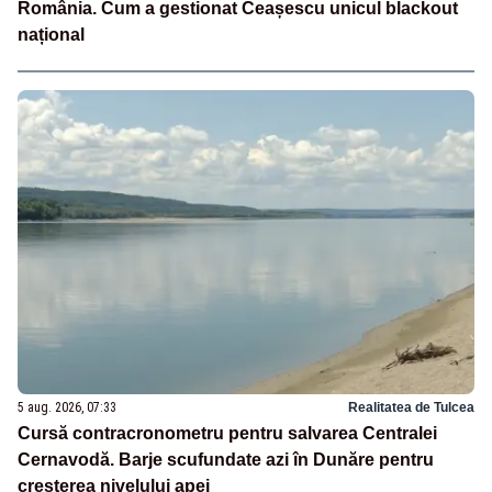
România. Cum a gestionat Ceașescu unicul blackout
național
5 aug. 2026, 07:33
Realitatea de Tulcea
Cursă contracronometru pentru salvarea Centralei
Cernavodă. Barje scufundate azi în Dunăre pentru
creșterea nivelului apei