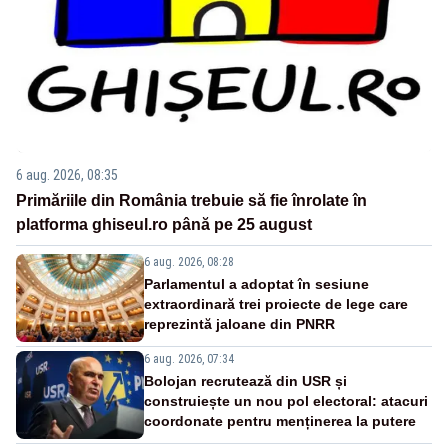
6 aug. 2026, 08:35
Primăriile din România trebuie să fie înrolate în
platforma ghiseul.ro până pe 25 august
6 aug. 2026, 08:28
Parlamentul a adoptat în sesiune
extraordinară trei proiecte de lege care
reprezintă jaloane din PNRR
6 aug. 2026, 07:34
Bolojan recrutează din USR și
construiește un nou pol electoral: atacuri
coordonate pentru menținerea la putere