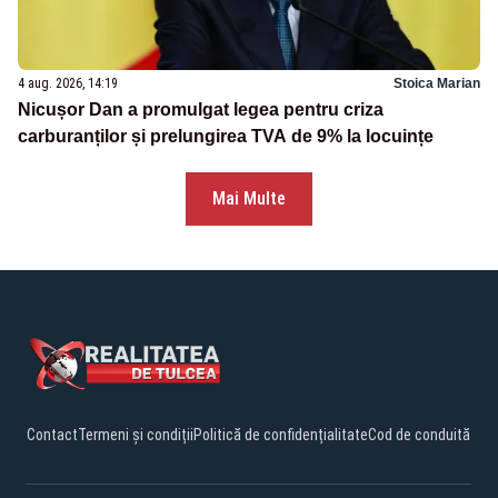
4 aug. 2026, 14:19
Stoica Marian
Nicușor Dan a promulgat legea pentru criza
carburanților și prelungirea TVA de 9% la locuințe
Mai Multe
Contact
Termeni și condiții
Politică de confidențialitate
Cod de conduită