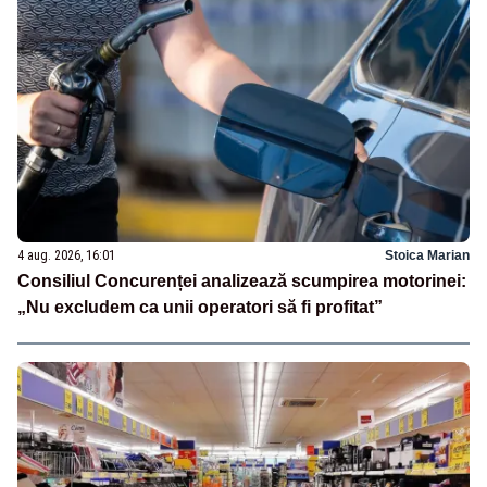
4 aug. 2026, 16:01
Stoica Marian
Consiliul Concurenței analizează scumpirea motorinei:
„Nu excludem ca unii operatori să fi profitat”