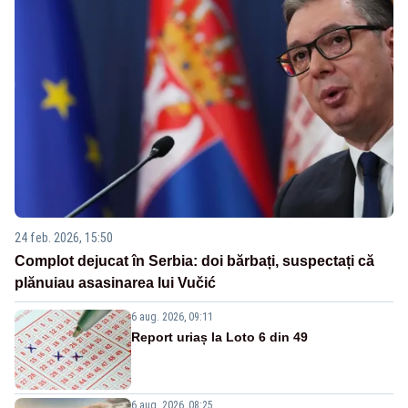
24 feb. 2026, 15:50
Complot dejucat în Serbia: doi bărbați, suspectați că
plănuiau asasinarea lui Vučić
6 aug. 2026, 09:11
Report uriaș la Loto 6 din 49
6 aug. 2026, 08:25