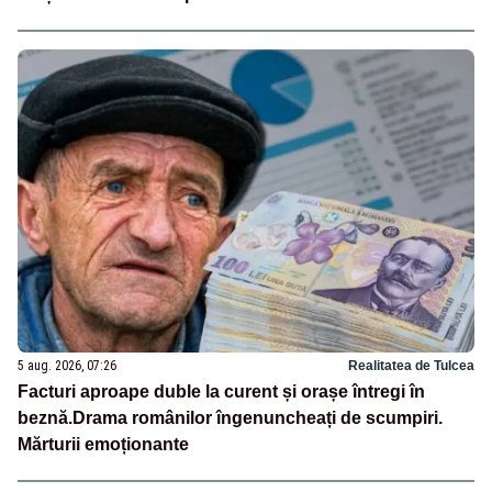
5 aug. 2026, 07:26
Realitatea de Tulcea
Facturi aproape duble la curent și orașe întregi în
beznă.Drama românilor îngenuncheați de scumpiri.
Mărturii emoționante