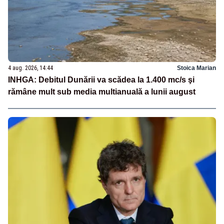
4 aug. 2026, 14:44
Stoica Marian
INHGA: Debitul Dunării va scădea la 1.400 mc/s şi
rămâne mult sub media multianuală a lunii august