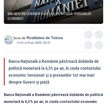
BNR MENȚINE DOBÂNDA CHEIE LA 6,5%, ÎN CIUDA TENSIUNILOR
ECONOMICE
Realitatea de Tulcea
Scris de
Publicat:
8 iul. 2025, 16:37
Banca Națională a României păstrează dobânda de
politică monetară la 6,5% pe an, în ciuda contextului
economic tensionat și a presiunilor tot mai mari
dinspre Guvern și piață.
Banca Națională a României păstrează dobânda de politică
monetară la 6,5% pe an, în ciuda contextului economic