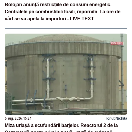
Bolojan anunță restricțiile de consum energetic.
Centralele pe combustibili fosili, repornite. La ore de
vârf se va apela la importuri - LIVE TEXT
6 aug. 2026, 15:24
Ionuț Nichita
Miza uriașă a scufundării barjelor. Reactorul 2 de la