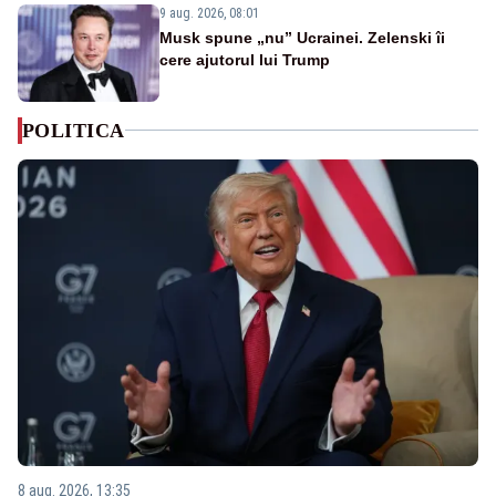
9 aug. 2026, 08:01
Musk spune „nu” Ucrainei. Zelenski îi
cere ajutorul lui Trump
POLITICA
8 aug. 2026, 13:35