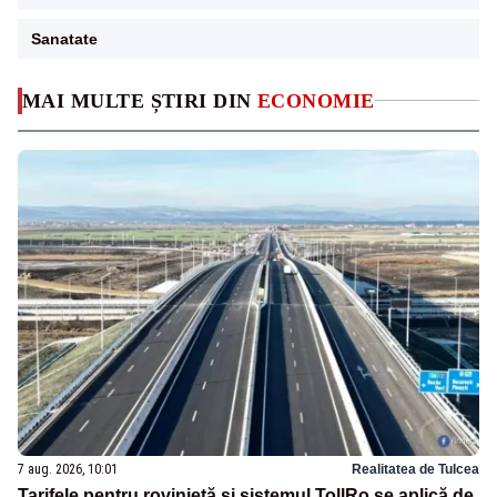
Sanatate
MAI MULTE ȘTIRI DIN
ECONOMIE
7 aug. 2026, 10:01
Realitatea de Tulcea
Tarifele pentru rovinietă și sistemul TollRo se aplică de