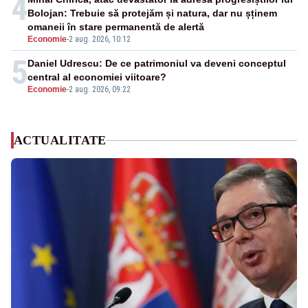
4
Bolojan: Trebuie să protejăm și natura, dar nu șținem
omaneii în stare permanentă de alertă
Economie
-
2 aug. 2026, 10:12
5
Daniel Udrescu: De ce patrimoniul va deveni conceptul
central al economiei viitoare?
Economie
-
2 aug. 2026, 09:22
ACTUALITATE