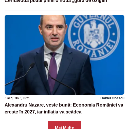
Cernavodă poate primi o nouă „gură de oxigen”
6 aug. 2026, 15:23
Daniel Onescu
Alexandru Nazare, veste bună: Economia României va
crește în 2027, iar inflația va scădea
Mai Multe