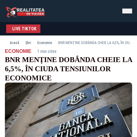
LIVE TIKTOK
Acasă
Știri
Economie
BNR MENȚINE DOBÂNDA CHEIE LA 6,5%, ÎN CIUDA TENSIUNILOR ECONOMICE
·
ECONOMIE
1 min citire
BNR MENȚINE DOBÂNDA CHEIE LA
6,5%, ÎN CIUDA TENSIUNILOR
ECONOMICE