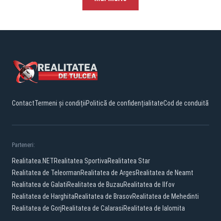
Contact
Termeni și condiții
Politică de confidențialitate
Cod de conduită
Parteneri:
Realitatea.NET
Realitatea Sportiva
Realitatea Star
Realitatea de Teleorman
Realitatea de Arges
Realitatea de Neamt
Realitatea de Galati
Realitatea de Buzau
Realitatea de Ilfov
Realitatea de Harghita
Realitatea de Brasov
Realitatea de Mehedinti
Realitatea de Gorj
Realitatea de Calarasi
Realitatea de Ialomita