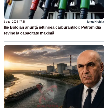
6 aug. 2026, 17:38
Ionuț Nichita
Ilie Bolojan anunță ieftinirea carburanților: Petromidia
revine la capacitate maximă