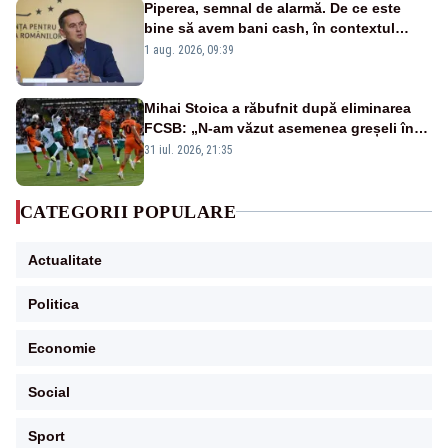
Piperea, semnal de alarmă. De ce este
bine să avem bani cash, în contextul
alertei energetice?
1 aug. 2026, 09:39
Mihai Stoica a răbufnit după eliminarea
FCSB: „N-am văzut asemenea greșeli în
190 de meciuri europene”
31 iul. 2026, 21:35
CATEGORII POPULARE
Actualitate
Politica
Economie
Social
Sport