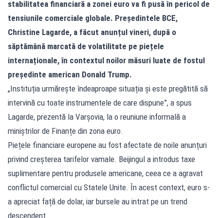
stabilitatea financiară a zonei euro va fi pusă în pericol de
tensiunile comerciale globale. Președintele BCE,
Christine Lagarde, a făcut anunțul vineri, după o
săptămână marcată de volatilitate pe piețele
internaționale, în contextul noilor măsuri luate de fostul
președinte american Donald Trump.
„Instituția urmărește îndeaproape situația și este pregătită să
intervină cu toate instrumentele de care dispune”, a spus
Lagarde, prezentă la Varșovia, la o reuniune informală a
miniștrilor de Finanțe din zona euro.
Piețele financiare europene au fost afectate de noile anunțuri
privind creșterea tarifelor vamale. Beijingul a introdus taxe
suplimentare pentru produsele americane, ceea ce a agravat
conflictul comercial cu Statele Unite. În acest context, euro s-
a apreciat față de dolar, iar bursele au intrat pe un trend
descendent.