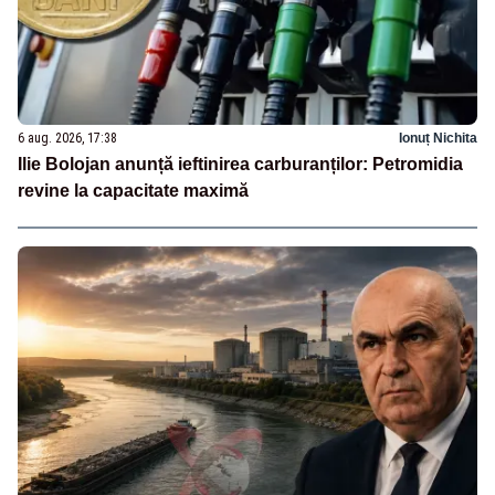
6 aug. 2026, 17:38
Ionuț Nichita
Ilie Bolojan anunță ieftinirea carburanților: Petromidia
revine la capacitate maximă