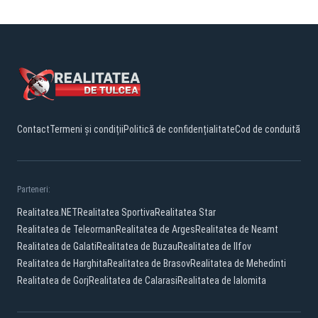
Contact
Termeni și condiții
Politică de confidențialitate
Cod de conduită
Parteneri:
Realitatea.NET
Realitatea Sportiva
Realitatea Star
Realitatea de Teleorman
Realitatea de Arges
Realitatea de Neamt
Realitatea de Galati
Realitatea de Buzau
Realitatea de Ilfov
Realitatea de Harghita
Realitatea de Brasov
Realitatea de Mehedinti
Realitatea de Gorj
Realitatea de Calarasi
Realitatea de Ialomita