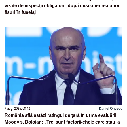
vizate de inspecții obligatorii, după descoperirea unor
fisuri în fuselaj
7 aug. 2026, 08:42
Daniel Onescu
România află astăzi ratingul de țară în urma evaluării
Moody’s. Bolojan: „Trei sunt factorii-cheie care stau la