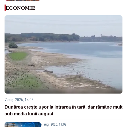
ECONOMIE
7 aug. 2026, 14:03
Dunărea crește ușor la intrarea în țară, dar rămâne mult
sub media lunii august
7 aug. 2026, 13:02