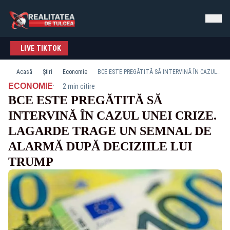
LIVE TIKTOK
Acasă
Știri
Economie
BCE ESTE PREGĂTITĂ SĂ INTERVINĂ ÎN CAZUL UNEI CRIZE. LAGARDE TRAGE UN SEMNAL DE ALARMĂ DUPĂ DECIZIILE LUI TRUMP
·
ECONOMIE
2 min citire
BCE ESTE PREGĂTITĂ SĂ
INTERVINĂ ÎN CAZUL UNEI CRIZE.
LAGARDE TRAGE UN SEMNAL DE
ALARMĂ DUPĂ DECIZIILE LUI
TRUMP