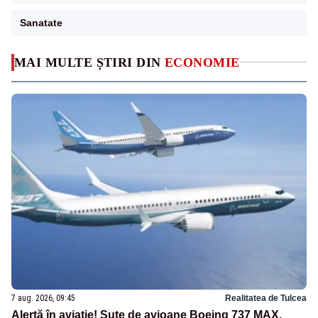
Sanatate
MAI MULTE ȘTIRI DIN
ECONOMIE
7 aug. 2026, 09:45
Realitatea de Tulcea
Alertă în aviație! Sute de avioane Boeing 737 MAX,