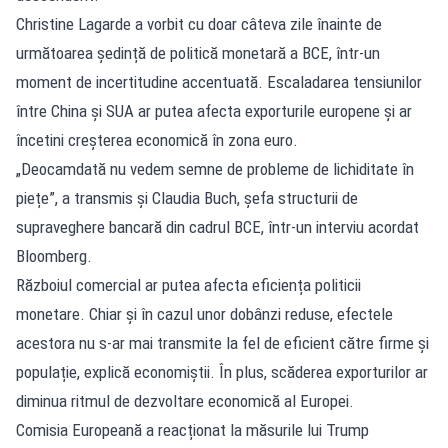
Christine Lagarde a vorbit cu doar câteva zile înainte de
următoarea ședință de politică monetară a BCE, într-un
moment de incertitudine accentuată. Escaladarea tensiunilor
între China și SUA ar putea afecta exporturile europene și ar
încetini creșterea economică în zona euro.
„Deocamdată nu vedem semne de probleme de lichiditate în
piețe”, a transmis și Claudia Buch, șefa structurii de
supraveghere bancară din cadrul BCE, într-un interviu acordat
Bloomberg.
Războiul comercial ar putea afecta eficiența politicii
monetare. Chiar și în cazul unor dobânzi reduse, efectele
acestora nu s-ar mai transmite la fel de eficient către firme și
populație, explică economiștii. În plus, scăderea exporturilor ar
diminua ritmul de dezvoltare economică al Europei.
Comisia Europeană a reacționat la măsurile lui Trump