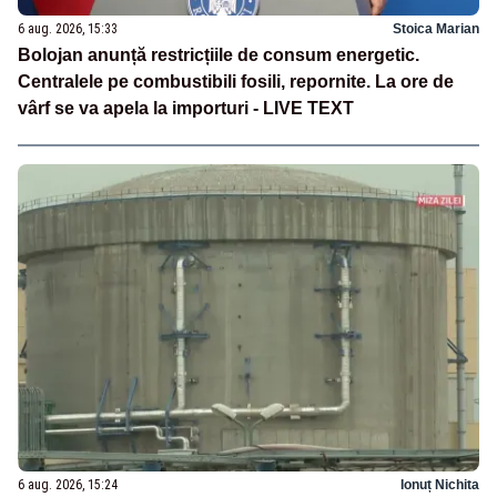
6 aug. 2026, 15:33
Stoica Marian
Bolojan anunță restricțiile de consum energetic.
Centralele pe combustibili fosili, repornite. La ore de
vârf se va apela la importuri - LIVE TEXT
6 aug. 2026, 15:24
Ionuț Nichita