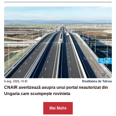
6 aug. 2026, 14:43
Realitatea de Tulcea
CNAIR avertizează asupra unui portal neautorizat din
Ungaria care scumpește rovinieta
Mai Multe