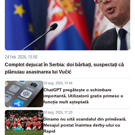
24 feb. 2026, 15:50
Complot dejucat în Serbia: doi bărbați, suspectați că
plănuiau asasinarea lui Vučić
10 aug. 2026, 19:44
ChatGPT pregătește o schimbare
importantă. Utilizatorii gratis primesc o
funcție mult așteptată
10 aug. 2026, 17:20
Dinamo nu uită scandalul din primăvară.
Mesajul postat înaintea derby-ului cu
Rapid