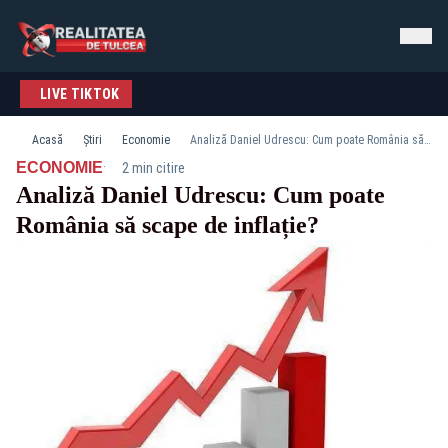
LIVE TIKTOK
Acasă
Știri
Economie
Analiză Daniel Udrescu: Cum poate România să scape de inflație?
·
ECONOMIE
2 min citire
Analiză Daniel Udrescu: Cum poate
România să scape de inflație?