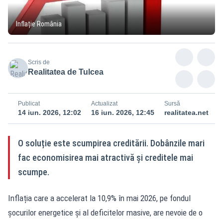
Inflație România
Scris de
Realitatea de Tulcea
Publicat
Actualizat
Sursă
14 iun. 2026, 12:02
16 iun. 2026, 12:45
realitatea.net
O soluție este scumpirea creditării. Dobânzile mari
fac economisirea mai atractivă și creditele mai
scumpe.
Inflația care a accelerat la 10,9% în mai 2026, pe fondul
șocurilor energetice și al deficitelor masive, are nevoie de o