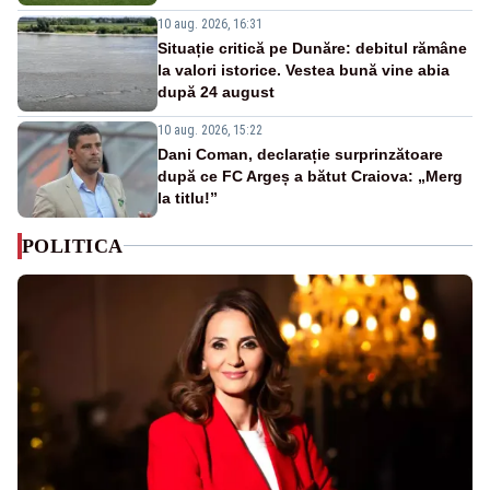
10 aug. 2026, 16:31
Situație critică pe Dunăre: debitul rămâne
la valori istorice. Vestea bună vine abia
după 24 august
10 aug. 2026, 15:22
Dani Coman, declarație surprinzătoare
după ce FC Argeș a bătut Craiova: „Merg
la titlu!”
POLITICA