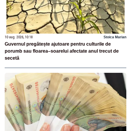
10 aug. 2026, 10:18
Stoica Marian
Guvernul pregătește ajutoare pentru culturile de
porumb sau floarea–soarelui afectate anul trecut de
secetă