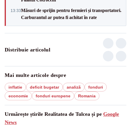
Măsuri de sprijin pentru fermieri și transportatori.
13:33
Carburantul ar putea fi achitat în rate
Distribuie articolul
Mai multe articole despre
inflatie
deficit bugetar
analiză
fonduri
economie
fonduri europene
Romania
Urmărește știrile Realitatea de Tulcea și pe
Google
News