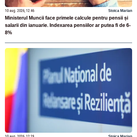
10 aug. 2026, 12:46
Stoica Marian
Ministerul Muncii face primele calcule pentru pensii și
salarii din ianuarie. Indexarea pensiilor ar putea fi de 6-
8%
10 aug. 2026, 12:29
Stoica Marian