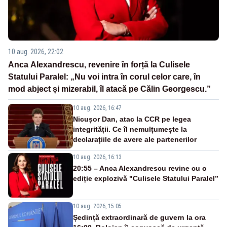
10 aug. 2026, 22:02
Anca Alexandrescu, revenire în forță la Culisele
Statului Paralel: „Nu voi intra în corul celor care, în
mod abject și mizerabil, îl atacă pe Călin Georgescu.”
10 aug. 2026, 16:47
Nicușor Dan, atac la CCR pe legea
integrității. Ce îl nemulțumește la
declarațiile de avere ale partenerilor
10 aug. 2026, 16:13
20:55 – Anca Alexandrescu revine cu o
ediție explozivă "Culisele Statului Paralel”
10 aug. 2026, 15:05
Ședință extraordinară de guvern la ora