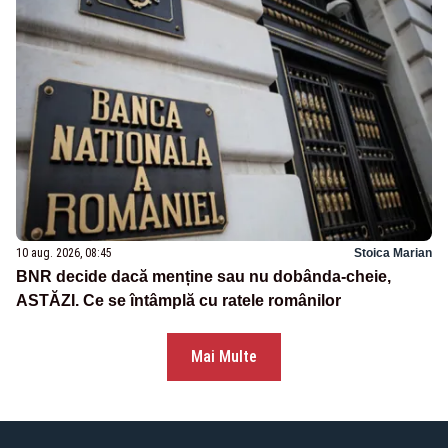
10 aug. 2026, 08:45
Stoica Marian
BNR decide dacă menține sau nu dobânda-cheie,
ASTĂZI. Ce se întâmplă cu ratele românilor
Mai Multe