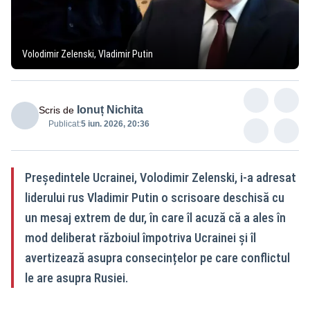
Volodimir Zelenski, Vladimir Putin
Ionuț Nichita
Scris de
Publicat:
5 iun. 2026, 20:36
Președintele Ucrainei, Volodimir Zelenski, i-a adresat
liderului rus Vladimir Putin o scrisoare deschisă cu
un mesaj extrem de dur, în care îl acuză că a ales în
mod deliberat războiul împotriva Ucrainei și îl
avertizează asupra consecințelor pe care conflictul
le are asupra Rusiei.