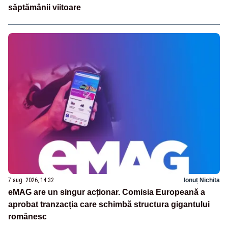
săptămânii viitoare
7 aug. 2026, 14:32
Ionuț Nichita
eMAG are un singur acționar. Comisia Europeană a
aprobat tranzacția care schimbă structura gigantului
românesc