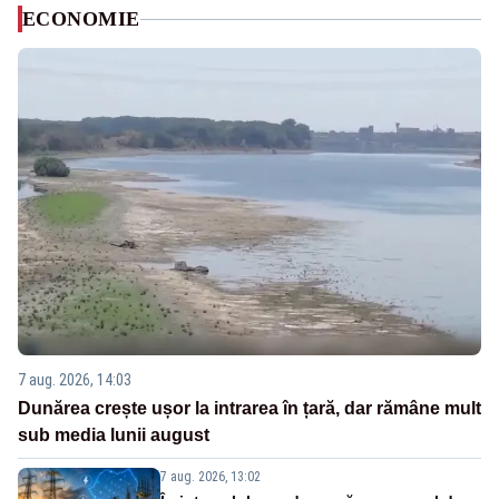
ECONOMIE
7 aug. 2026, 14:03
Dunărea crește ușor la intrarea în țară, dar rămâne mult
sub media lunii august
7 aug. 2026, 13:02