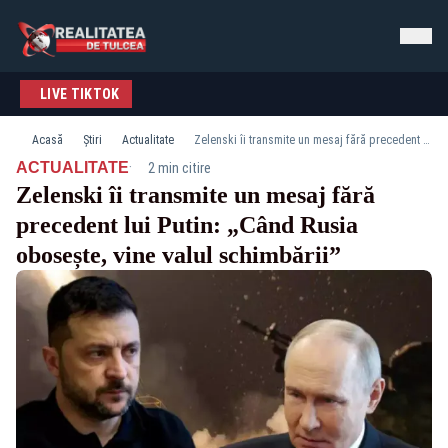
LIVE TIKTOK
Acasă
Știri
Actualitate
Zelenski îi transmite un mesaj fără precedent lui Putin: „Când Rusia obosește, vine valul schimbării”
·
ACTUALITATE
2 min citire
Zelenski îi transmite un mesaj fără
precedent lui Putin: „Când Rusia
obosește, vine valul schimbării”