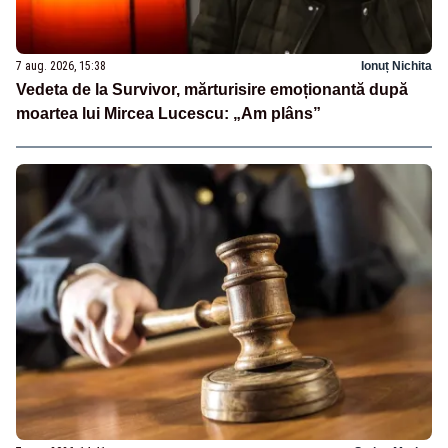
7 aug. 2026, 15:38
Ionuț Nichita
Vedeta de la Survivor, mărturisire emoționantă după
moartea lui Mircea Lucescu: „Am plâns”