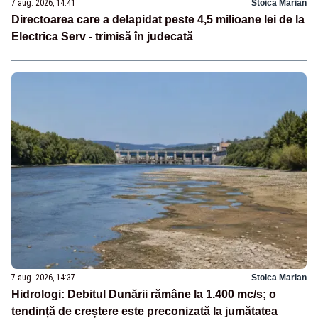
7 aug. 2026, 14:41
Stoica Marian
Directoarea care a delapidat peste 4,5 milioane lei de la
Electrica Serv - trimisă în judecată
7 aug. 2026, 14:37
Stoica Marian
Hidrologi: Debitul Dunării rămâne la 1.400 mc/s; o
tendință de creștere este preconizată la jumătatea