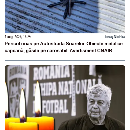
7 aug. 2026, 16:29
Ionuț Nichita
Pericol uriaș pe Autostrada Soarelui. Obiecte metalice
capcană, găsite pe carosabil. Avertisment CNAIR