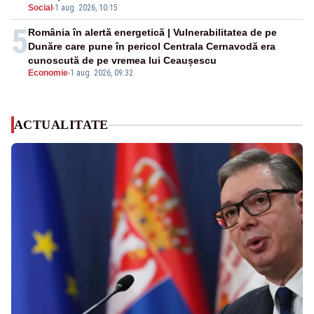
Social
-
1 aug. 2026, 10:15
5
România în alertă energetică | Vulnerabilitatea de pe
Dunăre care pune în pericol Centrala Cernavodă era
cunoscută de pe vremea lui Ceaușescu
Economie
-
1 aug. 2026, 09:32
ACTUALITATE