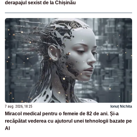
derapajul sexist de la Chișinău
7 aug. 2026, 18:25
Ionuț Nichita
Miracol medical pentru o femeie de 82 de ani. Și-a
recăpătat vederea cu ajutorul unei tehnologii bazate pe
AI