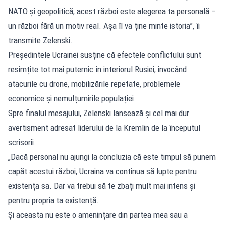
NATO și geopolitică, acest război este alegerea ta personală –
un război fără un motiv real. Așa îl va ține minte istoria”, îi
transmite Zelenski.
Președintele Ucrainei susține că efectele conflictului sunt
resimțite tot mai puternic în interiorul Rusiei, invocând
atacurile cu drone, mobilizările repetate, problemele
economice și nemulțumirile populației.
Spre finalul mesajului, Zelenski lansează și cel mai dur
avertisment adresat liderului de la Kremlin de la începutul
scrisorii.
„Dacă personal nu ajungi la concluzia că este timpul să punem
capăt acestui război, Ucraina va continua să lupte pentru
existența sa. Dar va trebui să te zbați mult mai intens și
pentru propria ta existență.
Și aceasta nu este o amenințare din partea mea sau a