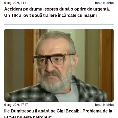
6 aug. 2026, 18:11
Ionuț Nichita
Accident pe drumul expres după o oprire de urgență.
Un TIR a lovit două trailere încărcate cu mașini
6 aug. 2026, 17:17
Ionuț Nichita
Ilie Dumitrescu îl apără pe Gigi Becali: „Problema de la
FCSB nu este patronul”