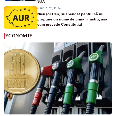
SUA
6 aug. 2026, 11:24
Nicușor Dan, suspendat pentru că nu
propune un nume de prim-ministru, așa
cum prevede Constituția!
ECONOMIE