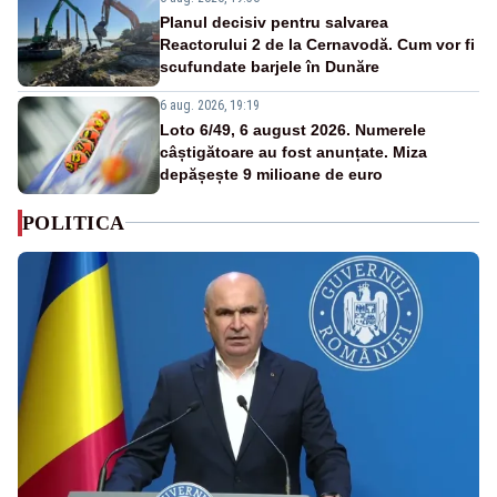
Planul decisiv pentru salvarea
Reactorului 2 de la Cernavodă. Cum vor fi
scufundate barjele în Dunăre
6 aug. 2026, 19:19
Loto 6/49, 6 august 2026. Numerele
câștigătoare au fost anunțate. Miza
depășește 9 milioane de euro
POLITICA