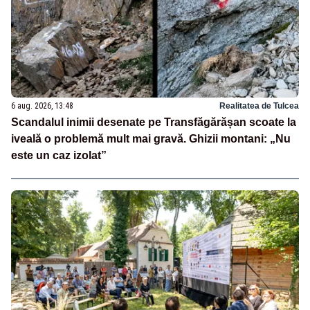
6 aug. 2026, 13:48
Realitatea de Tulcea
Scandalul inimii desenate pe Transfăgărășan scoate la
iveală o problemă mult mai gravă. Ghizii montani: „Nu
este un caz izolat”