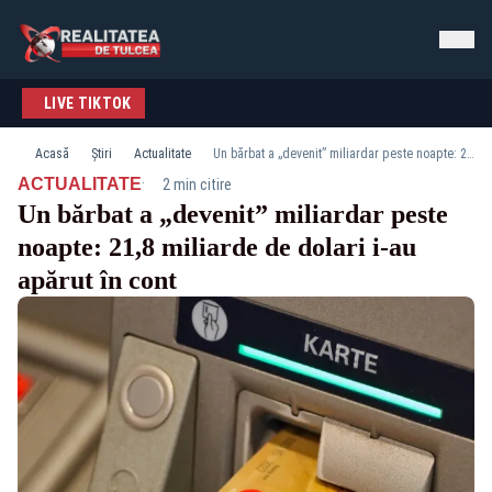
LIVE TIKTOK
Acasă
Știri
Actualitate
Un bărbat a „devenit” miliardar peste noapte: 21,8 miliarde de dolari i-au apărut în cont
·
ACTUALITATE
2 min citire
Un bărbat a „devenit” miliardar peste
noapte: 21,8 miliarde de dolari i-au
apărut în cont