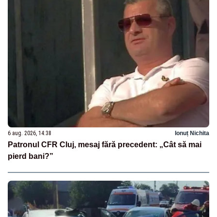
6 aug. 2026, 14:38
Ionuț Nichita
Patronul CFR Cluj, mesaj fără precedent: „Cât să mai
pierd bani?”