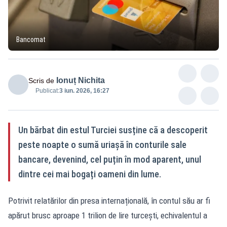
Bancomat
Ionuț Nichita
Scris de
Publicat:
3 iun. 2026, 16:27
Un bărbat din estul Turciei susține că a descoperit
peste noapte o sumă uriașă în conturile sale
bancare, devenind, cel puțin în mod aparent, unul
dintre cei mai bogați oameni din lume.
Potrivit relatărilor din presa internațională, în contul său ar fi
apărut brusc aproape 1 trilion de lire turcești, echivalentul a