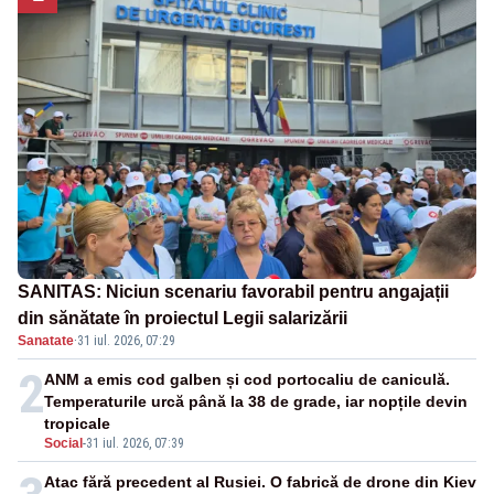
SANITAS: Niciun scenariu favorabil pentru angajații
din sănătate în proiectul Legii salarizării
Sanatate
·
31 iul. 2026, 07:29
2
ANM a emis cod galben și cod portocaliu de caniculă.
Temperaturile urcă până la 38 de grade, iar nopțile devin
tropicale
Social
-
31 iul. 2026, 07:39
Atac fără precedent al Rusiei. O fabrică de drone din Kiev