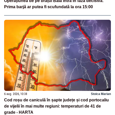
Operațiunea de pe brațul Bala intră în faza decisivă.
Prima barjă ar putea fi scufundată la ora 15:00
6 aug. 2026, 10:38
Stoica Marian
Cod roșu de caniculă în șapte județe și cod portocaliu
de vijelii în mai multe regiuni: temperaturi de 41 de
grade - HARTA