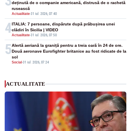
3
deținută de o companie americană, distrusă de o rachetă
rusească
Actualitate
-
31 iul. 2026, 07:40
4
ITALIA: 7 persoane, dispărute după prăbușirea unei
clădiri în Sicilia | VIDEO
Actualitate
-
31 iul. 2026, 07:50
5
Alertă aeriană la graniță pentru a treia oară în 24 de ore.
Două aeronave Eurofighter britanice au fost ridicate de la
sol
Social
-
31 iul. 2026, 07:24
ACTUALITATE