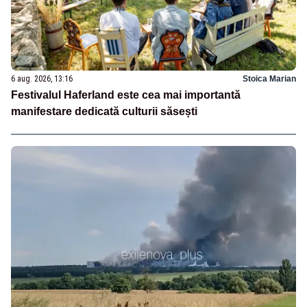
6 aug. 2026, 13:16
Stoica Marian
Festivalul Haferland este cea mai importantă
manifestare dedicată culturii săsești