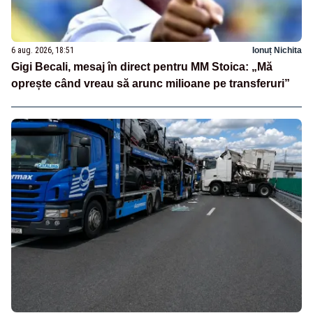
6 aug. 2026, 18:51
Ionuț Nichita
Gigi Becali, mesaj în direct pentru MM Stoica: „Mă
oprește când vreau să arunc milioane pe transferuri”