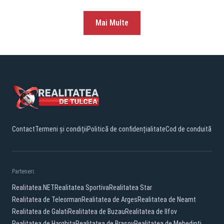
Mai Multe
Contact
Termeni și condiții
Politică de confidențialitate
Cod de conduită
Parteneri:
Realitatea.NET
Realitatea Sportiva
Realitatea Star
Realitatea de Teleorman
Realitatea de Arges
Realitatea de Neamt
Realitatea de Galati
Realitatea de Buzau
Realitatea de Ilfov
Realitatea de Harghita
Realitatea de Brasov
Realitatea de Mehedinti