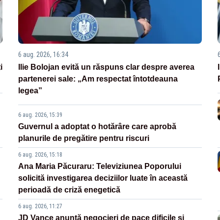
6 aug. 2026, 16:34
i
Ilie Bolojan evită un răspuns clar despre averea
partenerei sale: „Am respectat întotdeauna
legea”
6 aug. 2026, 15:39
Guvernul a adoptat o hotărâre care aprobă
planurile de pregătire pentru riscuri
6 aug. 2026, 15:18
Ana Maria Păcuraru: Televiziunea Poporului
solicită investigarea deciziilor luate în această
perioadă de criză enegetică
6 aug. 2026, 11:27
JD Vance anunță negocieri de pace dificile și