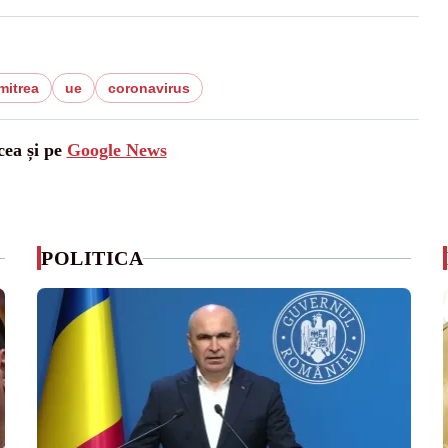
mitrea
ue
coronavirus
cea și pe
Google News
POLITICA