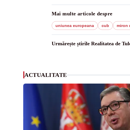
Mai multe articole despre
uniunea europeana
cub
miron 
Urmărește știrile Realitatea de Tul
ACTUALITATE