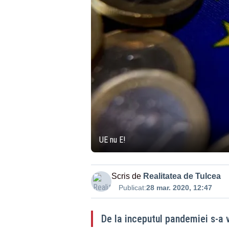
UE nu E!
Scris de
Realitatea de Tulcea
Publicat:
28 mar. 2020, 12:47
De la inceputul pandemiei s-a v