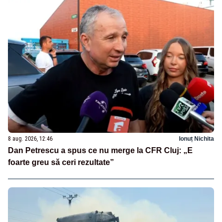
8 aug. 2026, 12:46
Ionuț Nichita
Dan Petrescu a spus ce nu merge la CFR Cluj: „E
foarte greu să ceri rezultate”