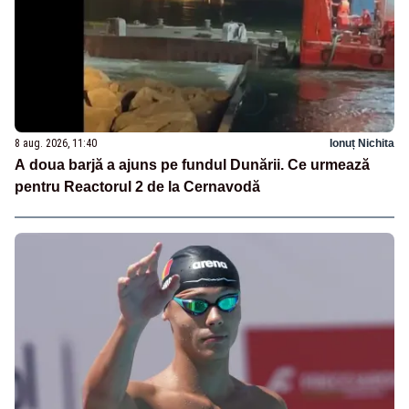
8 aug. 2026, 11:40
Ionuț Nichita
A doua barjă a ajuns pe fundul Dunării. Ce urmează
pentru Reactorul 2 de la Cernavodă