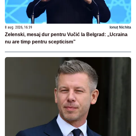
8 aug. 2026, 16:39
Ionuț Nichita
Zelenski, mesaj dur pentru Vučić la Belgrad: „Ucraina
nu are timp pentru scepticism”