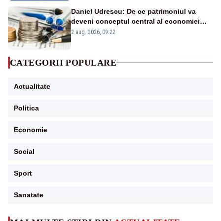
Daniel Udrescu: De ce patrimoniul va
deveni conceptul central al economiei
viitoare?
2 aug. 2026, 09:22
CATEGORII POPULARE
Actualitate
Politica
Economie
Social
Sport
Sanatate