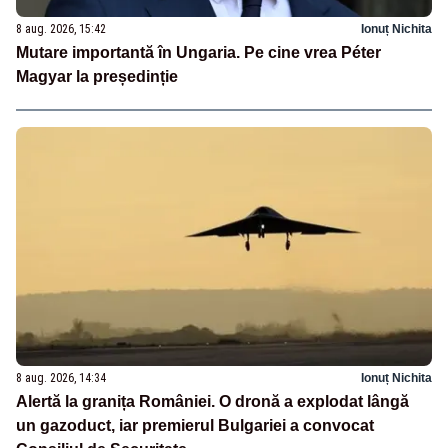
8 aug. 2026, 15:42
Ionuț Nichita
Mutare importantă în Ungaria. Pe cine vrea Péter
Magyar la președinție
8 aug. 2026, 14:34
Ionuț Nichita
Alertă la granița României. O dronă a explodat lângă
un gazoduct, iar premierul Bulgariei a convocat