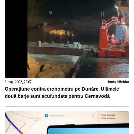
8 aug. 2026, 20:07
Ionuț Nichita
Operațiune contra cronometru pe Dunăre. Ultimele
două barje sunt scufundate pentru Cernavodă