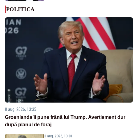
POLITICA
8 aug. 2026, 13:35
Groenlanda îi pune frână lui Trump. Avertisment dur
după planul de foraj
8 aug. 2026, 10:38