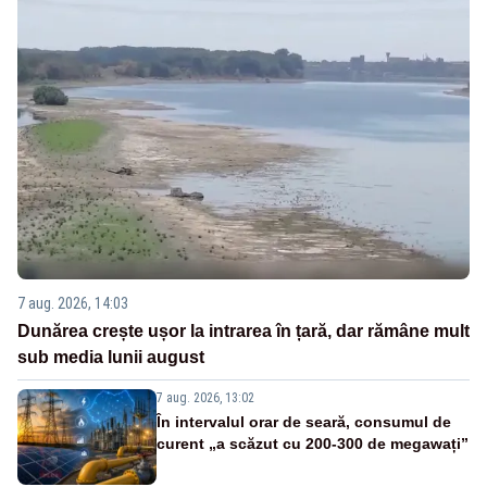
7 aug. 2026, 14:03
Dunărea crește ușor la intrarea în țară, dar rămâne mult
sub media lunii august
7 aug. 2026, 13:02
În intervalul orar de seară, consumul de
curent „a scăzut cu 200-300 de megawați”