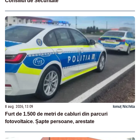
Consiliul de Securitate
8 aug. 2026, 13:09
Ionuț Nichita
Furt de 1.500 de metri de cabluri din parcuri
fotovoltaice. Șapte persoane, arestate