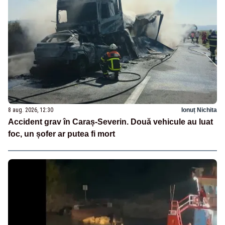
8 aug. 2026, 12:30
Ionuț Nichita
Accident grav în Caraș-Severin. Două vehicule au luat
foc, un șofer ar putea fi mort