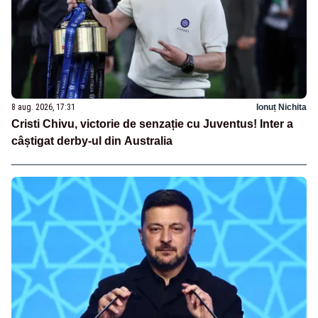
8 aug. 2026, 17:31
Ionuț Nichita
Cristi Chivu, victorie de senzație cu Juventus! Inter a
câștigat derby-ul din Australia