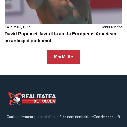
8 aug. 2026, 11:32
Ionuț Nichita
David Popovici, favorit la aur la Europene. Americanii
au anticipat podiumul
Mai Multe
Contact
Termeni și condiții
Politică de confidențialitate
Cod de conduită