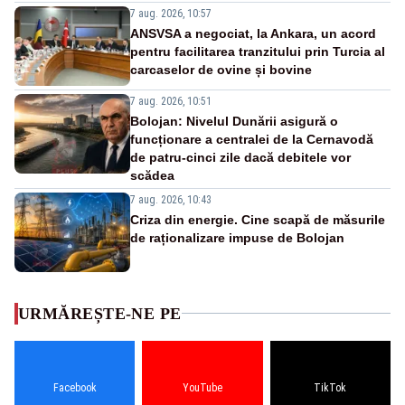
7 aug. 2026, 10:57
ANSVSA a negociat, la Ankara, un acord
pentru facilitarea tranzitului prin Turcia al
carcaselor de ovine și bovine
7 aug. 2026, 10:51
Bolojan: Nivelul Dunării asigură o
funcționare a centralei de la Cernavodă
de patru-cinci zile dacă debitele vor
scădea
7 aug. 2026, 10:43
Criza din energie. Cine scapă de măsurile
de raționalizare impuse de Bolojan
URMĂREȘTE-NE PE
Facebook
YouTube
TikTok