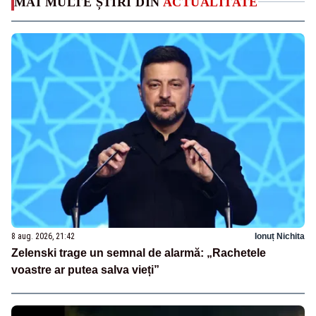
MAI MULTE ȘTIRI DIN
ACTUALITATE
8 aug. 2026, 21:42
Ionuț Nichita
Zelenski trage un semnal de alarmă: „Rachetele
voastre ar putea salva vieți”