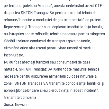
pe teritoriul județului Vrancea", acesta nedeținând avizul CTE
din partea SNTGN Transgaz SA pentru proiectul tehnic de
relocare/înlocuire a conductei de gaz intersectată de proiect.
Reprezentanții Transgaz s-au deplasat imediat la fața locului,
au întreprins toate măsurile tehnice necesare pentru stingerea
flăcării, izolarea conductei de transport gaze naturale,
eliminând orice alte riscuri pentru viața umană și mediul
înconjurător.
Nu au fost afectați furnizori sau consumatori de gaze
naturale, SNTGN Transgaz SA luând toate măsurile tehnice
necesare pentru asigurarea alimentării cu gaze naturale a
zonei. SNTGN Transgaz SA transmite condoleanțe familiilor și
apropiaților celor care și-au pierdut viața în acest incident.",
transmite compania.
Sursa: Newsinn