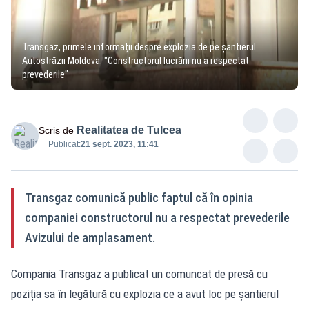
Transgaz, primele informații despre explozia de pe șantierul
Autostrăzii Moldova: "Constructorul lucrării nu a respectat
prevederile"
Realitatea de Tulcea
Scris de
Publicat:
21 sept. 2023, 11:41
Transgaz comunică public faptul că în opinia
companiei constructorul nu a respectat prevederile
Avizului de amplasament.
Compania Transgaz a publicat un comuncat de presă cu
poziția sa în legătură cu explozia ce a avut loc pe șantierul