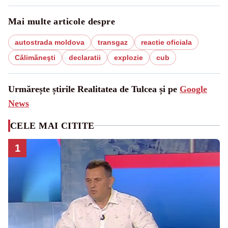
Mai multe articole despre
autostrada moldova
transgaz
reactie oficiala
Călimăneşti
declaratii
explozie
cub
Urmărește știrile Realitatea de Tulcea și pe
Google
News
CELE MAI CITITE
1