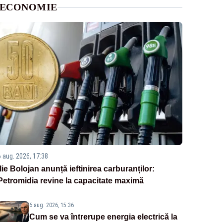
ECONOMIE
6 aug. 2026, 17:38
Ilie Bolojan anunță ieftinirea carburanților:
Petromidia revine la capacitate maximă
6 aug. 2026, 15:36
Cum se va întrerupe energia electrică la