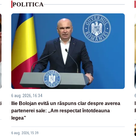
POLITICA
6 aug. 2026, 16:34
i
Ilie Bolojan evită un răspuns clar despre averea
partenerei sale: „Am respectat întotdeauna
legea”
6 aug. 2026, 15:39