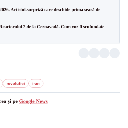
26. Artistul-surpriză care deschide prima seară de
 Reactorului 2 de la Cernavodă. Cum vor fi scufundate
revolutiei
iran
cea și pe
Google News