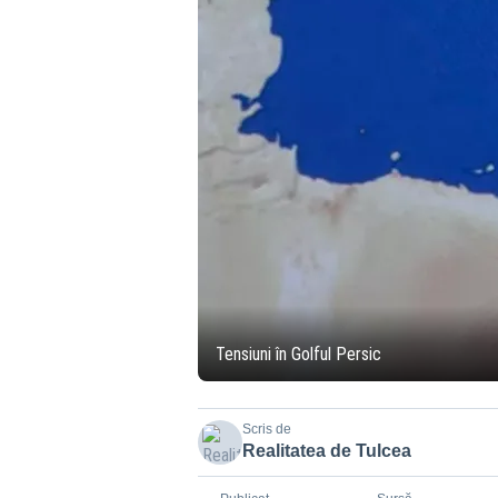
Tensiuni în Golful Persic
Scris de
Realitatea de Tulcea