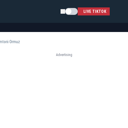
Schimba tema
LIVE TIKTOK
âmtorii Ormuz
Advertising