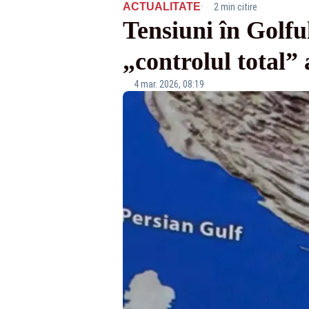
·
ACTUALITATE
2 min citire
Tensiuni în Golfu
„controlul total
4 mar. 2026, 08:19