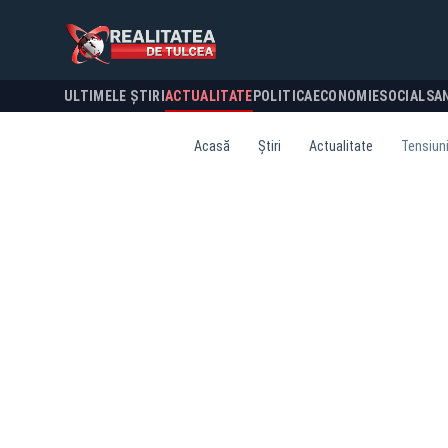
ULTIMELE ȘTIRI
ACTUALITATE
POLITICA
ECONOMIE
SOCIAL
SA
Acasă
Știri
Actualitate
Tensiuni