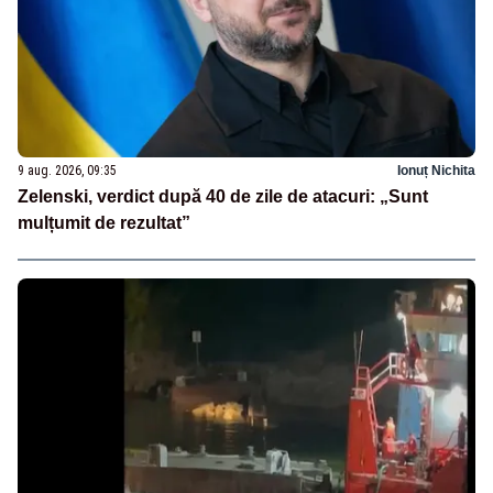
9 aug. 2026, 09:35
Ionuț Nichita
Zelenski, verdict după 40 de zile de atacuri: „Sunt
mulțumit de rezultat”