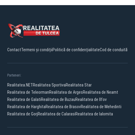
Contact
Termeni și condiții
Politică de confidențialitate
Cod de conduită
Parteneri:
Realitatea.NET
Realitatea Sportiva
Realitatea Star
Realitatea de Teleorman
Realitatea de Arges
Realitatea de Neamt
Realitatea de Galati
Realitatea de Buzau
Realitatea de Ilfov
Realitatea de Harghita
Realitatea de Brasov
Realitatea de Mehedinti
Realitatea de Gorj
Realitatea de Calarasi
Realitatea de Ialomita