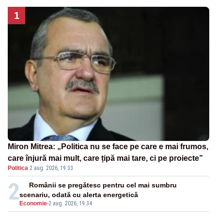
1
Miron Mitrea: „Politica nu se face pe care e mai frumos,
care înjură mai mult, care țipă mai tare, ci pe proiecte”
Politica
·
2 aug. 2026, 19:33
2
Românii se pregătesc pentru cel mai sumbru
scenariu, odată cu alerta energetică
Economie
-
2 aug. 2026, 19:34