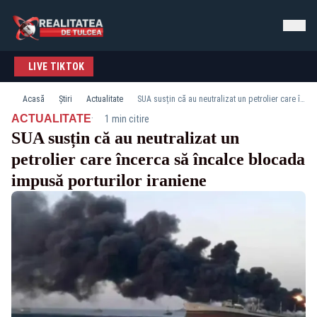
LIVE TIKTOK
Acasă
Știri
Actualitate
SUA susțin că au neutralizat un petrolier care încerca să încalce blocada impusă porturilor iraniene
·
ACTUALITATE
1 min citire
SUA susțin că au neutralizat un
petrolier care încerca să încalce blocada
impusă porturilor iraniene