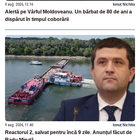
9 aug. 2026, 12:16
Ionuț Nichita
Alertă pe Vârful Moldoveanu. Un bărbat de 80 de ani a
dispărut în timpul coborârii
9 aug. 2026, 11:40
Ionuț Nichita
Reactorul 2, salvat pentru încă 9 zile. Anunțul făcut de
Radu Miruță