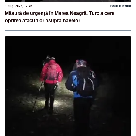
9 aug. 2026, 12:45
Ionuț Nichita
Măsură de urgență în Marea Neagră. Turcia cere
oprirea atacurilor asupra navelor