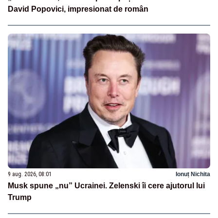
David Popovici, impresionat de român
9 aug. 2026, 08:01
Ionuț Nichita
Musk spune „nu” Ucrainei. Zelenski îi cere ajutorul lui
Trump