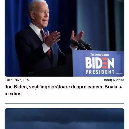
9 aug. 2026, 10:51
Ionuț Nichita
Joe Biden, vești îngrijorătoare despre cancer. Boala s-
a extins