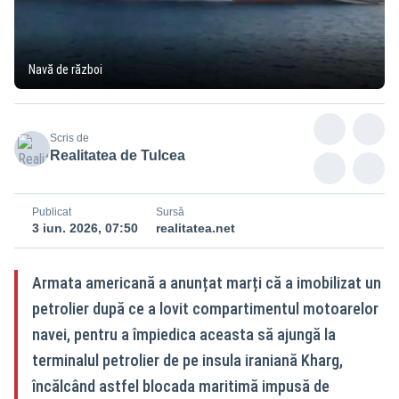
Navă de război
Scris de
Realitatea de Tulcea
Publicat
Sursă
3 iun. 2026, 07:50
realitatea.net
Armata americană a anunțat marți că a imobilizat un
petrolier după ce a lovit compartimentul motoarelor
navei, pentru a împiedica aceasta să ajungă la
terminalul petrolier de pe insula iraniană Kharg,
încălcând astfel blocada maritimă impusă de