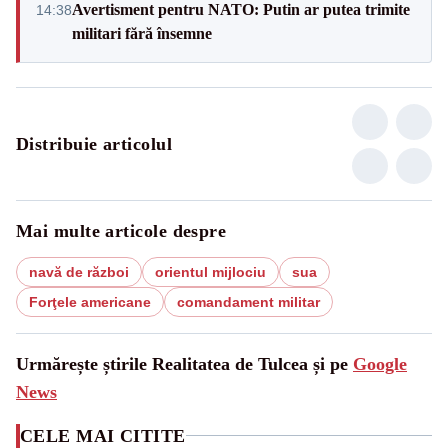
Avertisment pentru NATO: Putin ar putea trimite
14:38
militari fără însemne
Distribuie articolul
Mai multe articole despre
navă de război
orientul mijlociu
sua
Forţele americane
comandament militar
Urmărește știrile Realitatea de Tulcea și pe
Google
News
CELE MAI CITITE