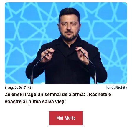
8 aug. 2026, 21:42
Ionuț Nichita
Zelenski trage un semnal de alarmă: „Rachetele
voastre ar putea salva vieți”
Mai Multe