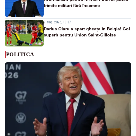
trimite militari fără însemne
9 aug. 2026, 13:37
Darius Olaru a spart gheața în Belgia! Gol
superb pentru Union Saint-Gilloise
POLITICA