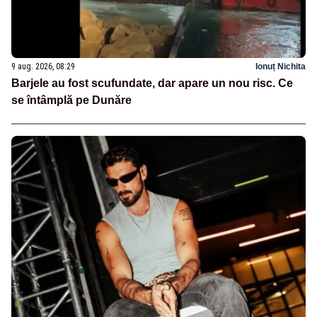
9 aug. 2026, 08:29
Ionuț Nichita
Barjele au fost scufundate, dar apare un nou risc. Ce
se întâmplă pe Dunăre