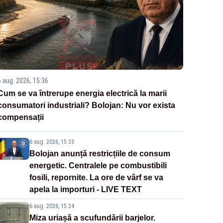
6 aug. 2026, 15:36
Cum se va întrerupe energia electrică la marii
consumatori industriali? Bolojan: Nu vor exista
compensații
6 aug. 2026, 15:33
Bolojan anunță restricțiile de consum
energetic. Centralele pe combustibili
fosili, repornite. La ore de vârf se va
apela la importuri - LIVE TEXT
6 aug. 2026, 15:24
Miza uriașă a scufundării barjelor.