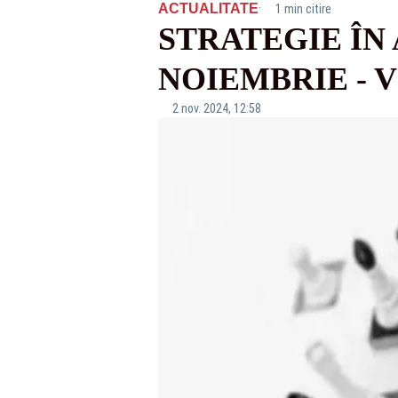
·
ACTUALITATE
1 min citire
STRATEGIE ÎN 
NOIEMBRIE - 
2 nov. 2024, 12:58