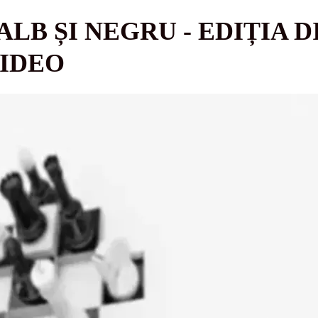
ALB ȘI NEGRU - EDIȚIA D
VIDEO