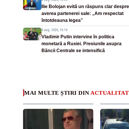
Ilie Bolojan evită un răspuns clar despre
averea partenerei sale: „Am respectat
întotdeauna legea”
6 aug. 2026, 16:14
Vladimir Putin intervine în politica
monetară a Rusiei. Presiunile asupra
Băncii Centrale se intensifică
MAI MULTE ȘTIRI DIN
ACTUALITAT