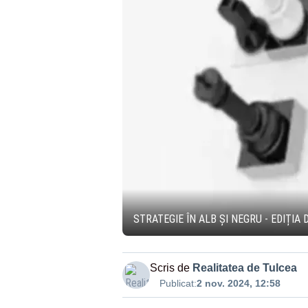
STRATEGIE ÎN ALB ȘI NEGRU - EDIȚIA 
Scris de
Realitatea de Tulcea
Publicat:
2 nov. 2024, 12:58