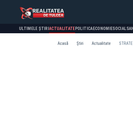
ULTIMELE ȘTIRI
ACTUALITATE
POLITICA
ECONOMIE
SOCIAL
SA
Acasă
Știri
Actualitate
STRATEG