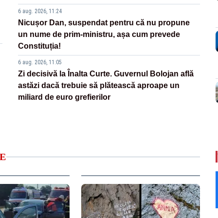
6 aug. 2026, 11:24
Nicușor Dan, suspendat pentru că nu propune
un nume de prim-ministru, așa cum prevede
Constituția!
6 aug. 2026, 11:05
Zi decisivă la Înalta Curte. Guvernul Bolojan află
astăzi dacă trebuie să plătească aproape un
miliard de euro grefierilor
E