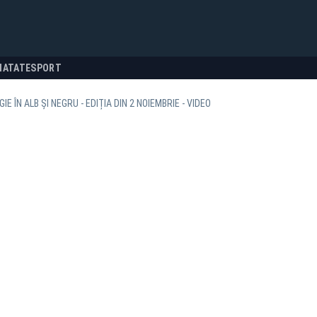
NATATE
SPORT
IE ÎN ALB ȘI NEGRU - EDIȚIA DIN 2 NOIEMBRIE - VIDEO