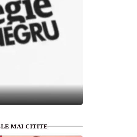
LE MAI CITITE