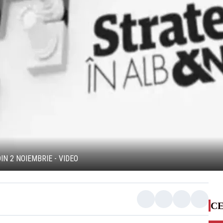
DIN 2 NOIEMBRIE - VIDEO
CE