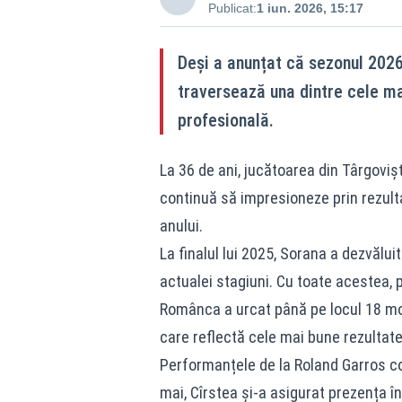
Publicat:
1 iun. 2026, 15:17
Deși a anunțat că sezonul 2026 
traversează una dintre cele ma
profesională.
La 36 de ani, jucătoarea din Târgoviș
continuă să impresioneze prin rezulta
anului.
La finalul lui 2025, Sorana a dezvălu
actualei stagiuni. Cu toate acestea, p
Românca a urcat până pe locul 18 mon
care reflectă cele mai bune rezultate
Performanțele de la Roland Garros co
mai, Cîrstea și-a asigurat prezența în 