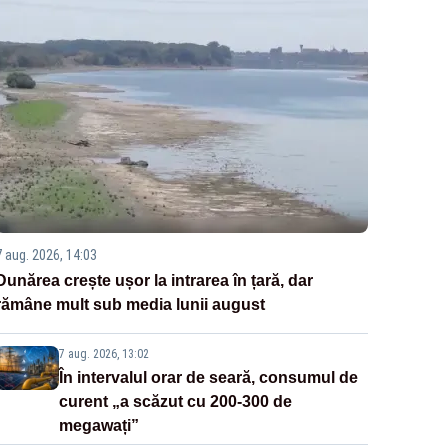
7 aug. 2026, 14:03
Dunărea crește ușor la intrarea în țară, dar
rămâne mult sub media lunii august
7 aug. 2026, 13:02
În intervalul orar de seară, consumul de
curent „a scăzut cu 200-300 de
megawați”