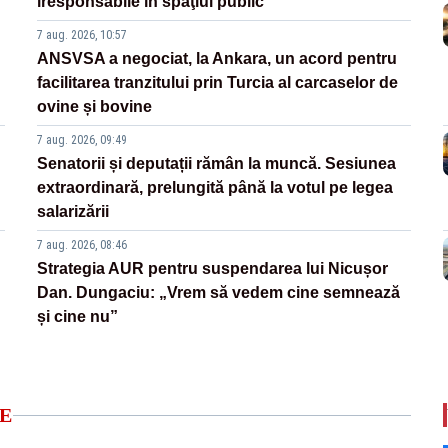
iresponsabile în spaţiul public”
7 aug. 2026, 10:57
ANSVSA a negociat, la Ankara, un acord pentru
facilitarea tranzitului prin Turcia al carcaselor de
ovine și bovine
7 aug. 2026, 09:49
Senatorii și deputații rămân la muncă. Sesiunea
extraordinară, prelungită până la votul pe legea
salarizării
7 aug. 2026, 08:46
Strategia AUR pentru suspendarea lui Nicușor
Dan. Dungaciu: „Vrem să vedem cine semnează
și cine nu”
E