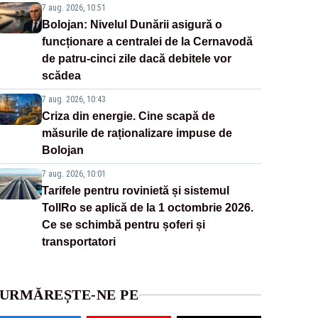
7 aug. 2026, 10:51
Bolojan: Nivelul Dunării asigură o
funcționare a centralei de la Cernavodă
de patru-cinci zile dacă debitele vor
scădea
7 aug. 2026, 10:43
Criza din energie. Cine scapă de
măsurile de raționalizare impuse de
Bolojan
7 aug. 2026, 10:01
Tarifele pentru rovinietă și sistemul
TollRo se aplică de la 1 octombrie 2026.
Ce se schimbă pentru șoferi și
transportatori
URMĂREȘTE-NE PE