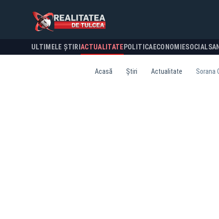
ULTIMELE ȘTIRI
ACTUALITATE
POLITICA
ECONOMIE
SOCIAL
SA
Acasă
Știri
Actualitate
Sorana C