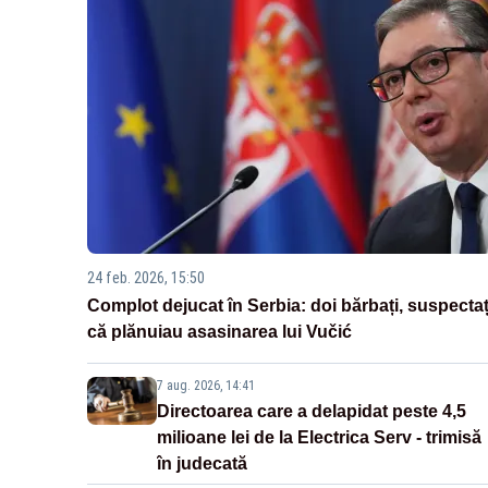
24 feb. 2026, 15:50
Complot dejucat în Serbia: doi bărbați, suspectaț
că plănuiau asasinarea lui Vučić
7 aug. 2026, 14:41
Directoarea care a delapidat peste 4,5
milioane lei de la Electrica Serv - trimisă
în judecată