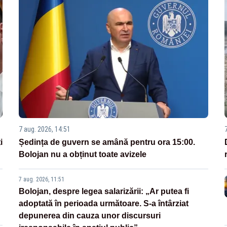
7 aug. 2026, 14:51
i
Ședința de guvern se amână pentru ora 15:00.
Bolojan nu a obținut toate avizele
7 aug. 2026, 11:51
Bolojan, despre legea salarizării: „Ar putea fi
adoptată în perioada următoare. S-a întârziat
depunerea din cauza unor discursuri