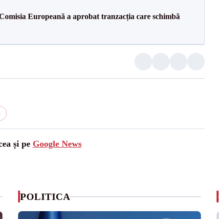
Comisia Europeană a aprobat tranzacția care schimbă
6
cea și pe
Google News
POLITICA