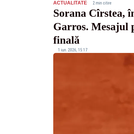
·
ACTUALITATE
2 min citire
Sorana Cîrstea, î
Garros. Mesajul p
finală
1 iun. 2026, 15:17