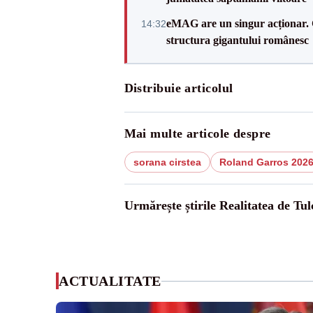
eMAG are un singur acționar. 
14:32
structura gigantului românesc
Distribuie articolul
Mai multe articole despre
sorana cirstea
Roland Garros 202
Urmărește știrile Realitatea de Tul
ACTUALITATE