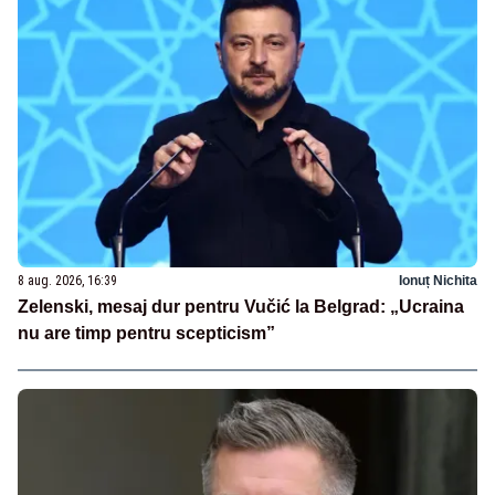
8 aug. 2026, 16:39
Ionuț Nichita
Zelenski, mesaj dur pentru Vučić la Belgrad: „Ucraina
nu are timp pentru scepticism”