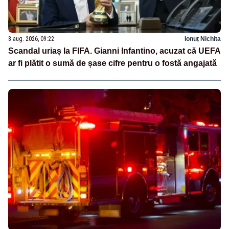
8 aug. 2026, 09:22
Ionuț Nichita
Scandal uriaș la FIFA. Gianni Infantino, acuzat că UEFA
ar fi plătit o sumă de șase cifre pentru o fostă angajată