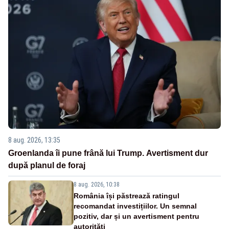
8 aug. 2026, 13:35
Groenlanda îi pune frână lui Trump. Avertisment dur
după planul de foraj
8 aug. 2026, 10:38
România își păstrează ratingul
recomandat investițiilor. Un semnal
pozitiv, dar și un avertisment pentru
autorități