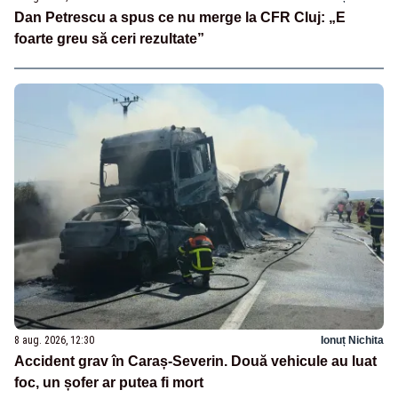
Dan Petrescu a spus ce nu merge la CFR Cluj: „E
foarte greu să ceri rezultate”
8 aug. 2026, 12:30
Ionuț Nichita
Accident grav în Caraș-Severin. Două vehicule au luat
foc, un șofer ar putea fi mort