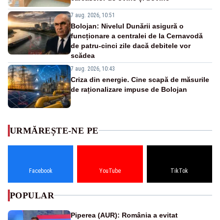
7 aug. 2026, 10:51
Bolojan: Nivelul Dunării asigură o
funcționare a centralei de la Cernavodă
de patru-cinci zile dacă debitele vor
scădea
7 aug. 2026, 10:43
Criza din energie. Cine scapă de măsurile
de raționalizare impuse de Bolojan
URMĂREȘTE-NE PE
Facebook
YouTube
TikTok
POPULAR
Piperea (AUR): România a evitat