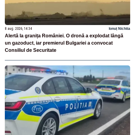
8 aug. 2026, 14:34
Ionuț Nichita
Alertă la granița României. O dronă a explodat lângă
un gazoduct, iar premierul Bulgariei a convocat
Consiliul de Securitate