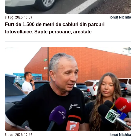
8 aug. 2026, 13:09
Ionuț Nichita
Furt de 1.500 de metri de cabluri din parcuri
fotovoltaice. Șapte persoane, arestate
8 aug. 2026, 12:46
Ionuț Nichita