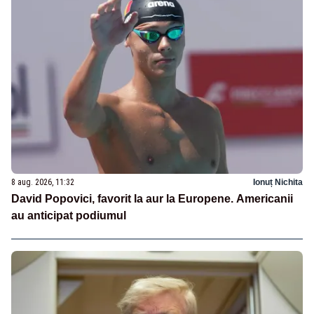
8 aug. 2026, 11:32
Ionuț Nichita
David Popovici, favorit la aur la Europene. Americanii
au anticipat podiumul