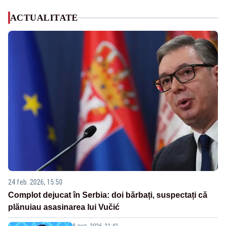
ACTUALITATE
24 feb. 2026, 15:50
Complot dejucat în Serbia: doi bărbați, suspectați că
plănuiau asasinarea lui Vučić
8 aug. 2026, 21:42