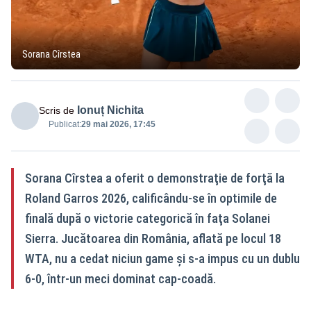
Sorana Cîrstea
Ionuț Nichita
Scris de
Publicat:
29 mai 2026, 17:45
Sorana Cîrstea a oferit o demonstraţie de forţă la
Roland Garros 2026, calificându-se în optimile de
finală după o victorie categorică în faţa Solanei
Sierra. Jucătoarea din România, aflată pe locul 18
WTA, nu a cedat niciun game şi s-a impus cu un dublu
6-0, într-un meci dominat cap-coadă.