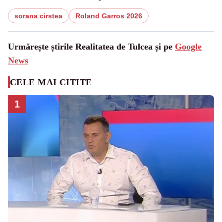
sorana cirstea
Roland Garros 2026
Urmărește știrile Realitatea de Tulcea și pe
Google
News
CELE MAI CITITE
1