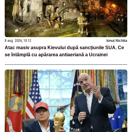
8 aug. 2026, 10:12
Ionuț Nichita
Atac masiv asupra Kievului după sancțiunile SUA. Ce
se întâmplă cu apărarea antiaeriană a Ucrainei