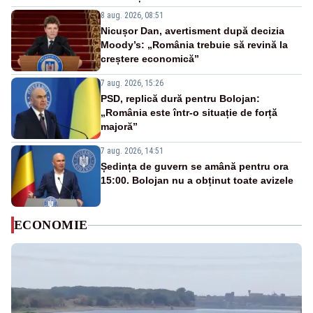
8 aug. 2026, 08:51
Nicușor Dan, avertisment după decizia
Moody’s: „România trebuie să revină la
creștere economică”
7 aug. 2026, 15:26
PSD, replică dură pentru Bolojan:
„România este într-o situație de forță
majoră”
7 aug. 2026, 14:51
Ședința de guvern se amână pentru ora
15:00. Bolojan nu a obținut toate avizele
ECONOMIE