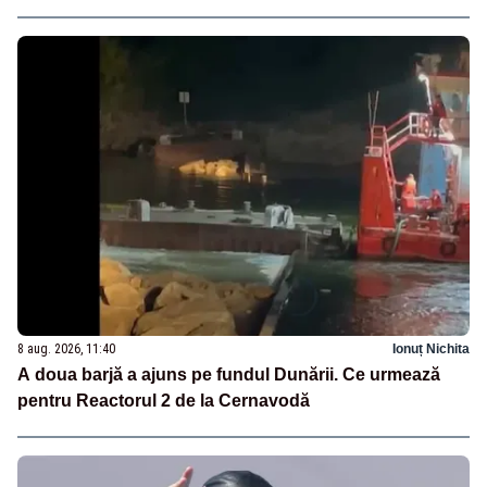
8 aug. 2026, 11:40
Ionuț Nichita
A doua barjă a ajuns pe fundul Dunării. Ce urmează
pentru Reactorul 2 de la Cernavodă