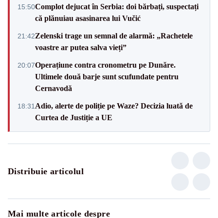
Complot dejucat în Serbia: doi bărbați, suspectați
15:50
că plănuiau asasinarea lui Vučić
Zelenski trage un semnal de alarmă: „Rachetele
21:42
voastre ar putea salva vieți”
Operațiune contra cronometru pe Dunăre.
20:07
Ultimele două barje sunt scufundate pentru
Cernavodă
Adio, alerte de poliție pe Waze? Decizia luată de
18:31
Curtea de Justiție a UE
Distribuie articolul
Mai multe articole despre