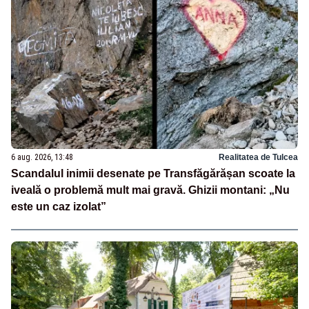
6 aug. 2026, 13:48
Realitatea de Tulcea
Scandalul inimii desenate pe Transfăgărășan scoate la
iveală o problemă mult mai gravă. Ghizii montani: „Nu
este un caz izolat”