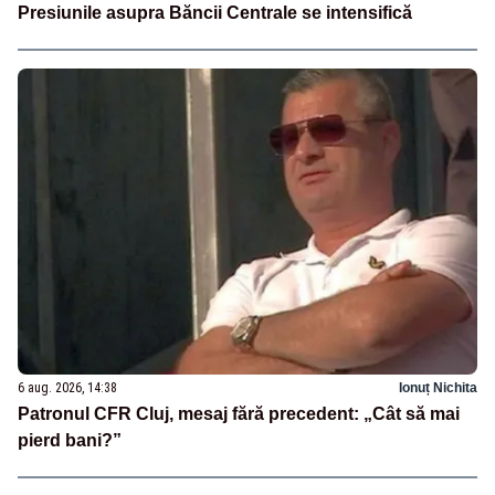
Presiunile asupra Băncii Centrale se intensifică
6 aug. 2026, 14:38
Ionuț Nichita
Patronul CFR Cluj, mesaj fără precedent: „Cât să mai
pierd bani?”