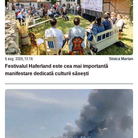
6 aug. 2026, 13:16
Stoica Marian
Festivalul Haferland este cea mai importantă
manifestare dedicată culturii săsești