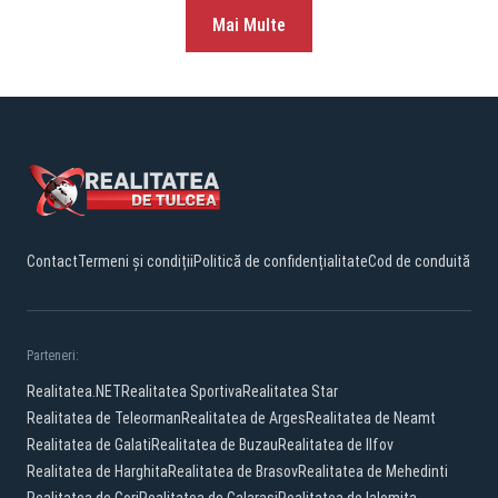
Mai Multe
Contact
Termeni și condiții
Politică de confidențialitate
Cod de conduită
Parteneri:
Realitatea.NET
Realitatea Sportiva
Realitatea Star
Realitatea de Teleorman
Realitatea de Arges
Realitatea de Neamt
Realitatea de Galati
Realitatea de Buzau
Realitatea de Ilfov
Realitatea de Harghita
Realitatea de Brasov
Realitatea de Mehedinti