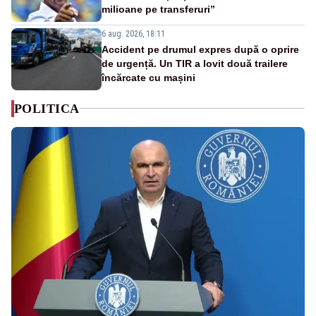
milioane pe transferuri”
6 aug. 2026, 18:11
Accident pe drumul expres după o oprire
de urgență. Un TIR a lovit două trailere
încărcate cu mașini
POLITICA