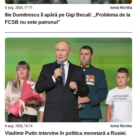
6 aug. 2026, 17:17
Ionuț Nichita
Ilie Dumitrescu îl apără pe Gigi Becali: „Problema de la
FCSB nu este patronul”
6 aug. 2026, 16:14
Ionuț Nichita
Vladimir Putin intervine în politica monetară a Rusiei.