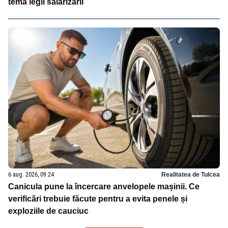
tema legii salarizării
6 aug. 2026, 09:24
Realitatea de Tulcea
Canicula pune la încercare anvelopele mașinii. Ce
verificări trebuie făcute pentru a evita penele și
exploziile de cauciuc