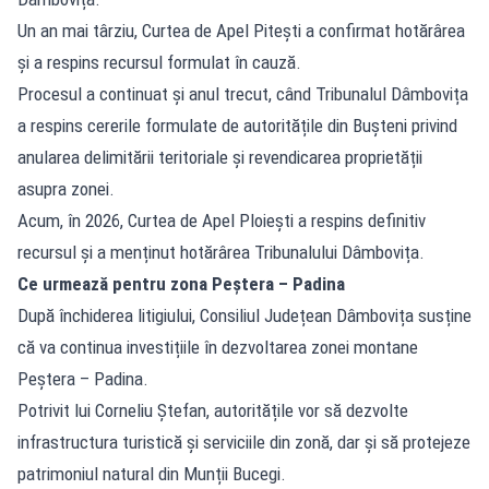
Un an mai târziu, Curtea de Apel Pitești a confirmat hotărârea
și a respins recursul formulat în cauză.
Procesul a continuat și anul trecut, când Tribunalul Dâmbovița
a respins cererile formulate de autoritățile din Bușteni privind
anularea delimitării teritoriale și revendicarea proprietății
asupra zonei.
Acum, în 2026, Curtea de Apel Ploiești a respins definitiv
recursul și a menținut hotărârea Tribunalului Dâmbovița.
Ce urmează pentru zona Peștera – Padina
După închiderea litigiului, Consiliul Județean Dâmbovița susține
că va continua investițiile în dezvoltarea zonei montane
Peștera – Padina.
Potrivit lui Corneliu Ștefan, autoritățile vor să dezvolte
infrastructura turistică și serviciile din zonă, dar și să protejeze
patrimoniul natural din Munții Bucegi.