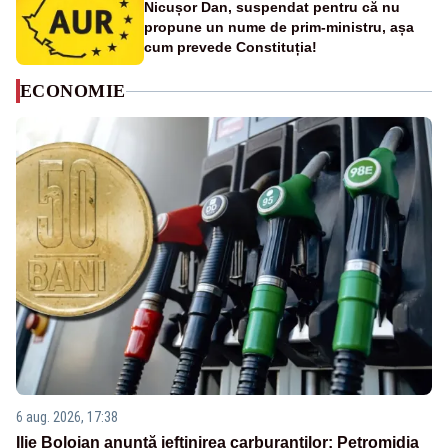
Nicușor Dan, suspendat pentru că nu
propune un nume de prim-ministru, așa
cum prevede Constituția!
ECONOMIE
6 aug. 2026, 17:38
Ilie Bolojan anunță ieftinirea carburanților: Petromidia