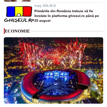
6 aug. 2026, 08:35
Primăriile din România trebuie să fie
înrolate în platforma ghiseul.ro până pe
25 august
ECONOMIE