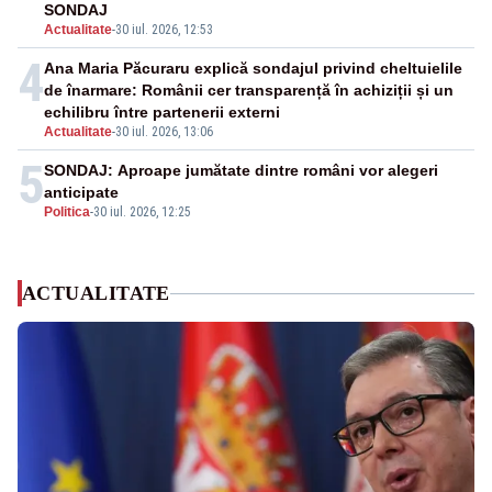
SONDAJ
Actualitate
-
30 iul. 2026, 12:53
4
Ana Maria Păcuraru explică sondajul privind cheltuielile
de înarmare: Românii cer transparență în achiziții și un
echilibru între partenerii externi
Actualitate
-
30 iul. 2026, 13:06
5
SONDAJ: Aproape jumătate dintre români vor alegeri
anticipate
Politica
-
30 iul. 2026, 12:25
ACTUALITATE