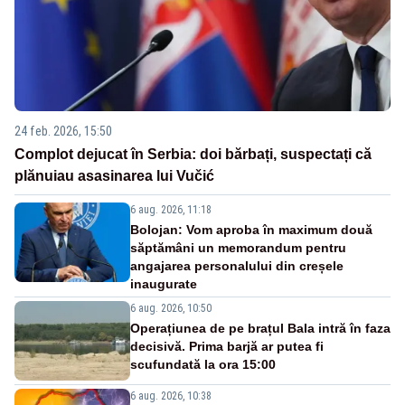
24 feb. 2026, 15:50
Complot dejucat în Serbia: doi bărbați, suspectați că
plănuiau asasinarea lui Vučić
6 aug. 2026, 11:18
Bolojan: Vom aproba în maximum două
săptămâni un memorandum pentru
angajarea personalului din creșele
inaugurate
6 aug. 2026, 10:50
Operațiunea de pe brațul Bala intră în faza
decisivă. Prima barjă ar putea fi
scufundată la ora 15:00
6 aug. 2026, 10:38