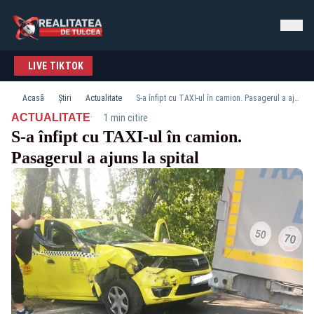
LIVE TIKTOK
Acasă
Știri
Actualitate
S-a înfipt cu TAXI-ul în camion. Pasagerul a ajuns la spital
·
ACTUALITATE
1 min citire
S-a înfipt cu TAXI-ul în camion.
Pasagerul a ajuns la spital