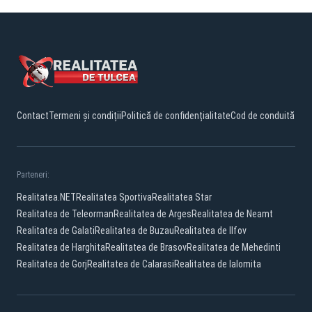
Contact
Termeni și condiții
Politică de confidențialitate
Cod de conduită
Parteneri:
Realitatea.NET
Realitatea Sportiva
Realitatea Star
Realitatea de Teleorman
Realitatea de Arges
Realitatea de Neamt
Realitatea de Galati
Realitatea de Buzau
Realitatea de Ilfov
Realitatea de Harghita
Realitatea de Brasov
Realitatea de Mehedinti
Realitatea de Gorj
Realitatea de Calarasi
Realitatea de Ialomita