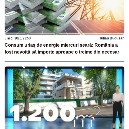
5 aug. 2026, 23:50
Iulian Budusan
Consum uriaș de energie miercuri seară: România a
fost nevoită să importe aproape o treime din necesar