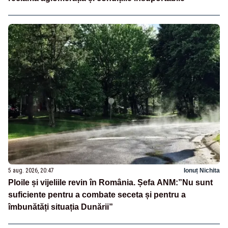
5 aug. 2026, 20:47
Ionuț Nichita
Ploile și vijeliile revin în România. Șefa ANM:”Nu sunt
suficiente pentru a combate seceta și pentru a
îmbunătăți situația Dunării”