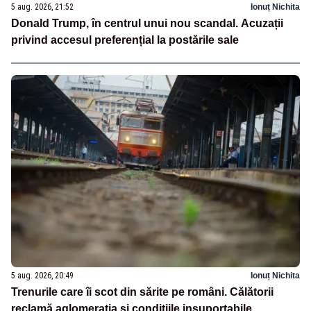
5 aug. 2026, 21:52
Ionuț Nichita
Donald Trump, în centrul unui nou scandal. Acuzații
privind accesul preferențial la postările sale
5 aug. 2026, 20:49
Ionuț Nichita
Trenurile care îi scot din sărite pe români. Călătorii
reclamă aglomerația și condițiile insuportabile