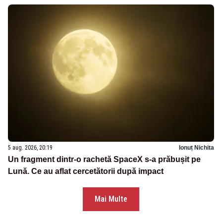
5 aug. 2026, 20:19
Ionuț Nichita
Un fragment dintr-o rachetă SpaceX s-a prăbușit pe
Lună. Ce au aflat cercetătorii după impact
Mai Multe