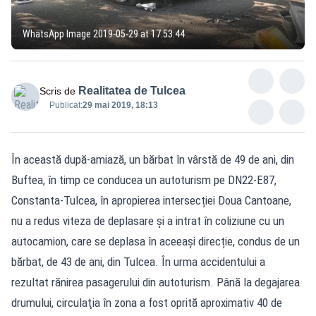
WhatsApp Image 2019-05-29 at 17.53.44
Realitatea de Tulcea
Scris de
Publicat:
29 mai 2019, 18:13
În această după-amiază, un bărbat în vârstă de 49 de ani, din
Buftea, în timp ce conducea un autoturism pe DN22-E87,
Constanta-Tulcea, în apropierea intersecției Doua Cantoane,
nu a redus viteza de deplasare și a intrat în coliziune cu un
autocamion, care se deplasa în aceeași direcție, condus de un
bărbat, de 43 de ani, din Tulcea. În urma accidentului a
rezultat rănirea pasagerului din autoturism. Până la degajarea
drumului, circulaţia în zona a fost oprită aproximativ 40 de