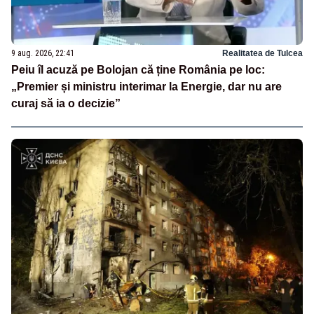
9 aug. 2026, 22:41
Realitatea de Tulcea
Peiu îl acuză pe Bolojan că ține România pe loc:
„Premier și ministru interimar la Energie, dar nu are
curaj să ia o decizie”