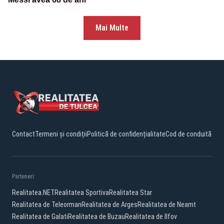
Mai Multe
Contact
Termeni și condiții
Politică de confidențialitate
Cod de conduită
Parteneri:
Realitatea.NET
Realitatea Sportiva
Realitatea Star
Realitatea de Teleorman
Realitatea de Arges
Realitatea de Neamt
Realitatea de Galati
Realitatea de Buzau
Realitatea de Ilfov