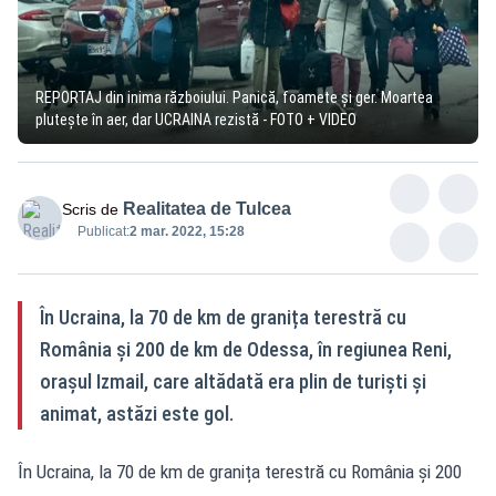
REPORTAJ din inima războiului. Panică, foamete și ger. Moartea
plutește în aer, dar UCRAINA rezistă - FOTO + VIDEO
Realitatea de Tulcea
Scris de
Publicat:
2 mar. 2022, 15:28
În Ucraina, la 70 de km de granița terestră cu
România și 200 de km de Odessa, în regiunea Reni,
orașul Izmail, care altădată era plin de turiști și
animat, astăzi este gol.
În Ucraina, la 70 de km de granița terestră cu România și 200