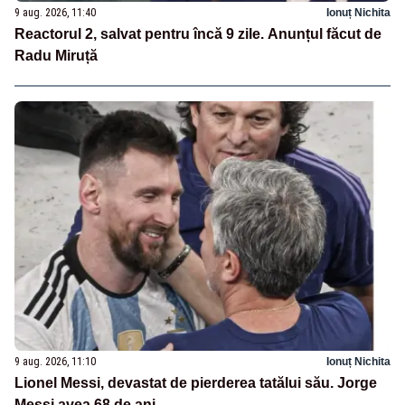
9 aug. 2026, 11:40
Ionuț Nichita
Reactorul 2, salvat pentru încă 9 zile. Anunțul făcut de
Radu Miruță
9 aug. 2026, 11:10
Ionuț Nichita
Lionel Messi, devastat de pierderea tatălui său. Jorge
Messi avea 68 de ani