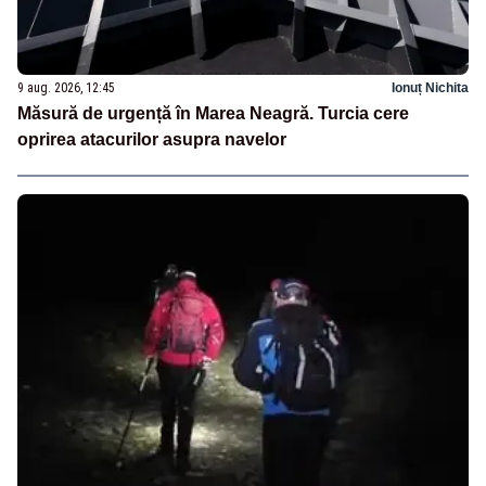
9 aug. 2026, 12:45
Ionuț Nichita
Măsură de urgență în Marea Neagră. Turcia cere
oprirea atacurilor asupra navelor