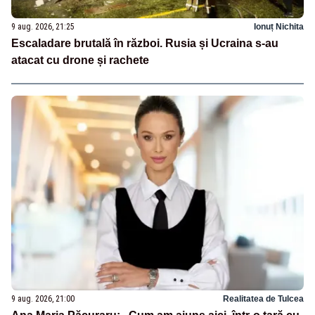
9 aug. 2026, 21:25
Ionuț Nichita
Escaladare brutală în război. Rusia și Ucraina s-au
atacat cu drone și rachete
9 aug. 2026, 21:00
Realitatea de Tulcea