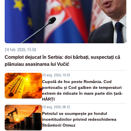
24 feb. 2026, 15:50
Complot dejucat în Serbia: doi bărbați, suspectați că
plănuiau asasinarea lui Vučić
10 aug. 2026, 10:35
Cupolă de foc peste România. Cod
portocaliu și Cod galben de temperaturi
extrem de ridicate în mare parte din țară-
HĂRȚI
10 aug. 2026, 08:22
Petrolul se scumpește pe fondul
incertitudinilor privind redeschiderea
Strâmtorii Ormuz