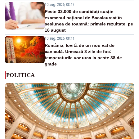
10 aug. 2026, 08:17
Peste 33.000 de candidați susțin
examenul național de Bacalaureat în
sesiunea de toamnă: primele rezultate, pe
18 august
10 aug. 2026, 08:11
România, lovită de un nou val de
caniculă. Urmează 3 zile de foc:
temperaturile vor urca la peste 38 de
grade
POLITICA