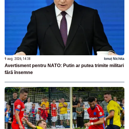
9 aug. 2026, 14:38
Ionuț Nichita
Avertisment pentru NATO: Putin ar putea trimite militari
fără însemne