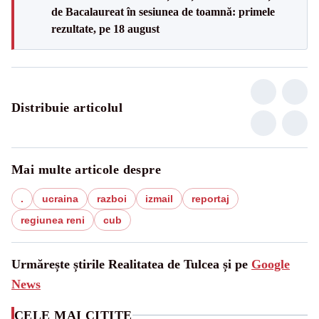
de Bacalaureat în sesiunea de toamnă: primele
rezultate, pe 18 august
Distribuie articolul
Mai multe articole despre
.
ucraina
razboi
izmail
reportaj
regiunea reni
cub
Urmărește știrile Realitatea de Tulcea și pe
Google
News
CELE MAI CITITE