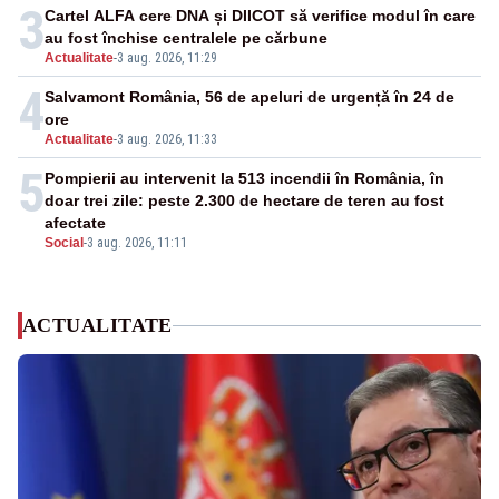
3
Cartel ALFA cere DNA și DIICOT să verifice modul în care
au fost închise centralele pe cărbune
Actualitate
-
3 aug. 2026, 11:29
4
Salvamont România, 56 de apeluri de urgență în 24 de
ore
Actualitate
-
3 aug. 2026, 11:33
5
Pompierii au intervenit la 513 incendii în România, în
doar trei zile: peste 2.300 de hectare de teren au fost
afectate
Social
-
3 aug. 2026, 11:11
ACTUALITATE