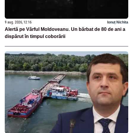
9 aug. 2026, 12:16
Ionuț Nichita
Alertă pe Vârful Moldoveanu. Un bărbat de 80 de ani a
dispărut în timpul coborârii