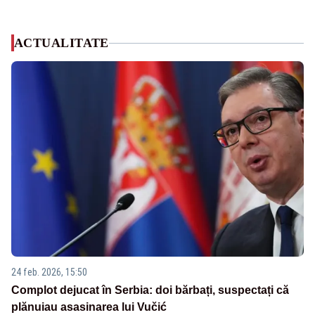
ACTUALITATE
24 feb. 2026, 15:50
Complot dejucat în Serbia: doi bărbați, suspectați că
plănuiau asasinarea lui Vučić