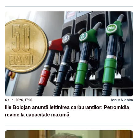
6 aug. 2026, 17:38
Ionuț Nichita
Ilie Bolojan anunță ieftinirea carburanților: Petromidia
revine la capacitate maximă