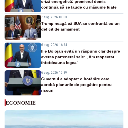
criză energetică: premierul demis
continuă să se laude cu măsurile luate
7 aug. 2026, 08:03
Trump neagă că SUA se confruntă cu un
deficit de armament
6 aug. 2026, 16:34
Ilie Bolojan evită un răspuns clar despre
averea partenerei sale: „Am respectat
întotdeauna legea”
6 aug. 2026, 15:39
Guvernul a adoptat o hotărâre care
aprobă planurile de pregătire pentru
riscuri
ECONOMIE