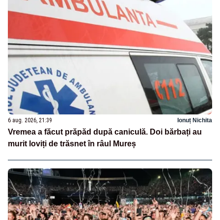
6 aug. 2026, 21:39
Ionuț Nichita
Vremea a făcut prăpăd după caniculă. Doi bărbați au
murit loviți de trăsnet în râul Mureș