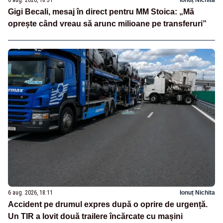
Gigi Becali, mesaj în direct pentru MM Stoica: „Mă
oprește când vreau să arunc milioane pe transferuri”
6 aug. 2026, 18:11
Ionuț Nichita
Accident pe drumul expres după o oprire de urgență.
Un TIR a lovit două trailere încărcate cu mașini