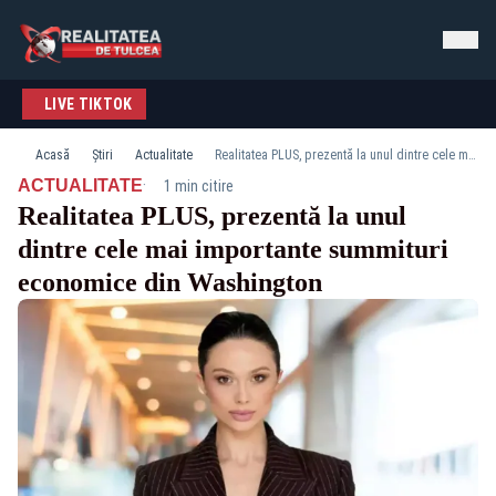
LIVE TIKTOK
Acasă
Știri
Actualitate
Realitatea PLUS, prezentă la unul dintre cele mai importante summituri economice din Washington
·
ACTUALITATE
1 min citire
Realitatea PLUS, prezentă la unul
dintre cele mai importante summituri
economice din Washington