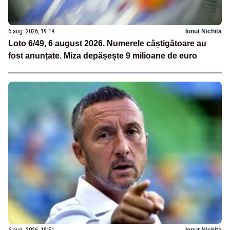
6 aug. 2026, 19:19
Ionuț Nichita
Loto 6/49, 6 august 2026. Numerele câștigătoare au
fost anunțate. Miza depășește 9 milioane de euro
6 aug. 2026, 18:51
Ionuț Nichita