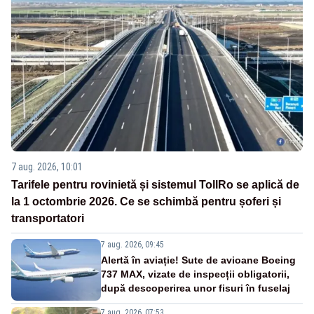
7 aug. 2026, 10:01
Tarifele pentru rovinietă și sistemul TollRo se aplică de
la 1 octombrie 2026. Ce se schimbă pentru șoferi și
transportatori
7 aug. 2026, 09:45
Alertă în aviație! Sute de avioane Boeing
737 MAX, vizate de inspecții obligatorii,
după descoperirea unor fisuri în fuselaj
7 aug. 2026, 07:53