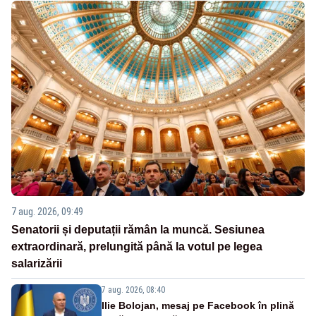
7 aug. 2026, 09:49
Senatorii și deputații rămân la muncă. Sesiunea
extraordinară, prelungită până la votul pe legea
salarizării
7 aug. 2026, 08:40
Ilie Bolojan, mesaj pe Facebook în plină