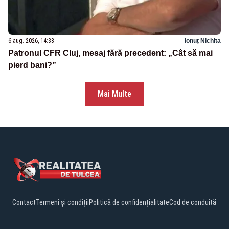
6 aug. 2026, 14:38
Ionuț Nichita
Patronul CFR Cluj, mesaj fără precedent: „Cât să mai
pierd bani?”
Mai Multe
Contact
Termeni și condiții
Politică de confidențialitate
Cod de conduită