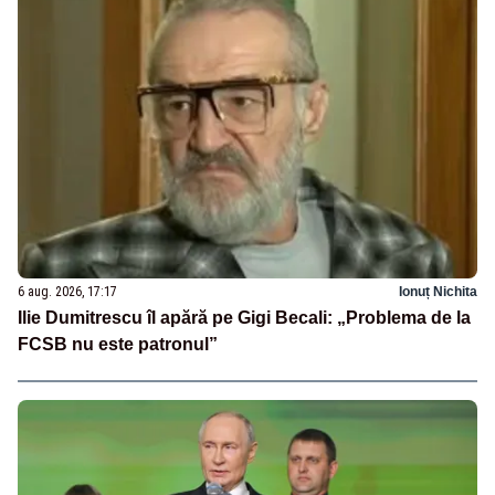
6 aug. 2026, 17:17
Ionuț Nichita
Ilie Dumitrescu îl apără pe Gigi Becali: „Problema de la
FCSB nu este patronul”