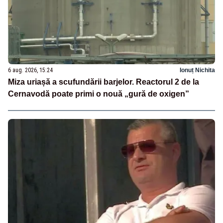
6 aug. 2026, 15:24
Ionuț Nichita
Miza uriașă a scufundării barjelor. Reactorul 2 de la
Cernavodă poate primi o nouă „gură de oxigen”