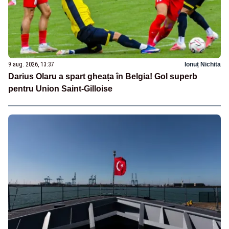
9 aug. 2026, 13:37
Ionuț Nichita
Darius Olaru a spart gheața în Belgia! Gol superb
pentru Union Saint-Gilloise