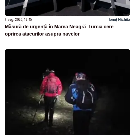
9 aug. 2026, 12:45
Ionuț Nichita
Măsură de urgență în Marea Neagră. Turcia cere
oprirea atacurilor asupra navelor