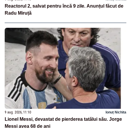
Reactorul 2, salvat pentru încă 9 zile. Anunțul făcut de
Radu Miruță
9 aug. 2026, 11:10
Ionuț Nichita
Lionel Messi, devastat de pierderea tatălui său. Jorge
Messi avea 68 de ani