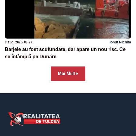
9 aug. 2026, 08:29
Ionuț Nichita
Barjele au fost scufundate, dar apare un nou risc. Ce
se întâmplă pe Dunăre
Mai Multe