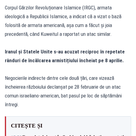
Corpul Gărzilor Revoluționare Islamice (IRGC), armata
ideologică a Republicii Islamice, a indicat că a vizat o bază
folosită de armata americană, așa cum a făcut și joia
precedentă, când Kuweitul a raportat un atac similar.
Iranul și Statele Unite s-au acuzat reciproc în repetate
rânduri de încălcarea armistițiului încheiat pe 8 aprilie.
Negocierile indirecte dintre cele două țări, care vizează
încheierea războiului declanșat pe 28 februarie de un atac
comun israeliano-american, bat pasul pe loc de săptămâni
întregi.
CITEȘTE ȘI