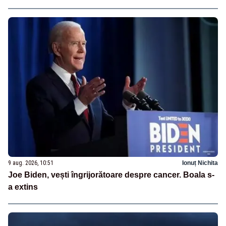
9 aug. 2026, 10:51
Ionuț Nichita
Joe Biden, vești îngrijorătoare despre cancer. Boala s-
a extins