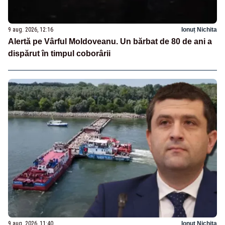
9 aug. 2026, 12:16
Ionuț Nichita
Alertă pe Vârful Moldoveanu. Un bărbat de 80 de ani a
dispărut în timpul coborârii
9 aug. 2026, 11:40
Ionuț Nichita