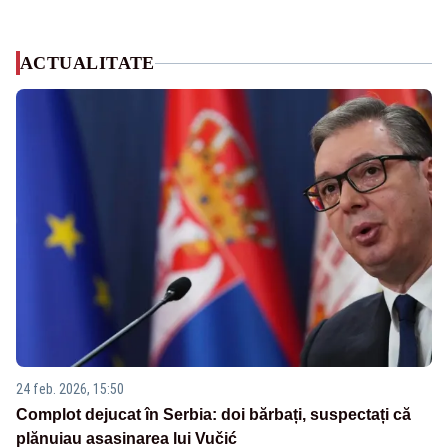
ACTUALITATE
24 feb. 2026, 15:50
Complot dejucat în Serbia: doi bărbați, suspectați că
plănuiau asasinarea lui Vučić