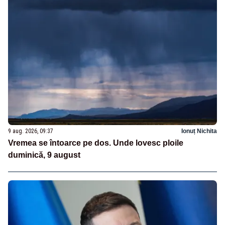
9 aug. 2026, 09:37
Ionuț Nichita
Vremea se întoarce pe dos. Unde lovesc ploile
duminică, 9 august