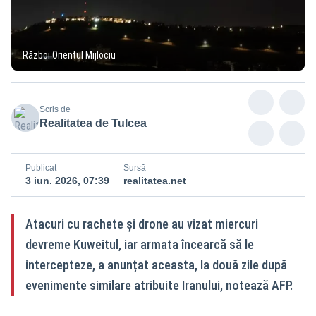
Război Orientul Mijlociu
Scris de
Realitatea de Tulcea
Publicat
Sursă
3 iun. 2026, 07:39
realitatea.net
Atacuri cu rachete și drone au vizat miercuri
devreme Kuweitul, iar armata încearcă să le
intercepteze, a anunțat aceasta, la două zile după
evenimente similare atribuite Iranului, notează AFP.