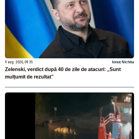
9 aug. 2026, 09:35
Ionuț Nichita
Zelenski, verdict după 40 de zile de atacuri: „Sunt
mulțumit de rezultat”