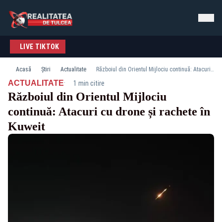
LIVE TIKTOK
Acasă
Știri
Actualitate
Războiul din Orientul Mijlociu continuă: Atacuri cu drone și rachete în Kuweit
·
ACTUALITATE
1 min citire
Războiul din Orientul Mijlociu
continuă: Atacuri cu drone și rachete în
Kuweit