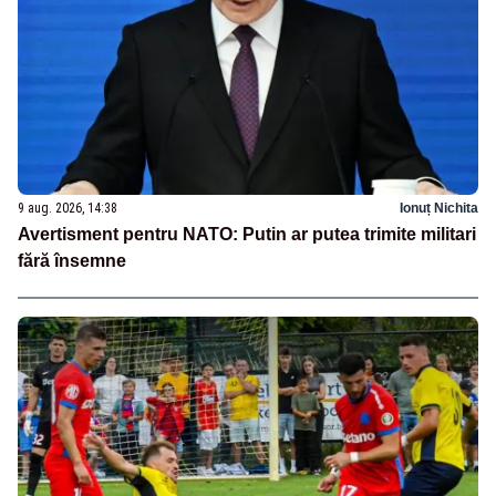
9 aug. 2026, 14:38
Ionuț Nichita
Avertisment pentru NATO: Putin ar putea trimite militari
fără însemne