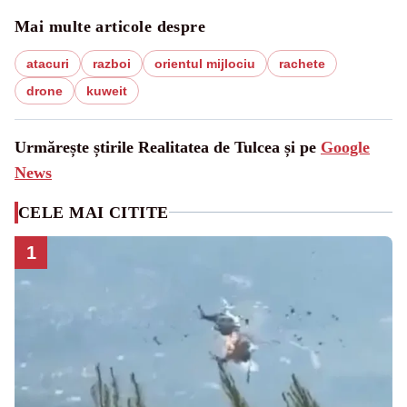
Mai multe articole despre
atacuri
razboi
orientul mijlociu
rachete
drone
kuweit
Urmărește știrile Realitatea de Tulcea și pe
Google
News
CELE MAI CITITE
1