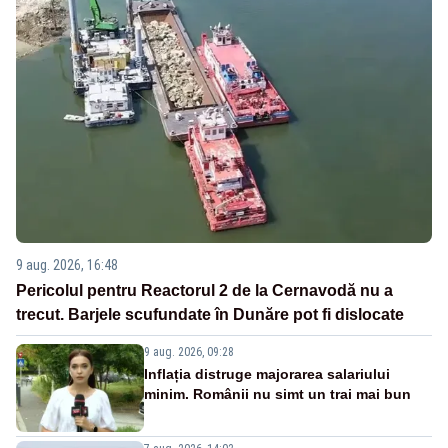
9 aug. 2026, 16:48
Pericolul pentru Reactorul 2 de la Cernavodă nu a
trecut. Barjele scufundate în Dunăre pot fi dislocate
9 aug. 2026, 09:28
Inflația distruge majorarea salariului
minim. Românii nu simt un trai mai bun