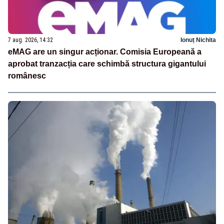
7 aug. 2026, 14:32
Ionuț Nichita
eMAG are un singur acționar. Comisia Europeană a
aprobat tranzacția care schimbă structura gigantului
românesc