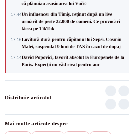
că plănuiau asasinarea lui Vučić
Un influencer din Timiș, reținut după un live
17:44
urmărit de peste 22.000 de oameni. Ce provocări
făcea pe TikTok
Lovitură dură pentru căpitanul lui Sepsi. Cosmin
17:16
Matei, suspendat 9 luni de TAS în cazul de dopaj
David Popovici, favorit absolut la Europenele de la
17:14
Paris. Experții nu văd rival pentru aur
Distribuie articolul
Mai multe articole despre