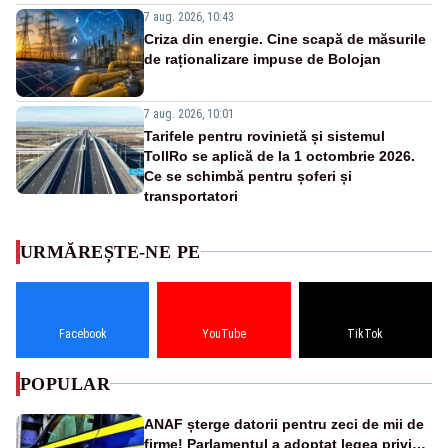
7 aug. 2026, 10:43
Criza din energie. Cine scapă de măsurile
de raționalizare impuse de Bolojan
7 aug. 2026, 10:01
Tarifele pentru rovinietă și sistemul
TollRo se aplică de la 1 octombrie 2026.
Ce se schimbă pentru șoferi și
transportatori
URMĂREȘTE-NE PE
Facebook
YouTube
TikTok
POPULAR
ANAF șterge datorii pentru zeci de mii de
firme! Parlamentul a adoptat legea privind