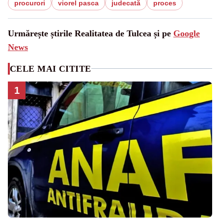
procurori
viorel pasca
judecată
proces
Urmărește știrile Realitatea de Tulcea și pe
Google
News
CELE MAI CITITE
1