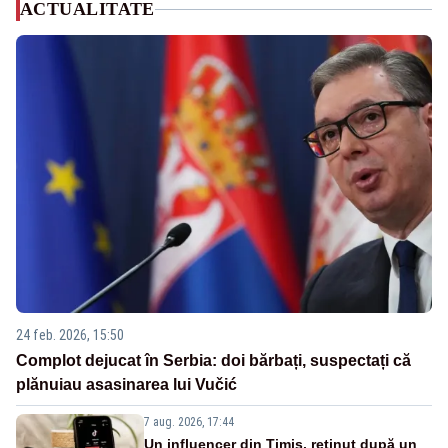
ACTUALITATE
24 feb. 2026, 15:50
Complot dejucat în Serbia: doi bărbați, suspectați că
plănuiau asasinarea lui Vučić
7 aug. 2026, 17:44
Un influencer din Timiș, reținut după un