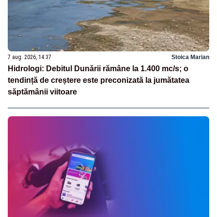
7 aug. 2026, 14:37
Stoica Marian
Hidrologi: Debitul Dunării rămâne la 1.400 mc/s; o
tendință de creștere este preconizată la jumătatea
săptămânii viitoare