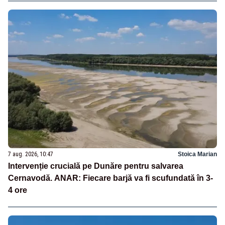
7 aug. 2026, 10:47
Stoica Marian
Intervenție crucială pe Dunăre pentru salvarea
Cernavodă. ANAR: Fiecare barjă va fi scufundată în 3-
4 ore