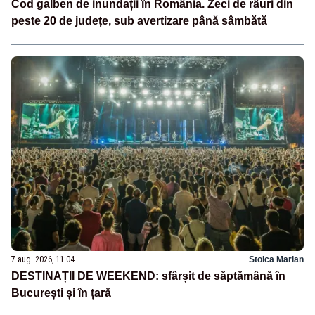
Cod galben de inundații în România. Zeci de râuri din
peste 20 de județe, sub avertizare până sâmbătă
7 aug. 2026, 11:04
Stoica Marian
DESTINAȚII DE WEEKEND: sfârșit de săptămână în
București și în țară