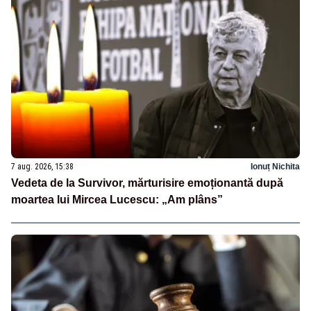
7 aug. 2026, 15:38
Ionuț Nichita
Vedeta de la Survivor, mărturisire emoționantă după
moartea lui Mircea Lucescu: „Am plâns”