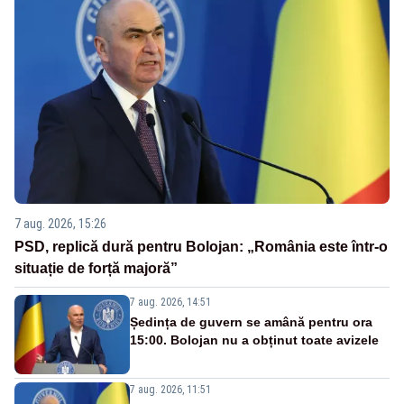
7 aug. 2026, 15:26
PSD, replică dură pentru Bolojan: „România este într-o
situație de forță majoră”
7 aug. 2026, 14:51
Ședința de guvern se amână pentru ora
15:00. Bolojan nu a obținut toate avizele
7 aug. 2026, 11:51