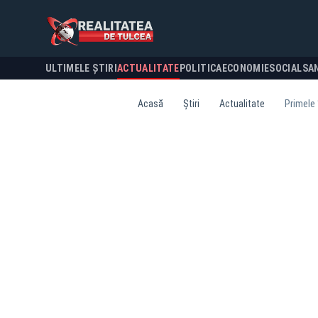
ULTIMELE ȘTIRI
ACTUALITATE
POLITICA
ECONOMIE
SOCIAL
SA
Acasă
Știri
Actualitate
Primele 