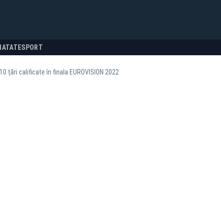
NATATE
SPORT
10 țări calificate în finala EUROVISION 2022