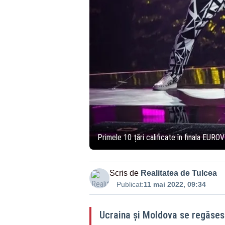
Primele 10 țări calificate în finala EUR
Scris de
Realitatea de Tulcea
Publicat:
11 mai 2022, 09:34
Ucraina şi Moldova se regăsesc 