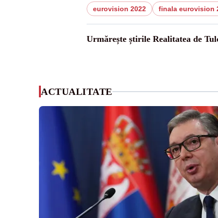
eurovision 2022
finala eurovision
Urmărește știrile Realitatea de Tul
ACTUALITATE