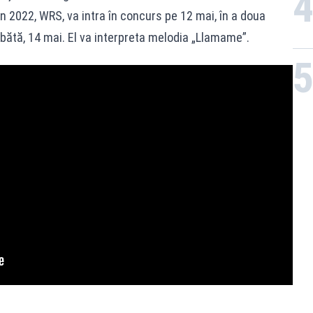
 2022, WRS, va intra în concurs pe 12 mai, în a doua
mbătă, 14 mai. El va interpreta melodia „Llamame”.