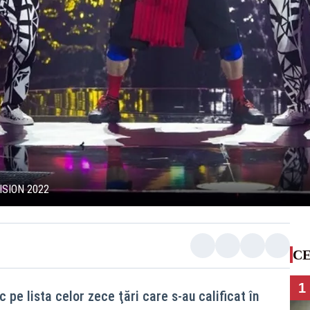
OVISION 2022
CE
1
pe lista celor zece ţări care s-au calificat în