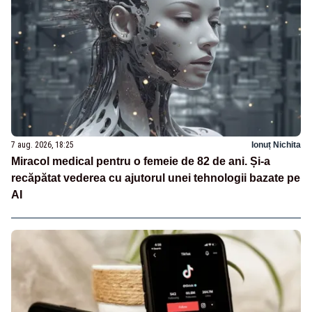
7 aug. 2026, 18:25
Ionuț Nichita
Miracol medical pentru o femeie de 82 de ani. Și-a
recăpătat vederea cu ajutorul unei tehnologii bazate pe
AI