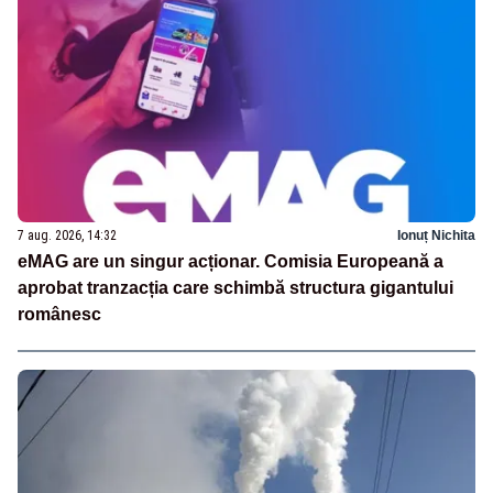
7 aug. 2026, 14:32
Ionuț Nichita
eMAG are un singur acționar. Comisia Europeană a
aprobat tranzacția care schimbă structura gigantului
românesc