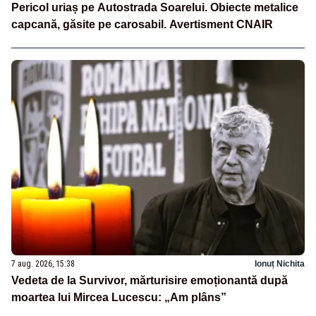
Pericol uriaș pe Autostrada Soarelui. Obiecte metalice
capcană, găsite pe carosabil. Avertisment CNAIR
7 aug. 2026, 15:38
Ionuț Nichita
Vedeta de la Survivor, mărturisire emoționantă după
moartea lui Mircea Lucescu: „Am plâns”