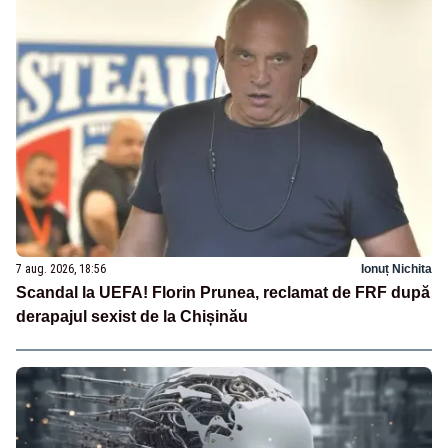
7 aug. 2026, 18:56
Ionuț Nichita
Scandal la UEFA! Florin Prunea, reclamat de FRF după
derapajul sexist de la Chișinău