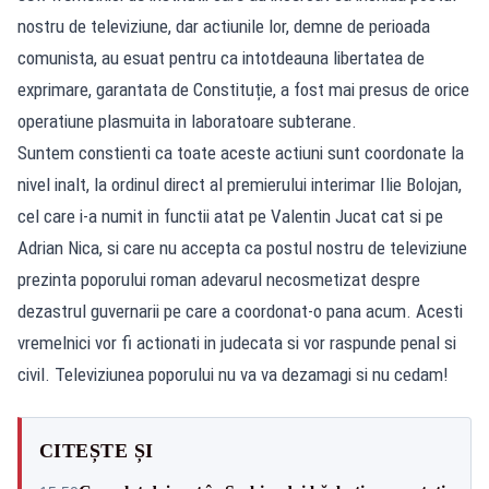
nostru de televiziune, dar actiunile lor, demne de perioada
comunista, au esuat pentru ca intotdeauna libertatea de
exprimare, garantata de Constituție, a fost mai presus de orice
operatiune plasmuita in laboratoare subterane.
Suntem constienti ca toate aceste actiuni sunt coordonate la
nivel inalt, la ordinul direct al premierului interimar Ilie Bolojan,
cel care i-a numit in functii atat pe Valentin Jucat cat si pe
Adrian Nica, si care nu accepta ca postul nostru de televiziune
prezinta poporului roman adevarul necosmetizat despre
dezastrul guvernarii pe care a coordonat-o pana acum. Acesti
vremelnici vor fi actionati in judecata si vor raspunde penal si
civil. Televiziunea poporului nu va va dezamagi si nu cedam!
CITEȘTE ȘI