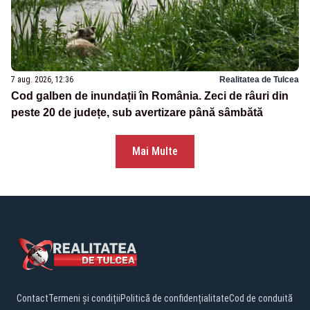
7 aug. 2026, 12:36
Realitatea de Tulcea
Cod galben de inundații în România. Zeci de râuri din
peste 20 de județe, sub avertizare până sâmbătă
Mai Multe
Contact
Termeni și condiții
Politică de confidențialitate
Cod de conduită