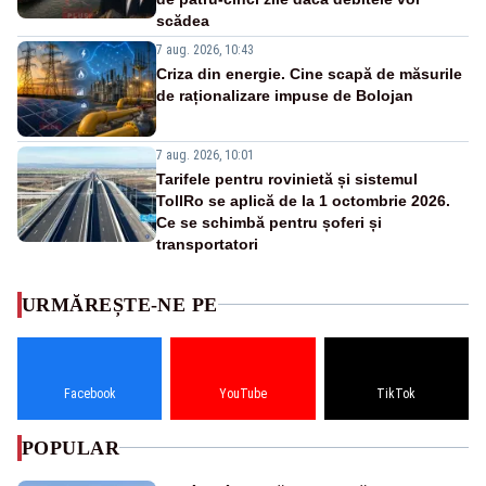
scădea
7 aug. 2026, 10:43
Criza din energie. Cine scapă de măsurile
de raționalizare impuse de Bolojan
7 aug. 2026, 10:01
Tarifele pentru rovinietă și sistemul
TollRo se aplică de la 1 octombrie 2026.
Ce se schimbă pentru șoferi și
transportatori
URMĂREȘTE-NE PE
Facebook
YouTube
TikTok
POPULAR