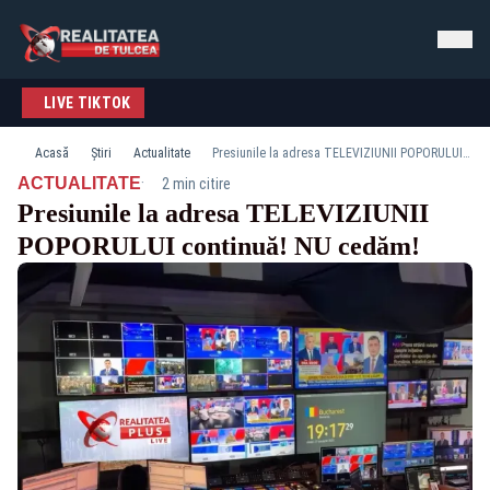
LIVE TIKTOK
Acasă
Știri
Actualitate
Presiunile la adresa TELEVIZIUNII POPORULUI continuă! NU cedăm!
·
ACTUALITATE
2 min citire
Presiunile la adresa TELEVIZIUNII
POPORULUI continuă! NU cedăm!