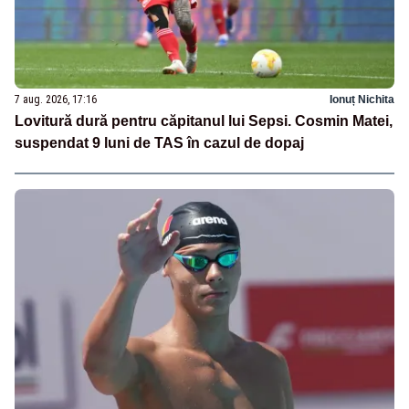
7 aug. 2026, 17:16
Ionuț Nichita
Lovitură dură pentru căpitanul lui Sepsi. Cosmin Matei,
suspendat 9 luni de TAS în cazul de dopaj