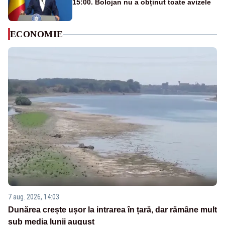
15:00. Bolojan nu a obținut toate avizele
ECONOMIE
7 aug. 2026, 14:03
Dunărea crește ușor la intrarea în țară, dar rămâne mult
sub media lunii august