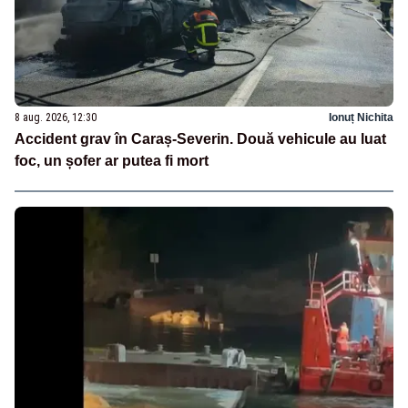
8 aug. 2026, 12:30
Ionuț Nichita
Accident grav în Caraș-Severin. Două vehicule au luat
foc, un șofer ar putea fi mort