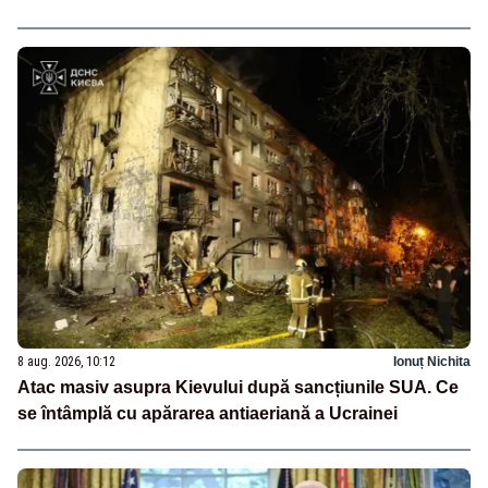
8 aug. 2026, 10:12
Ionuț Nichita
Atac masiv asupra Kievului după sancțiunile SUA. Ce
se întâmplă cu apărarea antiaeriană a Ucrainei