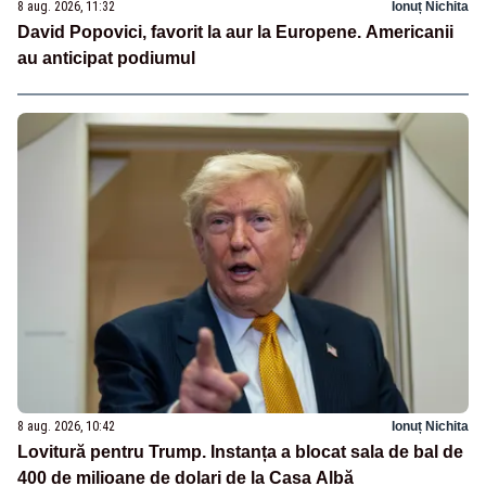
8 aug. 2026, 11:32
Ionuț Nichita
David Popovici, favorit la aur la Europene. Americanii
au anticipat podiumul
8 aug. 2026, 10:42
Ionuț Nichita
Lovitură pentru Trump. Instanța a blocat sala de bal de
400 de milioane de dolari de la Casa Albă