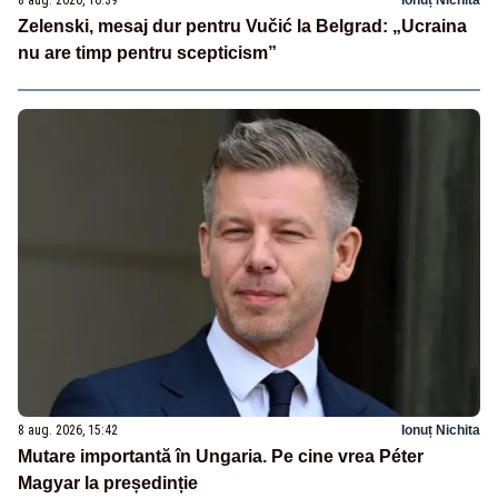
8 aug. 2026, 16:39
Ionuț Nichita
Zelenski, mesaj dur pentru Vučić la Belgrad: „Ucraina
nu are timp pentru scepticism”
8 aug. 2026, 15:42
Ionuț Nichita
Mutare importantă în Ungaria. Pe cine vrea Péter
Magyar la președinție