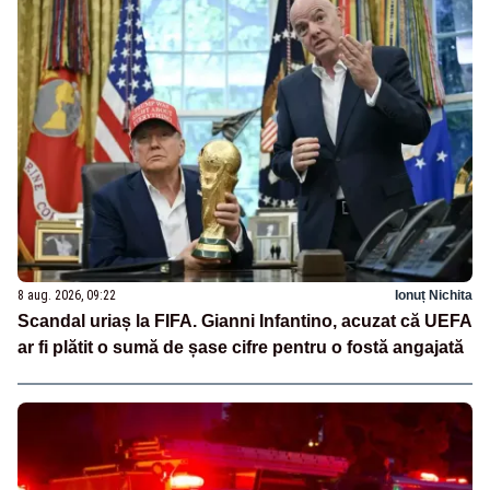
8 aug. 2026, 09:22
Ionuț Nichita
Scandal uriaș la FIFA. Gianni Infantino, acuzat că UEFA
ar fi plătit o sumă de șase cifre pentru o fostă angajată