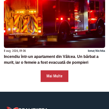
8 aug. 2026, 09:06
Ionuț Nichita
Incendiu într-un apartament din Vâlcea. Un bărbat a
murit, iar o femeie a fost evacuată de pompieri
Mai Multe