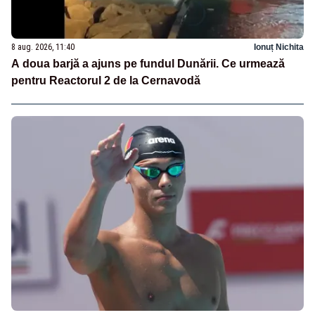
8 aug. 2026, 11:40
Ionuț Nichita
A doua barjă a ajuns pe fundul Dunării. Ce urmează
pentru Reactorul 2 de la Cernavodă