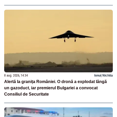
8 aug. 2026, 14:34
Ionuț Nichita
Alertă la granița României. O dronă a explodat lângă
un gazoduct, iar premierul Bulgariei a convocat
Consiliul de Securitate