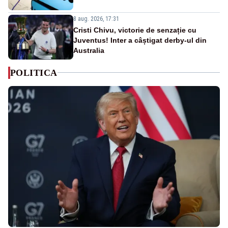
8 aug. 2026, 17:31
Cristi Chivu, victorie de senzație cu
Juventus! Inter a câștigat derby-ul din
Australia
POLITICA