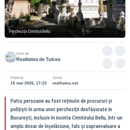
Percheziții Cimitirul Bellu
Scris de
Realitatea de Tulcea
Publicat
Sursă
15 mai 2026, 17:23
realitatea.net
Patru persoane au fost reținute de procurori și
polițiști în urma unor percheziții desfășurate în
București, inclusiv în incinta Cimitirului Bellu, într-un
amplu dosar de înșelăciune, fals și supraevaluare a