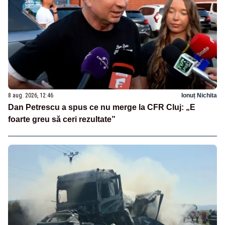
8 aug. 2026, 12:46
Ionuț Nichita
Dan Petrescu a spus ce nu merge la CFR Cluj: „E
foarte greu să ceri rezultate”