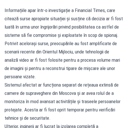
Informațiile apar într-o investigație a Financial Times, care
citează surse apropiate situației și susține că decizia ar fi fost
luată în urma unor îngrijorări privind posibilitatea ca astfel de
sisteme să fie compromise și exploatate în scop de spionaj.
Potrivit acelorași surse, preocupările au fost amplificate de
scenarii recente din Orientul Mijlociu, unde tehnologii de
analiză video ar fi fost folosite pentru a procesa volume mari
de imagini și pentru a reconstrui tipare de mișcare ale unor
persoane vizate.
Sistemul afectat ar funcționa separat de rețeaua extinsă de
camere de supraveghere din Moscova și ar avea rolul de a
monitoriza în mod avansat activitățile și traseele persoanelor
protejate. Acesta ar fi fost oprit temporar pentru verificări
tehnice și de securitate.
Ulterior, inginerii ar fi lucrat la izolarea completă a