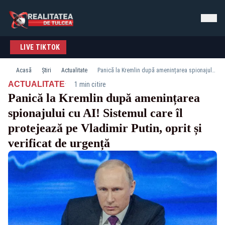
LIVE TIKTOK
Acasă
Știri
Actualitate
Panică la Kremlin după amenințarea spionajului cu AI! Sistemul care îl protejează pe Vladimir Putin, oprit și verificat de urgență
·
ACTUALITATE
1 min citire
Panică la Kremlin după amenințarea
spionajului cu AI! Sistemul care îl
protejează pe Vladimir Putin, oprit și
verificat de urgență