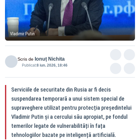
Vladimir Putin
Ionuț Nichita
Scris de
Publicat:
8 iun. 2026, 18:46
Serviciile de securitate din Rusia ar fi decis
suspendarea temporară a unui sistem special de
supraveghere utilizat pentru protecția președintelui
Vladimir Putin și a cercului său apropiat, pe fondul
temerilor legate de vulnerabilități în fața
tehnologiilor bazate pe inteligență artificială.