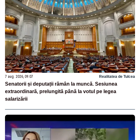
7 aug. 2026, 09:07
Realitatea de Tulcea
Senatorii și deputații rămân la muncă. Sesiunea
extraordinară, prelungită până la votul pe legea
salarizării