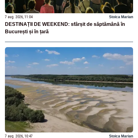
7 aug. 2026, 11:04
Stoica Marian
DESTINAȚII DE WEEKEND: sfârșit de săptămână în
București și în țară
7 aug. 2026, 10:47
Stoica Marian