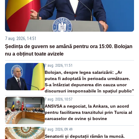
7 aug. 2026, 14:51
Ședința de guvern se amână pentru ora 15:00. Bolojan
nu a obținut toate avizele
7 aug. 2026, 11:51
Bolojan, despre legea salarizării: „Ar
putea fi adoptată în perioada următoare.
S-a întârziat depunerea din cauza unor
discursuri iresponsabile în spaţiul public”
7 aug. 2026, 10:57
ANSVSA a negociat, la Ankara, un acord
pentru facilitarea tranzitului prin Turcia al
carcaselor de ovine și bovine
7 aug. 2026, 09:49
Senatorii și deputații rămân la muncă.