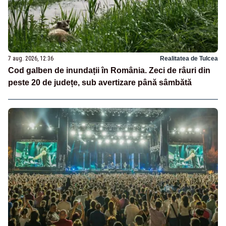
7 aug. 2026, 12:36
Realitatea de Tulcea
Cod galben de inundații în România. Zeci de râuri din
peste 20 de județe, sub avertizare până sâmbătă