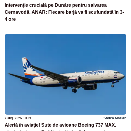
Intervenție crucială pe Dunăre pentru salvarea
Cernavodă. ANAR: Fiecare barjă va fi scufundată în 3-
4 ore
7 aug. 2026, 10:39
Stoica Marian
Alertă în aviație! Sute de avioane Boeing 737 MAX,