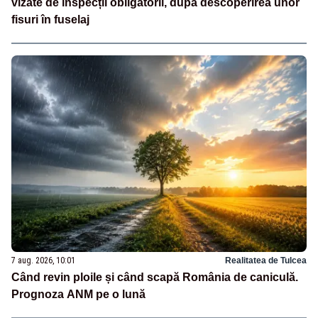
vizate de inspecții obligatorii, după descoperirea unor
fisuri în fuselaj
7 aug. 2026, 10:01
Realitatea de Tulcea
Când revin ploile și când scapă România de caniculă.
Prognoza ANM pe o lună