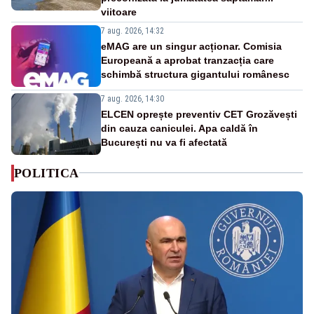
viitoare
7 aug. 2026, 14:32
eMAG are un singur acționar. Comisia
Europeană a aprobat tranzacția care
schimbă structura gigantului românesc
7 aug. 2026, 14:30
ELCEN oprește preventiv CET Grozăvești
din cauza caniculei. Apa caldă în
București nu va fi afectată
POLITICA