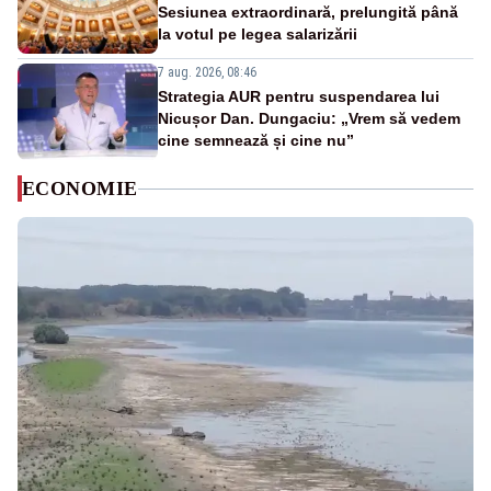
Sesiunea extraordinară, prelungită până
la votul pe legea salarizării
7 aug. 2026, 08:46
Strategia AUR pentru suspendarea lui
Nicușor Dan. Dungaciu: „Vrem să vedem
cine semnează și cine nu”
ECONOMIE