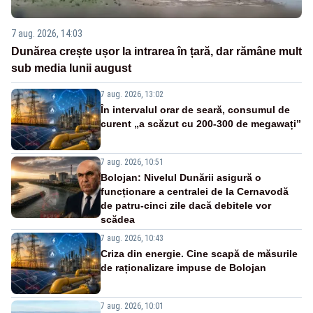
7 aug. 2026, 14:03
Dunărea crește ușor la intrarea în țară, dar rămâne mult
sub media lunii august
7 aug. 2026, 13:02
În intervalul orar de seară, consumul de
curent „a scăzut cu 200-300 de megawați”
7 aug. 2026, 10:51
Bolojan: Nivelul Dunării asigură o
funcționare a centralei de la Cernavodă
de patru-cinci zile dacă debitele vor
scădea
7 aug. 2026, 10:43
Criza din energie. Cine scapă de măsurile
de raționalizare impuse de Bolojan
7 aug. 2026, 10:01