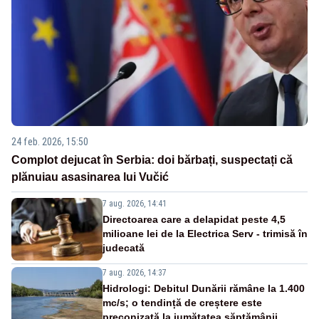
24 feb. 2026, 15:50
Complot dejucat în Serbia: doi bărbați, suspectați că
plănuiau asasinarea lui Vučić
7 aug. 2026, 14:41
Directoarea care a delapidat peste 4,5
milioane lei de la Electrica Serv - trimisă în
judecată
7 aug. 2026, 14:37
Hidrologi: Debitul Dunării rămâne la 1.400
mc/s; o tendință de creștere este
preconizată la jumătatea săptămânii