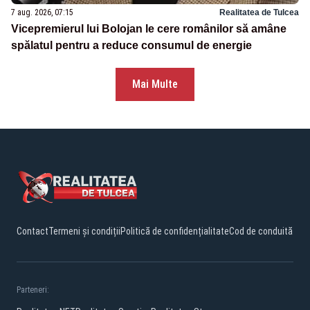
7 aug. 2026, 07:15
Realitatea de Tulcea
Vicepremierul lui Bolojan le cere românilor să amâne
spălatul pentru a reduce consumul de energie
Mai Multe
Contact
Termeni și condiții
Politică de confidențialitate
Cod de conduită
Parteneri: