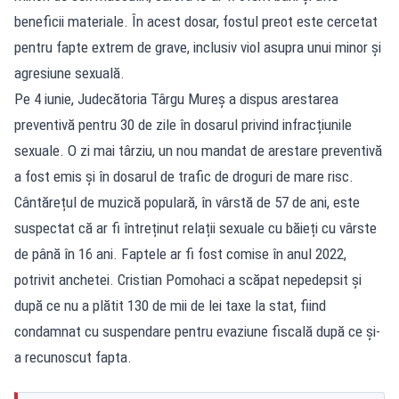
beneficii materiale. În acest dosar, fostul preot este cercetat
pentru fapte extrem de grave, inclusiv viol asupra unui minor și
agresiune sexuală.
Pe 4 iunie, Judecătoria Târgu Mureș a dispus arestarea
preventivă pentru 30 de zile în dosarul privind infracțiunile
sexuale. O zi mai târziu, un nou mandat de arestare preventivă
a fost emis și în dosarul de trafic de droguri de mare risc.
Cântărețul de muzică populară,
în vârstă de 57 de ani, este
suspectat că ar fi întreținut relații sexuale cu băieți cu vârste
de până în 16 ani. Faptele ar fi fost comise în anul 2022,
potrivit anchetei. Cristian Pomohaci a scăpat nepedepsit și
după ce nu a plătit 130 de mii de lei taxe la stat, fiind
condamnat cu suspendare pentru evaziune fiscală după ce și-
a recunoscut fapta.