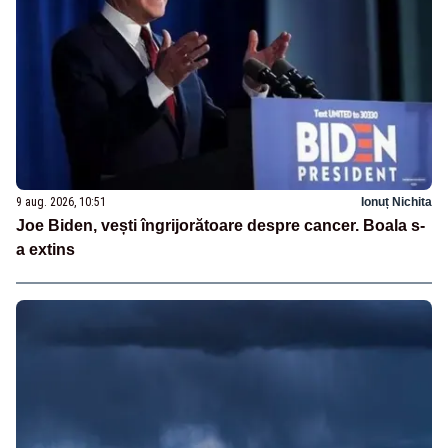
9 aug. 2026, 10:51
Ionuț Nichita
Joe Biden, vești îngrijorătoare despre cancer. Boala s-
a extins