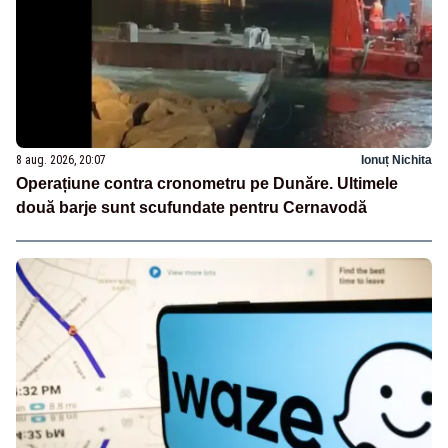
8 aug. 2026, 20:07
Ionuț Nichita
Operațiune contra cronometru pe Dunăre. Ultimele
două barje sunt scufundate pentru Cernavodă