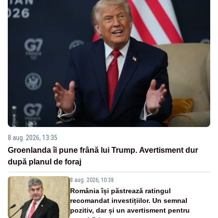
8 aug. 2026, 13:35
Groenlanda îi pune frână lui Trump. Avertisment dur
după planul de foraj
8 aug. 2026, 10:38
România își păstrează ratingul
recomandat investițiilor. Un semnal
pozitiv, dar și un avertisment pentru