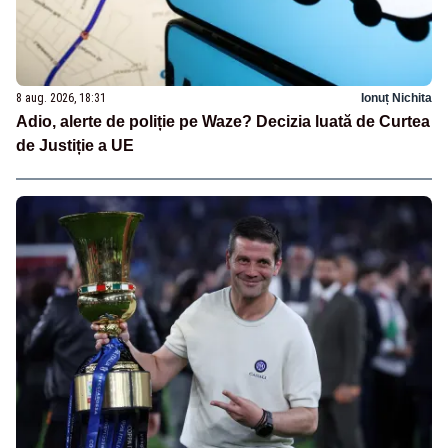
8 aug. 2026, 18:31
Ionuț Nichita
Adio, alerte de poliție pe Waze? Decizia luată de Curtea
de Justiție a UE