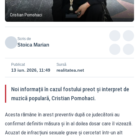
Cristian Pomohaci
Scris de
Stoica Marian
Publicat
Sursă
13 iun. 2026, 11:49
realitatea.net
Noi informații în cazul fostului preot și interpret de
muzică populară, Cristian Pomohaci.
Acesta rămâne în arest preventiv după ce judecătorii au
confirmat definitiv măsura și în al doilea dosar care îl vizează.
Acuzat de infracțiuni sexuale grave și cercetat într-un alt