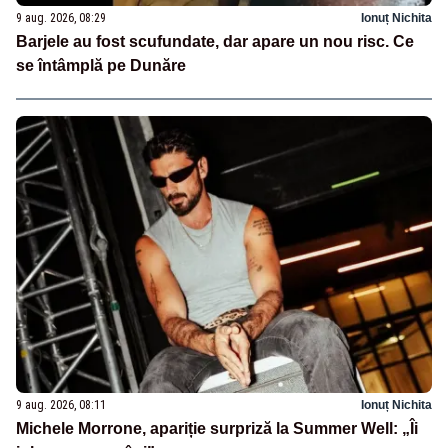
9 aug. 2026, 08:29
Ionuț Nichita
Barjele au fost scufundate, dar apare un nou risc. Ce
se întâmplă pe Dunăre
9 aug. 2026, 08:11
Ionuț Nichita
Michele Morrone, apariție surpriză la Summer Well: „Îi