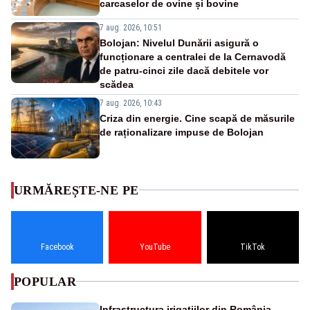
carcaselor de ovine și bovine
7 aug. 2026, 10:51
Bolojan: Nivelul Dunării asigură o
funcționare a centralei de la Cernavodă
de patru-cinci zile dacă debitele vor
scădea
7 aug. 2026, 10:43
Criza din energie. Cine scapă de măsurile
de raționalizare impuse de Bolojan
URMĂREȘTE-NE PE
Facebook
YouTube
TikTok
POPULAR
Infrastructura irigațiilor din România,