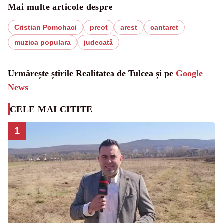
Mai multe articole despre
Cristian Pomohaci
preot
arest
cantaret
muzica populara
judecată
Urmărește știrile Realitatea de Tulcea și pe
Google
News
CELE MAI CITITE
1