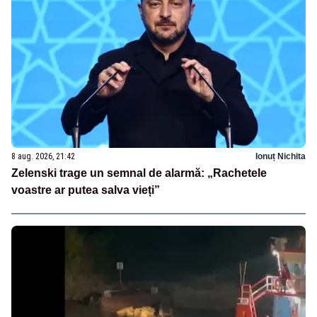
8 aug. 2026, 21:42
Ionuț Nichita
Zelenski trage un semnal de alarmă: „Rachetele
voastre ar putea salva vieți”