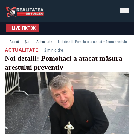
LIVE TIKTOK
Acasă
Știri
Actualitate
Noi detalii: Pomohaci a atacat măsura arestului preventiv
·
ACTUALITATE
2 min citire
Noi detalii: Pomohaci a atacat măsura
arestului preventiv