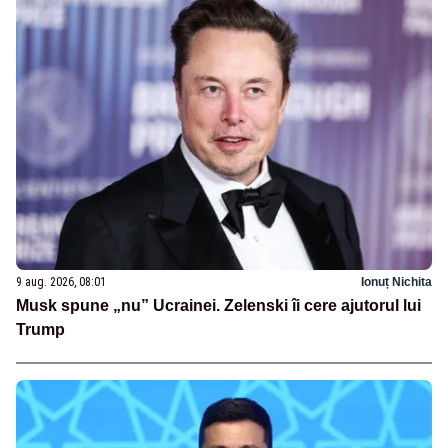
9 aug. 2026, 08:01
Ionuț Nichita
Musk spune „nu” Ucrainei. Zelenski îi cere ajutorul lui
Trump