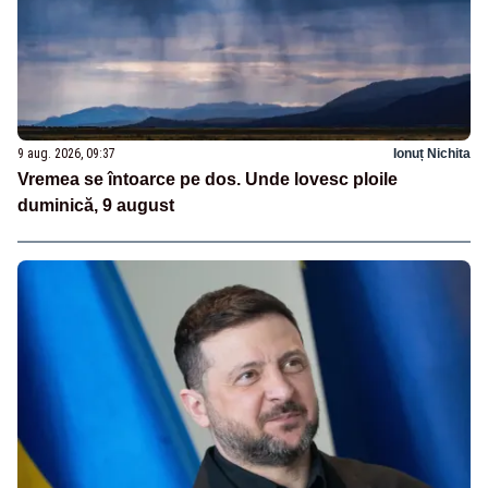
9 aug. 2026, 09:37
Ionuț Nichita
Vremea se întoarce pe dos. Unde lovesc ploile
duminică, 9 august