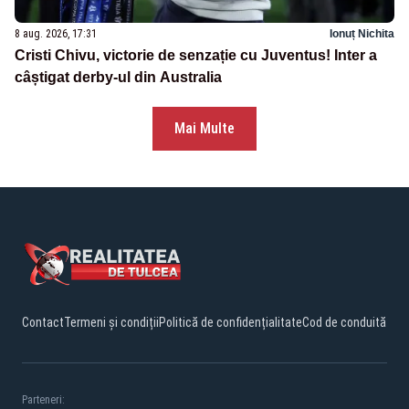
8 aug. 2026, 17:31
Ionuț Nichita
Cristi Chivu, victorie de senzație cu Juventus! Inter a
câștigat derby-ul din Australia
Mai Multe
Contact
Termeni și condiții
Politică de confidențialitate
Cod de conduită
Parteneri: