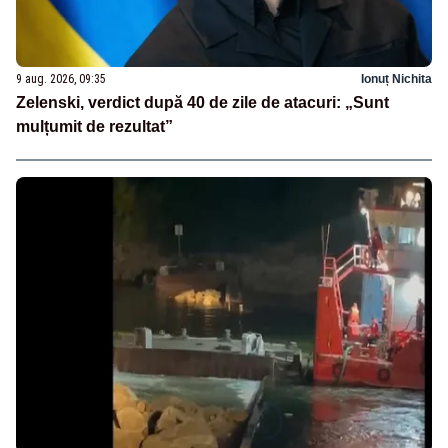
9 aug. 2026, 09:35
Ionuț Nichita
Zelenski, verdict după 40 de zile de atacuri: „Sunt
mulțumit de rezultat”