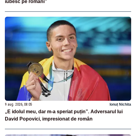
iubesc pe români”
9 aug. 2026, 08:05
Ionuț Nichita
„E idolul meu, dar m-a speriat puțin”. Adversarul lui
David Popovici, impresionat de român