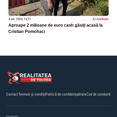
4 iun. 2026, 14:51
Actualitate
Aproape 2 milioane de euro cash găsiţi acasă la
Cristian Pomohaci
Contact
Termeni și condiții
Politică de confidențialitate
Cod de conduită
Parteneri: