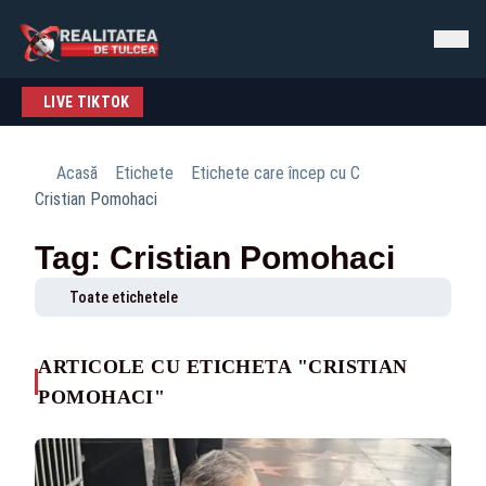
LIVE TIKTOK
Acasă
Etichete
Etichete care încep cu C
Cristian Pomohaci
Tag: Cristian Pomohaci
Toate etichetele
ARTICOLE CU ETICHETA "CRISTIAN
POMOHACI"