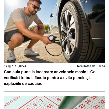
6 aug. 2026, 09:24
Realitatea de Tulcea
Canicula pune la încercare anvelopele mașinii. Ce
verificări trebuie făcute pentru a evita penele și
exploziile de cauciuc