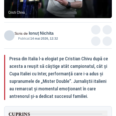
Cristi Chivu
Ionuț Nichita
Scris de
Publicat:
14 mai 2026, 12:32
Presa din Italia l-a elogiat pe Cristian Chivu după ce
acesta a reușit să câștige atât campionatul, cât și
Cupa Italiei cu Inter, performanță care i-a adus și
supranumele de „Mister Double”. Jurnaliștii italieni
au remarcat și momentul emoționant în care
antrenorul și-a dedicat succesul familiei.
CUPRINS