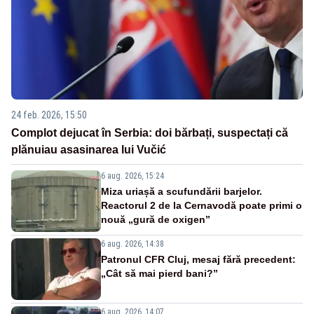
24 feb. 2026, 15:50
Complot dejucat în Serbia: doi bărbați, suspectați că
plănuiau asasinarea lui Vučić
6 aug. 2026, 15:24
Miza uriașă a scufundării barjelor.
Reactorul 2 de la Cernavodă poate primi o
nouă „gură de oxigen”
6 aug. 2026, 14:38
Patronul CFR Cluj, mesaj fără precedent:
„Cât să mai pierd bani?”
6 aug. 2026, 14:07