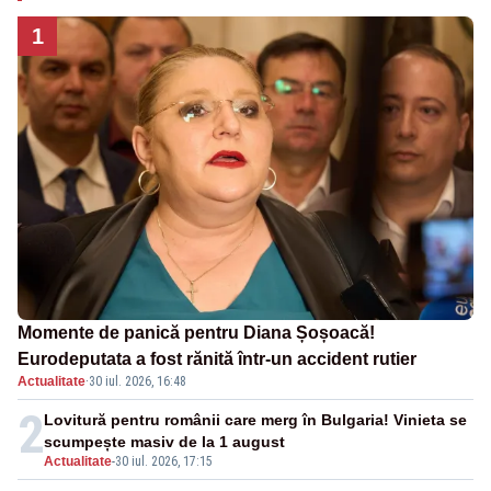
1
Momente de panică pentru Diana Șoșoacă!
Eurodeputata a fost rănită într-un accident rutier
Actualitate
·
30 iul. 2026, 16:48
2
Lovitură pentru românii care merg în Bulgaria! Vinieta se
scumpește masiv de la 1 august
Actualitate
-
30 iul. 2026, 17:15