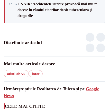
CNAIR: Accidentele rutiere provoacă mai multe
14:07
decese în rândul tinerilor decât tuberculoza și
drogurile
Distribuie articolul
Mai multe articole despre
cristi chivu
inter
Urmărește știrile Realitatea de Tulcea și pe
Google
News
CELE MAI CITITE