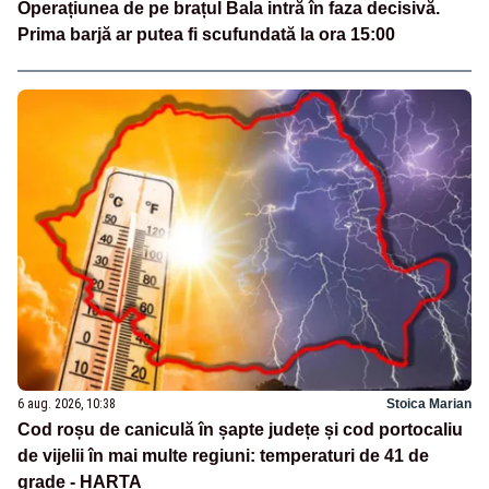
Operațiunea de pe brațul Bala intră în faza decisivă.
Prima barjă ar putea fi scufundată la ora 15:00
6 aug. 2026, 10:38
Stoica Marian
Cod roșu de caniculă în șapte județe și cod portocaliu
de vijelii în mai multe regiuni: temperaturi de 41 de
grade - HARTA