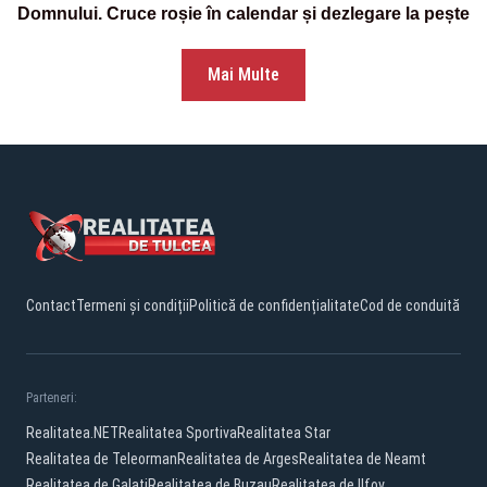
Domnului. Cruce roșie în calendar și dezlegare la pește
Mai Multe
Contact
Termeni și condiții
Politică de confidențialitate
Cod de conduită
Parteneri:
Realitatea.NET
Realitatea Sportiva
Realitatea Star
Realitatea de Teleorman
Realitatea de Arges
Realitatea de Neamt
Realitatea de Galati
Realitatea de Buzau
Realitatea de Ilfov