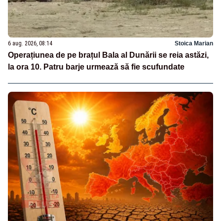
6 aug. 2026, 08:14
Stoica Marian
Operațiunea de pe brațul Bala al Dunării se reia astăzi,
la ora 10. Patru barje urmează să fie scufundate