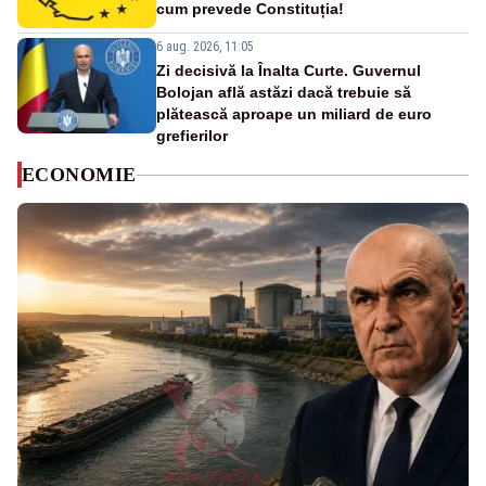
cum prevede Constituția!
6 aug. 2026, 11:05
Zi decisivă la Înalta Curte. Guvernul
Bolojan află astăzi dacă trebuie să
plătească aproape un miliard de euro
grefierilor
ECONOMIE