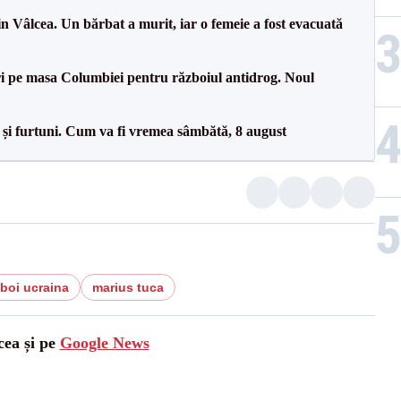
n Vâlcea. Un bărbat a murit, iar o femeie a fost evacuată
i pe masa Columbiei pentru războiul antidrog. Noul
 și furtuni. Cum va fi vremea sâmbătă, 8 august
zboi ucraina
marius tuca
cea și pe
Google News