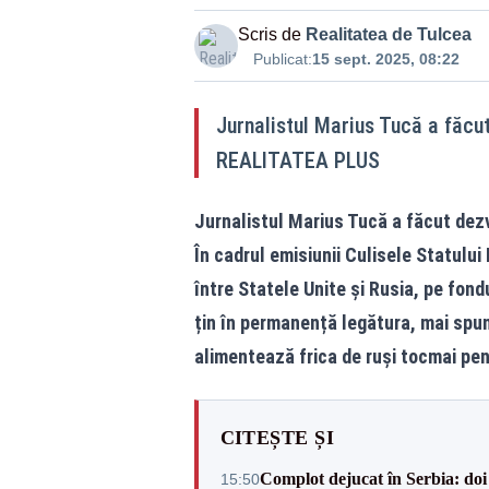
Scris de
Realitatea de Tulcea
Publicat:
15 sept. 2025, 08:22
Jurnalistul Marius Tucă a făcut 
REALITATEA PLUS
Jurnalistul Marius Tucă a făcut dezv
În cadrul emisiunii Culisele Statului
între Statele Unite și Rusia, pe fondu
țin în permanență legătura, mai spun
alimentează frica de ruși tocmai pe
CITEȘTE ȘI
Complot dejucat în Serbia: doi 
15:50