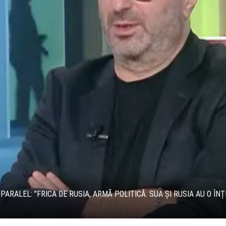
PARALEL: ”FRICA DE RUSIA, ARMĂ POLITICĂ. SUA ȘI RUSIA AU O ÎN