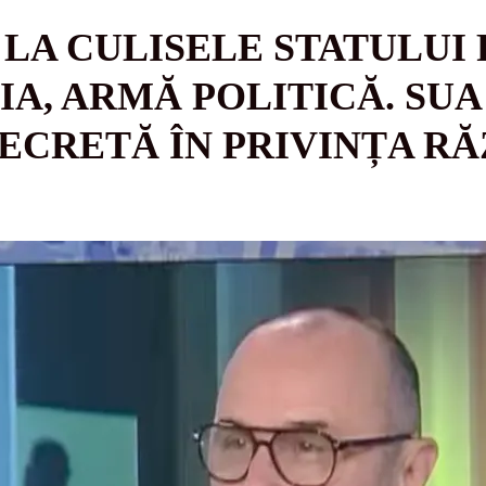
 LA CULISELE STATULUI
IA, ARMĂ POLITICĂ. SUA 
ECRETĂ ÎN PRIVINȚA RĂ