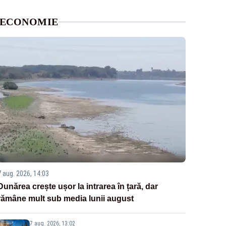
ECONOMIE
7 aug. 2026, 14:03
Dunărea crește ușor la intrarea în țară, dar
rămâne mult sub media lunii august
7 aug. 2026, 13:02