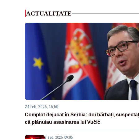
ACTUALITATE
24 feb. 2026, 15:50
Complot dejucat în Serbia: doi bărbați, suspectaț
că plănuiau asasinarea lui Vučić
8 aug. 2026, 09:06