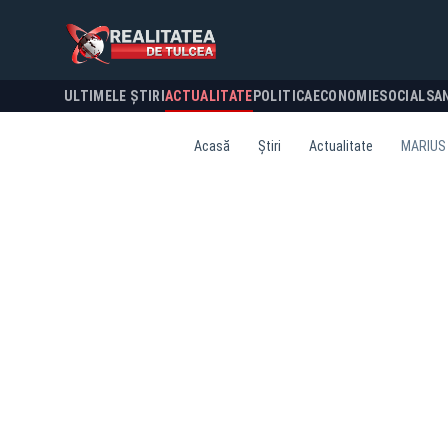
ULTIMELE ȘTIRI
ACTUALITATE
POLITICA
ECONOMIE
SOCIAL
SA
Acasă
Știri
Actualitate