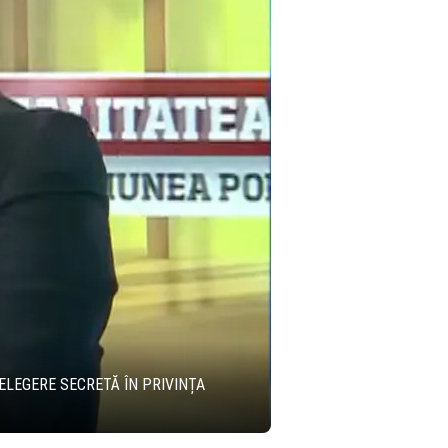
ȚELEGERE SECRETĂ ÎN PRIVINȚA