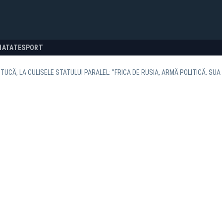
NATATE
SPORT