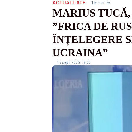
·
ACTUALITATE
1 min citire
MARIUS TUCĂ,
”FRICA DE RUS
ÎNȚELEGERE S
UCRAINA”
15 sept. 2025, 08:22