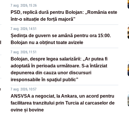
7 aug. 2026, 15:26
PSD, replică dură pentru Bolojan: „România este
într-o situație de forță majoră”
7 aug. 2026, 14:51
Ședința de guvern se amână pentru ora 15:00.
l
Bolojan nu a obținut toate avizele
7 aug. 2026, 11:51
Bolojan, despre legea salarizării: „Ar putea fi
.
adoptată în perioada următoare. S-a întârziat
depunerea din cauza unor discursuri
iresponsabile în spaţiul public”
e
7 aug. 2026, 10:57
ANSVSA a negociat, la Ankara, un acord pentru
facilitarea tranzitului prin Turcia al carcaselor de
ovine și bovine