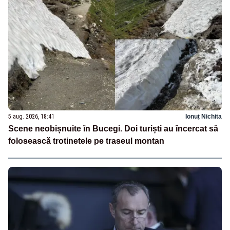
5 aug. 2026, 18:41
Ionuț Nichita
Scene neobișnuite în Bucegi. Doi turiști au încercat să
folosească trotinetele pe traseul montan