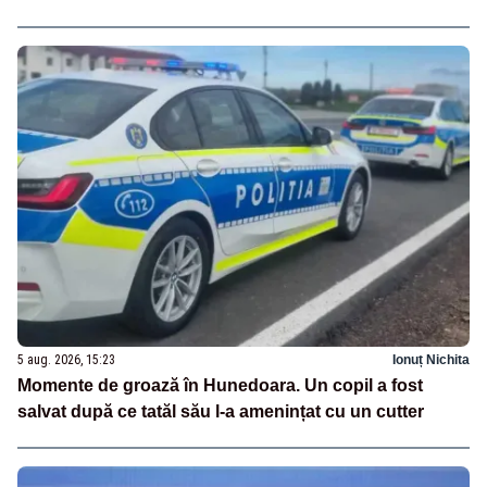
5 aug. 2026, 15:23
Ionuț Nichita
Momente de groază în Hunedoara. Un copil a fost
salvat după ce tatăl său l-a amenințat cu un cutter