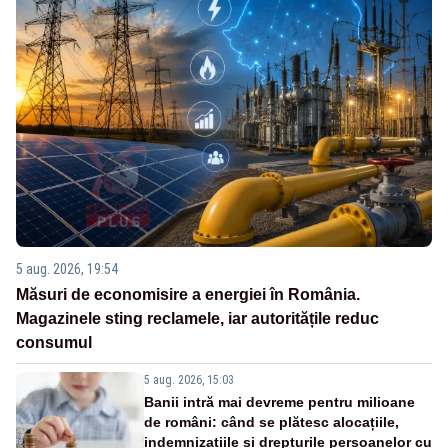
5 aug. 2026, 19:54
Măsuri de economisire a energiei în România.
Magazinele sting reclamele, iar autoritățile reduc
consumul
5 aug. 2026, 15:03
Banii intră mai devreme pentru milioane
de români: când se plătesc alocațiile,
indemnizațiile și drepturile persoanelor cu