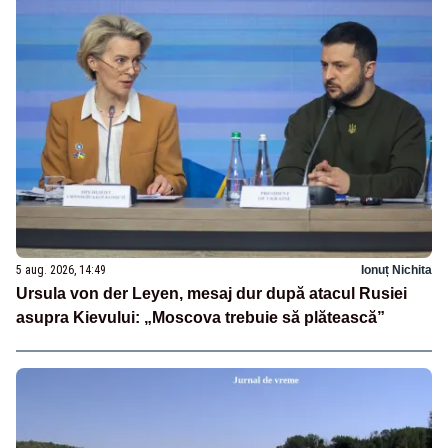
5 aug. 2026, 14:49
Ionuț Nichita
Ursula von der Leyen, mesaj dur după atacul Rusiei
asupra Kievului: „Moscova trebuie să plătească”