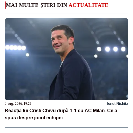
MAI MULTE ȘTIRI DIN
ACTUALITATE
5 aug. 2026, 19:29
Ionuț Nichita
Reacția lui Cristi Chivu după 1-1 cu AC Milan. Ce a
spus despre jocul echipei