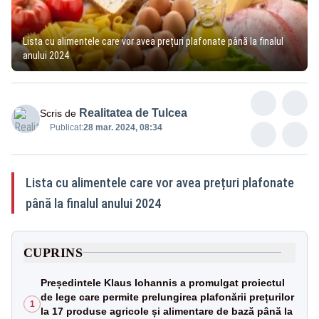
Lista cu alimentele care vor avea prețuri plafonate până la finalul
anului 2024
Realitatea de Tulcea
Scris de
Publicat:
28 mar. 2024, 08:34
Lista cu alimentele care vor avea prețuri plafonate
până la finalul anului 2024
CUPRINS
Președintele Klaus Iohannis a promulgat proiectul
de lege care permite prelungirea plafonării prețurilor
1
la 17 produse agricole și alimentare de bază până la