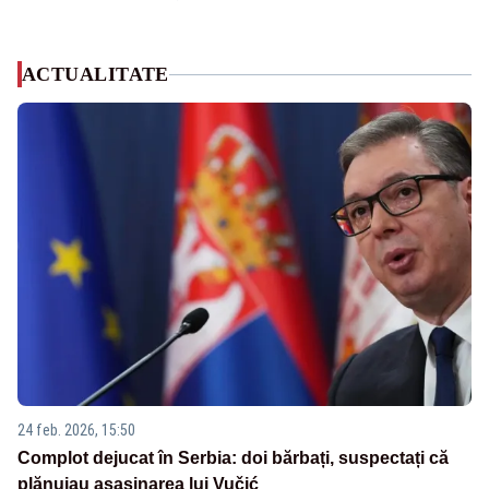
ACTUALITATE
24 feb. 2026, 15:50
Complot dejucat în Serbia: doi bărbați, suspectați că
plănuiau asasinarea lui Vučić