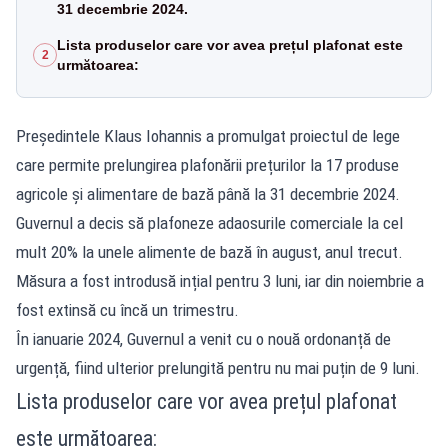
31 decembrie 2024.
Lista produselor care vor avea prețul plafonat este
2
următoarea:
Președintele Klaus Iohannis a promulgat proiectul de lege
care permite prelungirea plafonării prețurilor la 17 produse
agricole și alimentare de bază până la 31 decembrie 2024.
Guvernul a decis să plafoneze adaosurile comerciale la cel
mult 20% la unele alimente de bază în august, anul trecut.
Măsura a fost introdusă ințial pentru 3 luni, iar din noiembrie a
fost extinsă cu încă un trimestru.
În ianuarie 2024, Guvernul a venit cu o nouă ordonanță de
urgență, fiind ulterior prelungită pentru nu mai puțin de 9 luni.
Lista produselor care vor avea prețul plafonat
este următoarea: