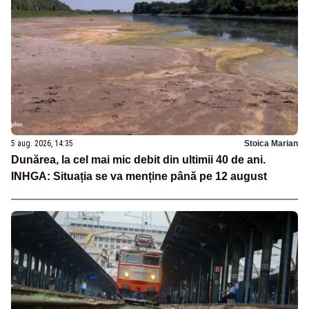
5 aug. 2026, 14:35
Stoica Marian
Dunărea, la cel mai mic debit din ultimii 40 de ani.
INHGA: Situația se va menține până pe 12 august