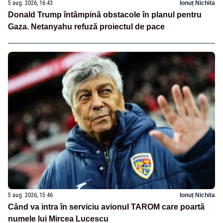
5 aug. 2026, 16:43
Ionuț Nichita
Donald Trump întâmpină obstacole în planul pentru
Gaza. Netanyahu refuză proiectul de pace
5 aug. 2026, 15:46
Ionuț Nichita
Când va intra în serviciu avionul TAROM care poartă
numele lui Mircea Lucescu