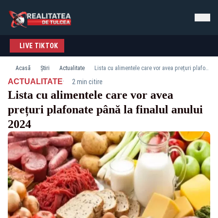
LIVE TIKTOK
Acasă
Știri
Actualitate
Lista cu alimentele care vor avea prețuri plafonate până la finalul anului 2024
·
ACTUALITATE
2 min citire
Lista cu alimentele care vor avea
prețuri plafonate până la finalul anului
2024