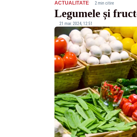
·
ACTUALITATE
2 min citire
Legumele și fruct
21 mar. 2024, 12:51