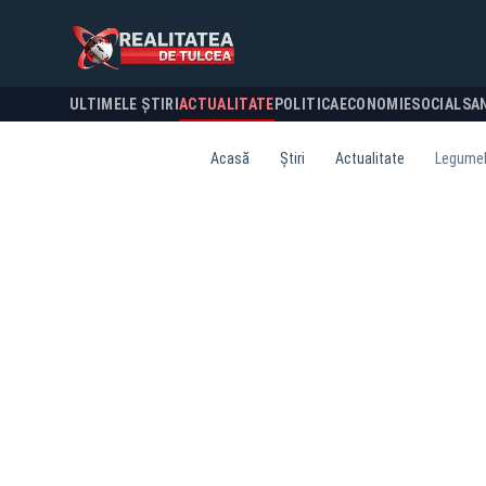
ULTIMELE ȘTIRI
ACTUALITATE
POLITICA
ECONOMIE
SOCIAL
SA
Acasă
Știri
Actualitate
Legumele