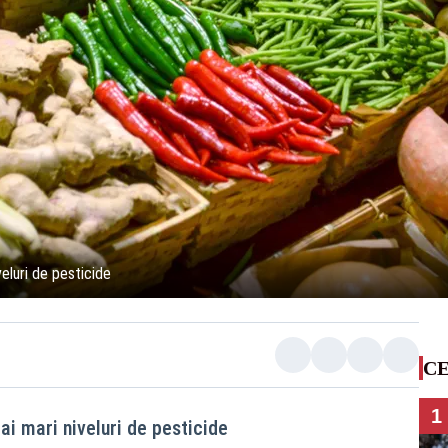
eluri de pesticide
CE
1
ai mari niveluri de pesticide