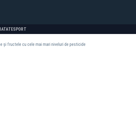
NATATE
SPORT
 și fructele cu cele mai mari niveluri de pesticide