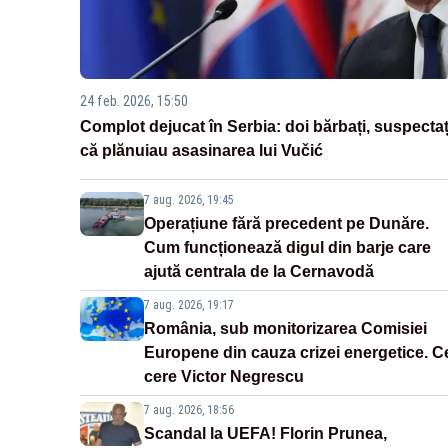
24 feb. 2026, 15:50
Complot dejucat în Serbia: doi bărbați, suspectaț
că plănuiau asasinarea lui Vučić
7 aug. 2026, 19:45
Operațiune fără precedent pe Dunăre.
Cum funcționează digul din barje care
ajută centrala de la Cernavodă
7 aug. 2026, 19:17
România, sub monitorizarea Comisiei
Europene din cauza crizei energetice. C
cere Victor Negrescu
7 aug. 2026, 18:56
Scandal la UEFA! Florin Prunea,