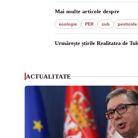
Mai multe articole despre
ecologie
PER
cub
pesticide
Urmărește știrile Realitatea de Tul
ACTUALITATE