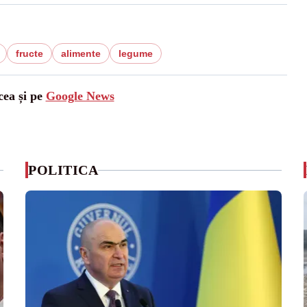
fructe
alimente
legume
cea și pe
Google News
POLITICA