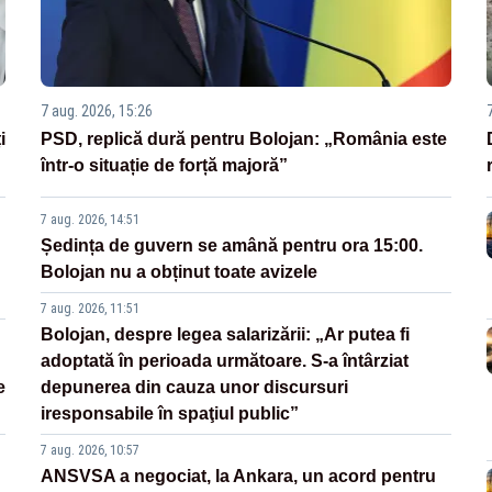
7 aug. 2026, 15:26
i
PSD, replică dură pentru Bolojan: „România este
într-o situație de forță majoră”
7 aug. 2026, 14:51
Ședința de guvern se amână pentru ora 15:00.
Bolojan nu a obținut toate avizele
7 aug. 2026, 11:51
Bolojan, despre legea salarizării: „Ar putea fi
adoptată în perioada următoare. S-a întârziat
e
depunerea din cauza unor discursuri
iresponsabile în spaţiul public”
7 aug. 2026, 10:57
ANSVSA a negociat, la Ankara, un acord pentru