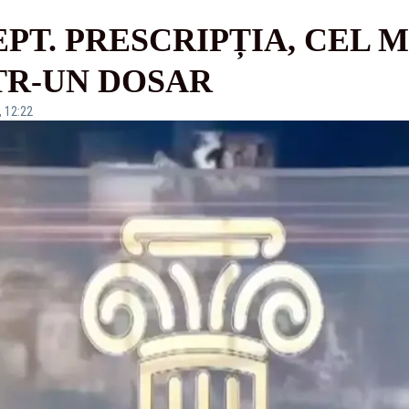
EPT. PRESCRIPȚIA, CEL 
TR-UN DOSAR
, 12:22