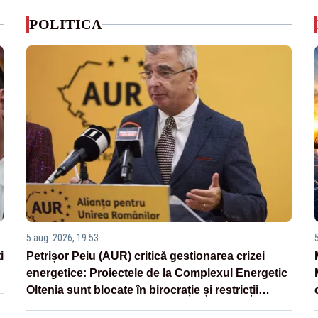
POLITICA
5 aug. 2026, 19:53
i
Petrișor Peiu (AUR) critică gestionarea crizei
energetice: Proiectele de la Complexul Energetic
Oltenia sunt blocate în birocrație și restricții
legislative