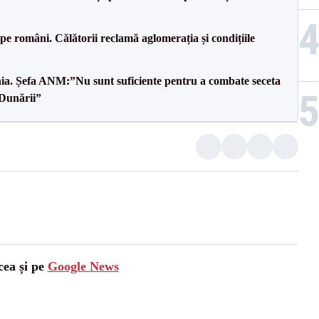
e pe români. Călătorii reclamă aglomerația și condițiile
mânia. Șefa ANM:”Nu sunt suficiente pentru a combate seceta
 Dunării”
cea și pe
Google News