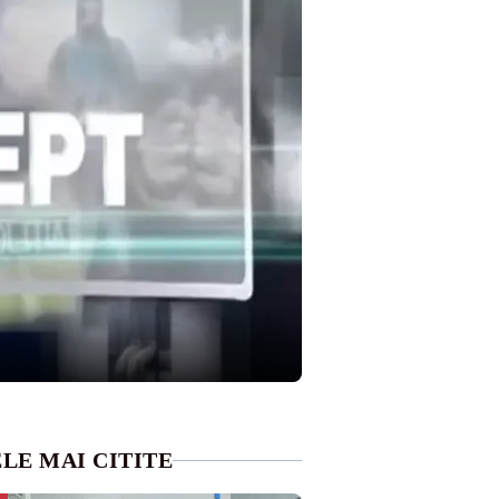
LE MAI CITITE