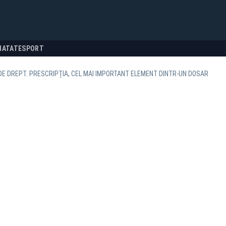
NATATE
SPORT
DE DREPT. PRESCRIPȚIA, CEL MAI IMPORTANT ELEMENT DINTR-UN DOSAR