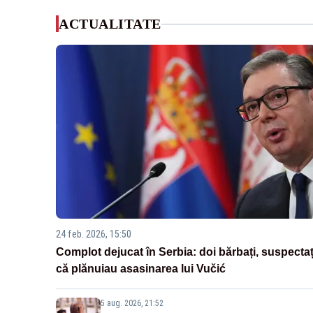
ACTUALITATE
24 feb. 2026, 15:50
Complot dejucat în Serbia: doi bărbați, suspectaț
că plănuiau asasinarea lui Vučić
5 aug. 2026, 21:52