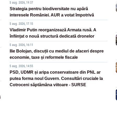
5 aug. 2026, 19:37
Strategia pentru biodiversitate nu apără
interesele României. AUR a votat împotrivă
5 aug. 2026, 17:15
Vladimir Putin reorganizează Armata rusă. A
înființat o nouă structură dedicată dronelor
5 aug. 2026, 16:11
Ilie Bolojan, discuții cu mediul de afaceri despre
economie, taxe și reformele fiscale
5 aug. 2026, 14:55
PSD, UDMR și aripa conservatoare din PNL ar
putea forma noul Guvern. Consultări cruciale la
Cotroceni săptămâna viitoare - SURSE
i