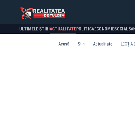
ULTIMELE ȘTIRI
ACTUALITATE
POLITICA
ECONOMIE
SOCIAL
SA
Acasă
Știri
Actualitate
LECȚIA 