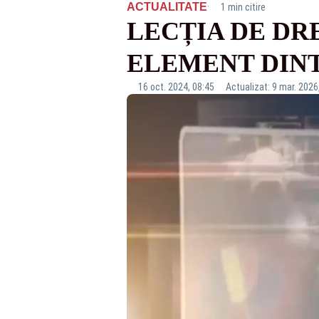
·
ACTUALITATE
1 min citire
LECȚIA DE DR
ELEMENT DIN
16 oct. 2024, 08:45
Actualizat: 9 mar. 2026