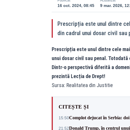
Publicat
Actualizat
16 oct. 2024, 08:45
9 mar. 2026, 12
Prescripția este unul dintre c
din cadrul unui dosar civil sau 
Prescripția este unul dintre cele mai
unui dosar civil sau penal. Totodată 
Dintr-o perspectivă diferită a domeniu
prezintă Lecția de Drept!
Sursa: Realitatea din Justitie
CITEȘTE ȘI
Complot dejucat în Serbia: doi 
15:50
Donald Trump, în centrul unui n
21:52