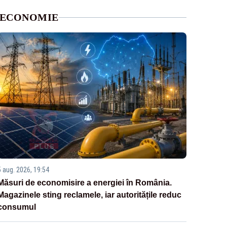
ECONOMIE
5 aug. 2026, 19:54
Măsuri de economisire a energiei în România.
Magazinele sting reclamele, iar autoritățile reduc
consumul