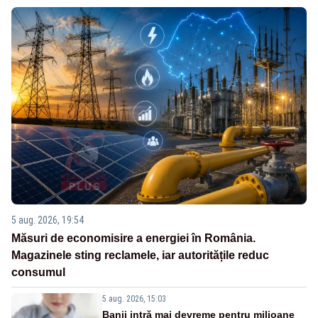
5 aug. 2026, 19:54
Măsuri de economisire a energiei în România.
Magazinele sting reclamele, iar autoritățile reduc
consumul
5 aug. 2026, 15:03
Banii intră mai devreme pentru milioane