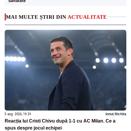
Sanatate
MAI MULTE ȘTIRI DIN
ACTUALITATE
5 aug. 2026, 19:29
Ionuț Nichita
Reacția lui Cristi Chivu după 1-1 cu AC Milan. Ce a
spus despre jocul echipei