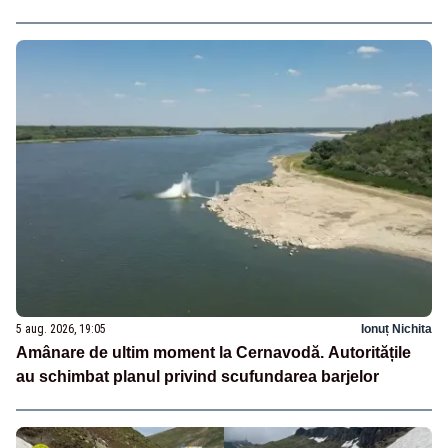
5 aug. 2026, 19:05
Ionuț Nichita
Amânare de ultim moment la Cernavodă. Autoritățile
au schimbat planul privind scufundarea barjelor