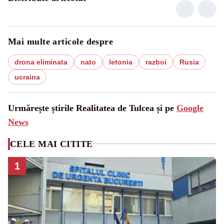
Mai multe articole despre
drona eliminata
nato
letonia
razboi
Rusia
ucraina
Urmărește știrile Realitatea de Tulcea și pe
Google
News
CELE MAI CITITE
1