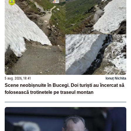
5 aug. 2026, 18:41
Ionuț Nichita
Scene neobișnuite în Bucegi. Doi turiști au încercat să
folosească trotinetele pe traseul montan