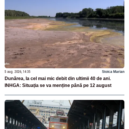
5 aug. 2026, 14:35
Stoica Marian
Dunărea, la cel mai mic debit din ultimii 40 de ani.
INHGA: Situația se va menține până pe 12 august