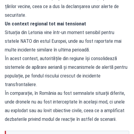
țărilor vecine, ceea ce a dus la declanșarea unor alerte de
securitate.
Un context regional tot mai tensionat
Situația din Letonia vine într-un moment sensibil pentru
statele NATO din estul Europei, unde au fost raportate mai
multe incidente similare în ultima perioadă.
În acest context, autoritățile din regiune își consolidează
sistemele de apărare aeriană și mecanismele de alertă pentru
populație, pe fondul riscului crescut de incidente
transfrontaliere.
În comparație, în România au fost semnalate situații diferite,
unde dronele nu au fost interceptate în același mod, ci unele
au explodat sau au lovit obiective civile, ceea ce a amplificat
dezbaterile privind modul de reacție în astfel de scenarii.