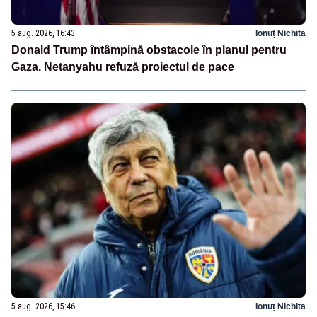
5 aug. 2026, 16:43
Ionuț Nichita
Donald Trump întâmpină obstacole în planul pentru
Gaza. Netanyahu refuză proiectul de pace
5 aug. 2026, 15:46
Ionuț Nichita