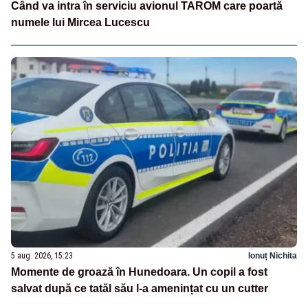
Când va intra în serviciu avionul TAROM care poartă
numele lui Mircea Lucescu
5 aug. 2026, 15:23
Ionuț Nichita
Momente de groază în Hunedoara. Un copil a fost
salvat după ce tatăl său l-a amenințat cu un cutter