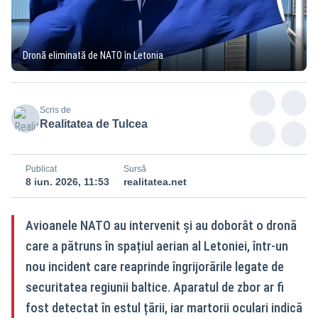
Dronă eliminată de NATO în Letonia
Scris de
Realitatea de Tulcea
Publicat
Sursă
8 iun. 2026, 11:53
realitatea.net
Avioanele NATO au intervenit și au doborât o dronă
care a pătruns în spațiul aerian al Letoniei, într-un
nou incident care reaprinde îngrijorările legate de
securitatea regiunii baltice. Aparatul de zbor ar fi
fost detectat în estul țării, iar martorii oculari indică