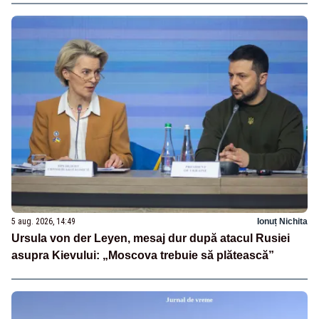
5 aug. 2026, 14:49
Ionuț Nichita
Ursula von der Leyen, mesaj dur după atacul Rusiei
asupra Kievului: „Moscova trebuie să plătească”