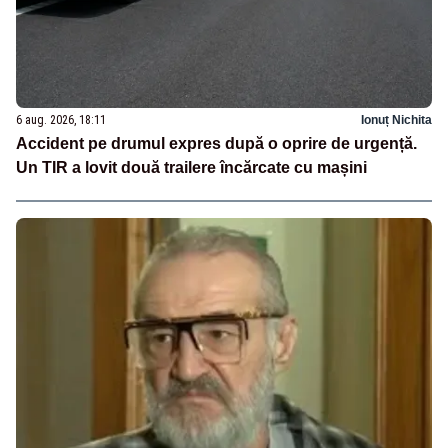
6 aug. 2026, 18:11
Ionuț Nichita
Accident pe drumul expres după o oprire de urgență.
Un TIR a lovit două trailere încărcate cu mașini