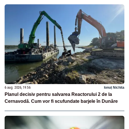
6 aug. 2026, 19:56
Ionuț Nichita
Planul decisiv pentru salvarea Reactorului 2 de la
Cernavodă. Cum vor fi scufundate barjele în Dunăre