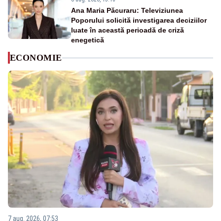
Ana Maria Păcuraru: Televiziunea
Poporului solicită investigarea deciziilor
luate în această perioadă de criză
enegetică
ECONOMIE
7 aug. 2026, 07:53