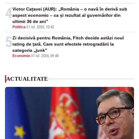
4
Victor Cațavei (AUR): „România – o navă în derivă sub
aspect economic – ca și rezultat al guvernărilor din
ultimii 36 de ani”
Politica
-
31 iul. 2026, 10:42
5
Zi decisivă pentru România, Fitch decide astăzi noul
rating de țară. Care sunt efectele retrogradării la
categoria „junk”
Economie
-
31 iul. 2026, 09:48
ACTUALITATE