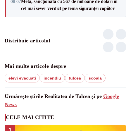
Meta, sancționată cu 567 de milioane de dolari în
08:07
cel mai sever verdict pe tema siguranței copiilor
Distribuie articolul
Mai multe articole despre
elevi evacuati
incendiu
tulcea
scoala
Urmărește știrile Realitatea de Tulcea și pe
Google
News
CELE MAI CITITE
1