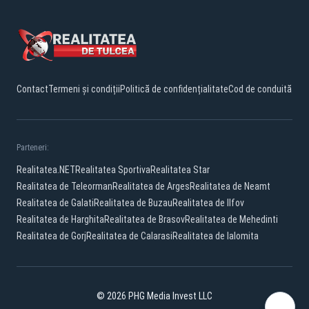
Contact
Termeni și condiții
Politică de confidențialitate
Cod de conduită
Parteneri:
Realitatea.NET
Realitatea Sportiva
Realitatea Star
Realitatea de Teleorman
Realitatea de Arges
Realitatea de Neamt
Realitatea de Galati
Realitatea de Buzau
Realitatea de Ilfov
Realitatea de Harghita
Realitatea de Brasov
Realitatea de Mehedinti
Realitatea de Gorj
Realitatea de Calarasi
Realitatea de Ialomita
© 2026 PHG Media Invest LLC