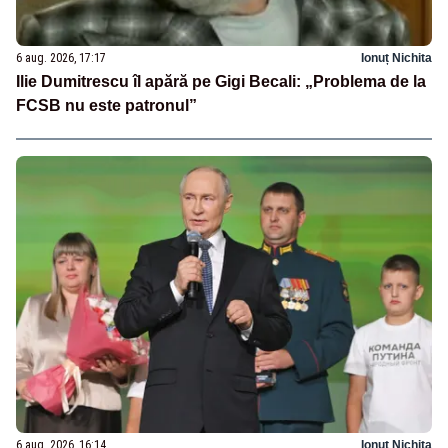
6 aug. 2026, 17:17
Ionuț Nichita
Ilie Dumitrescu îl apără pe Gigi Becali: „Problema de la
FCSB nu este patronul”
6 aug. 2026, 16:14
Ionuț Nichita