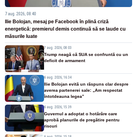
7 aug. 2026, 08:40
Ilie Bolojan, mesaj pe Facebook în plină criză
energetică: premierul demis continuă să se laude cu
măsurile luate
7 aug. 2026, 08:03
Trump neagă că SUA se confruntă cu un
deficit de armament
6 aug. 2026, 16:34
Ilie Bolojan evită un răspuns clar despre
averea partenerei sale: „Am respectat
întotdeauna legea”
6 aug. 2026, 15:39
Guvernul a adoptat o hotărâre care
aprobă planurile de pregătire pentru
riscuri
6 aug. 2026, 15:18