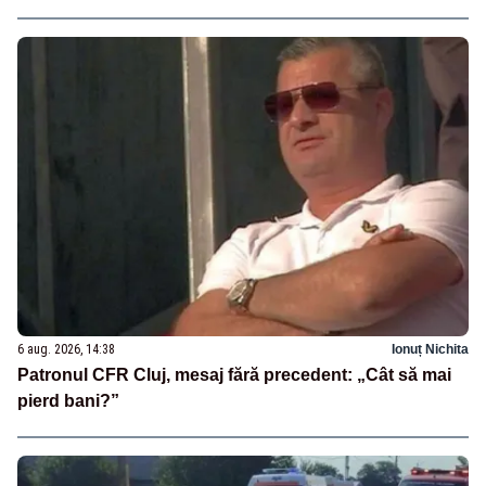
6 aug. 2026, 14:38
Ionuț Nichita
Patronul CFR Cluj, mesaj fără precedent: „Cât să mai
pierd bani?”