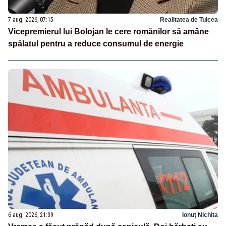
7 aug. 2026, 07:15
Realitatea de Tulcea
Vicepremierul lui Bolojan le cere românilor să amâne
spălatul pentru a reduce consumul de energie
6 aug. 2026, 21:39
Ionuț Nichita