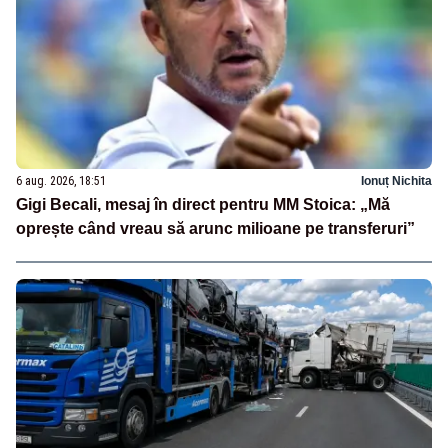
6 aug. 2026, 18:51
Ionuț Nichita
Gigi Becali, mesaj în direct pentru MM Stoica: „Mă
oprește când vreau să arunc milioane pe transferuri”