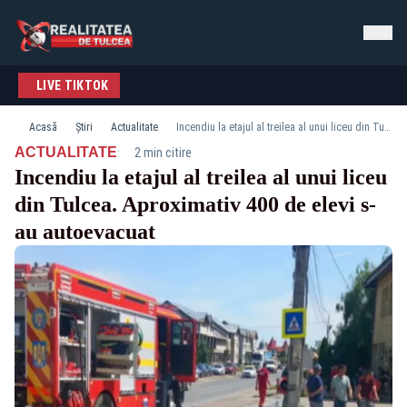
LIVE TIKTOK
Acasă
Știri
Actualitate
Incendiu la etajul al treilea al unui liceu din Tulcea. Aproximativ 400 de elevi s-au autoevacuat
·
ACTUALITATE
2 min citire
Incendiu la etajul al treilea al unui liceu
din Tulcea. Aproximativ 400 de elevi s-
au autoevacuat