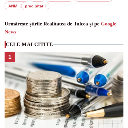
ANM
precipitatii
Urmărește știrile Realitatea de Tulcea și pe
Google
News
CELE MAI CITITE
1