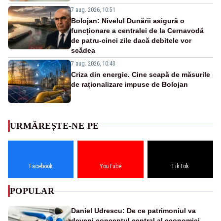
7 aug. 2026, 10:51
Bolojan: Nivelul Dunării asigură o
funcționare a centralei de la Cernavodă
de patru-cinci zile dacă debitele vor
scădea
7 aug. 2026, 10:43
Criza din energie. Cine scapă de măsurile
de raționalizare impuse de Bolojan
URMĂREȘTE-NE PE
Facebook
YouTube
TikTok
POPULAR
Daniel Udrescu: De ce patrimoniul va
deveni conceptul central al economiei