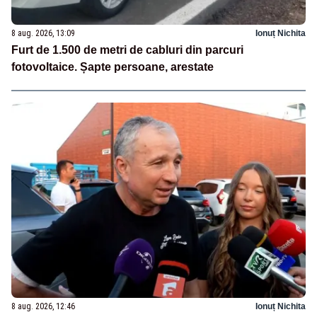
8 aug. 2026, 13:09
Ionuț Nichita
Furt de 1.500 de metri de cabluri din parcuri
fotovoltaice. Șapte persoane, arestate
8 aug. 2026, 12:46
Ionuț Nichita