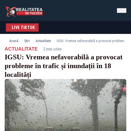
LIVE TIKTOK
Acasă
Știri
Actualitate
IGSU: Vremea nefavorabilă a provocat probleme în trafic și inundații în 18 localități
·
ACTUALITATE
2 min citire
IGSU: Vremea nefavorabilă a provocat
probleme în trafic și inundații în 18
localități