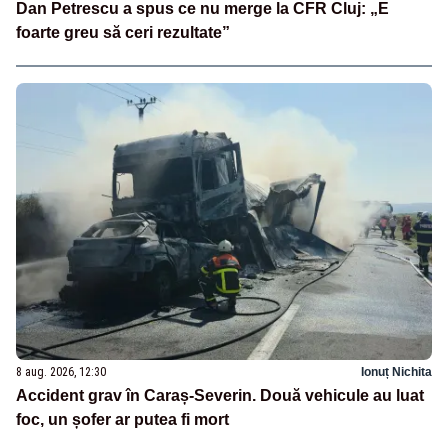
Dan Petrescu a spus ce nu merge la CFR Cluj: „E
foarte greu să ceri rezultate”
8 aug. 2026, 12:30
Ionuț Nichita
Accident grav în Caraș-Severin. Două vehicule au luat
foc, un șofer ar putea fi mort