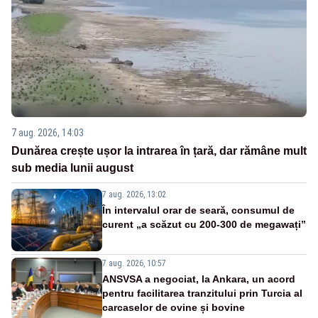
7 aug. 2026, 14:03
Dunărea crește ușor la intrarea în țară, dar rămâne mult
sub media lunii august
7 aug. 2026, 13:02
În intervalul orar de seară, consumul de
curent „a scăzut cu 200-300 de megawați”
7 aug. 2026, 10:57
ANSVSA a negociat, la Ankara, un acord
pentru facilitarea tranzitului prin Turcia al
carcaselor de ovine și bovine