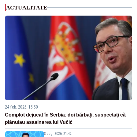
ACTUALITATE
24 feb. 2026, 15:50
Complot dejucat în Serbia: doi bărbați, suspectați că
plănuiau asasinarea lui Vučić
8 aug. 2026, 21:42