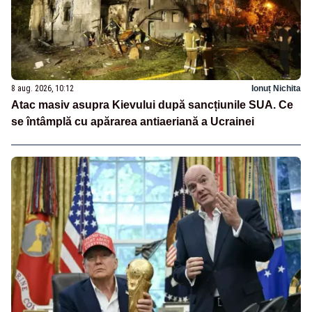
8 aug. 2026, 10:12
Ionuț Nichita
Atac masiv asupra Kievului după sancțiunile SUA. Ce
se întâmplă cu apărarea antiaeriană a Ucrainei