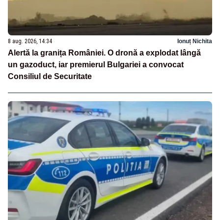
8 aug. 2026, 14:34
Ionuț Nichita
Alertă la granița României. O dronă a explodat lângă
un gazoduct, iar premierul Bulgariei a convocat
Consiliul de Securitate