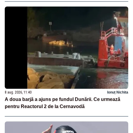
8 aug. 2026, 11:40
Ionuț Nichita
A doua barjă a ajuns pe fundul Dunării. Ce urmează
pentru Reactorul 2 de la Cernavodă