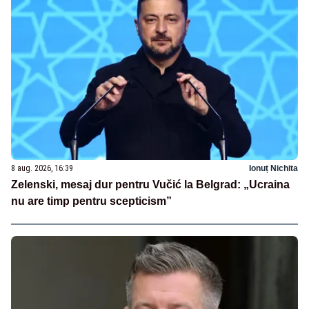
8 aug. 2026, 16:39
Ionuț Nichita
Zelenski, mesaj dur pentru Vučić la Belgrad: „Ucraina
nu are timp pentru scepticism”