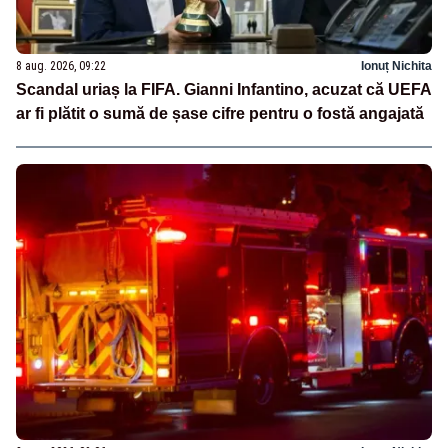
8 aug. 2026, 09:22
Ionuț Nichita
Scandal uriaș la FIFA. Gianni Infantino, acuzat că UEFA
ar fi plătit o sumă de șase cifre pentru o fostă angajată