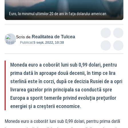
Euro, la minimul ultimilor 20 de ani în fața dolarului american
Realitatea de Tulcea
Scris de
Publicat:
5 sept. 2022, 10:38
Moneda euro a coborât luni sub 0,99 dolari, pentru
prima dată în aproape două decenii, în timp ce lira
sterlină este în corzi, după ce decizia Rusiei de a opri
livrarea gazelor prin principala sa conductă spre
Europa a sporit temerile privind evoluţia preţurilor
energiei şi a creşterii economice.
Moneda euro a coborât luni sub 0,99 dolari, pentru prima dată