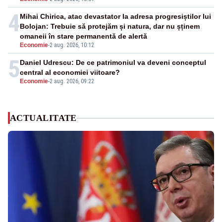
4
Mihai Chirica, atac devastator la adresa progresiștilor lui
Bolojan: Trebuie să protejăm și natura, dar nu șținem
omaneii în stare permanentă de alertă
Economie
-
2 aug. 2026, 10:12
5
Daniel Udrescu: De ce patrimoniul va deveni conceptul
central al economiei viitoare?
Economie
-
2 aug. 2026, 09:22
ACTUALITATE