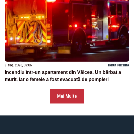
8 aug. 2026, 09:06
Ionuț Nichita
Incendiu într-un apartament din Vâlcea. Un bărbat a
murit, iar o femeie a fost evacuată de pompieri
Mai Multe