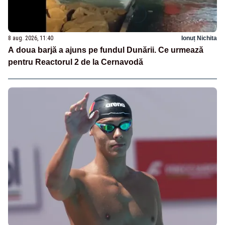
8 aug. 2026, 11:40
Ionuț Nichita
A doua barjă a ajuns pe fundul Dunării. Ce urmează
pentru Reactorul 2 de la Cernavodă