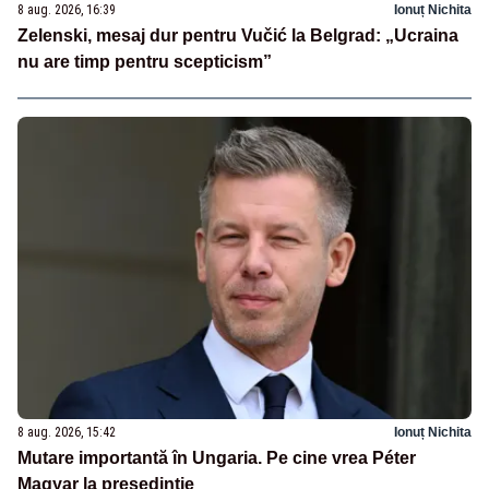
8 aug. 2026, 16:39
Ionuț Nichita
Zelenski, mesaj dur pentru Vučić la Belgrad: „Ucraina
nu are timp pentru scepticism”
8 aug. 2026, 15:42
Ionuț Nichita
Mutare importantă în Ungaria. Pe cine vrea Péter
Magyar la președinție