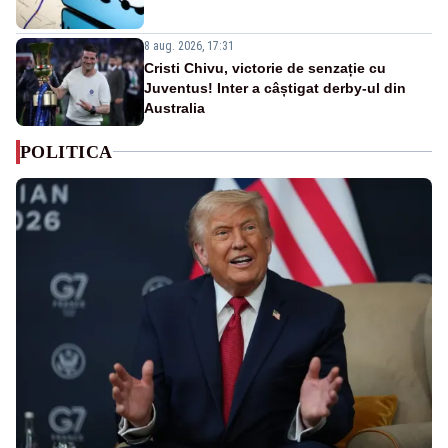
8 aug. 2026, 17:31
Cristi Chivu, victorie de senzație cu
Juventus! Inter a câștigat derby-ul din
Australia
POLITICA