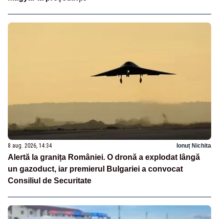
8 aug. 2026, 14:34
Ionuț Nichita
Alertă la granița României. O dronă a explodat lângă
un gazoduct, iar premierul Bulgariei a convocat
Consiliul de Securitate