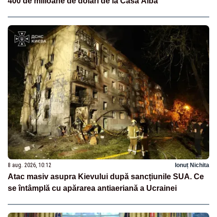
400 de milioane de dolari de la Casa Albă
8 aug. 2026, 10:12
Ionuț Nichita
Atac masiv asupra Kievului după sancțiunile SUA. Ce
se întâmplă cu apărarea antiaeriană a Ucrainei