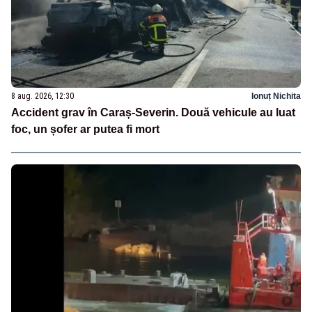
8 aug. 2026, 12:30
Ionuț Nichita
Accident grav în Caraș-Severin. Două vehicule au luat
foc, un șofer ar putea fi mort