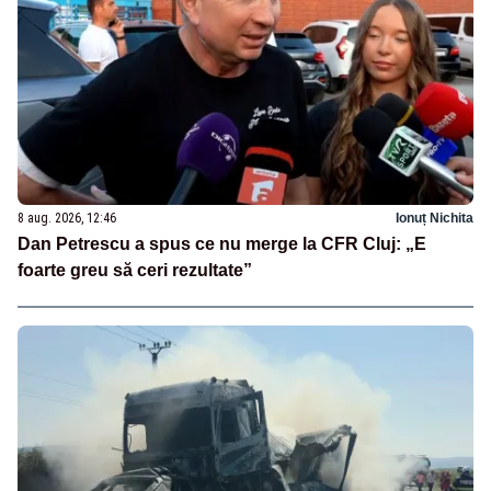
8 aug. 2026, 12:46
Ionuț Nichita
Dan Petrescu a spus ce nu merge la CFR Cluj: „E
foarte greu să ceri rezultate”