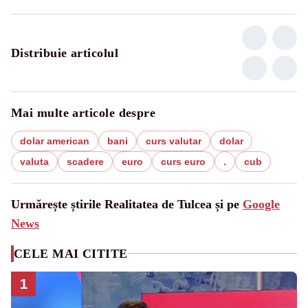
Distribuie articolul
Mai multe articole despre
dolar american
bani
curs valutar
dolar
valuta
scadere
euro
curs euro
.
cub
Urmărește știrile Realitatea de Tulcea și pe
Google
News
CELE MAI CITITE
1