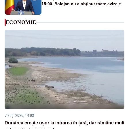
15:00. Bolojan nu a obținut toate avizele
ECONOMIE
7 aug. 2026, 14:03
Dunărea crește ușor la intrarea în țară, dar rămâne mult