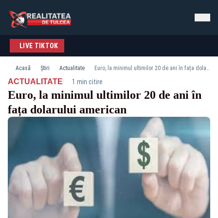
LIVE TIKTOK
Acasă
Știri
Actualitate
Euro, la minimul ultimilor 20 de ani în fața dolarului american
·
ACTUALITATE
1 min citire
Euro, la minimul ultimilor 20 de ani în
fața dolarului american