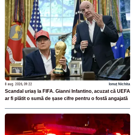
8 aug. 2026, 09:22
Ionuț Nichita
Scandal uriaș la FIFA. Gianni Infantino, acuzat că UEFA
ar fi plătit o sumă de șase cifre pentru o fostă angajată