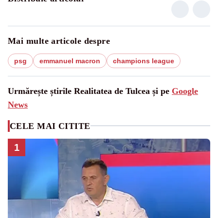
Mai multe articole despre
psg
emmanuel macron
champions league
Urmărește știrile Realitatea de Tulcea și pe
Google
News
CELE MAI CITITE
1