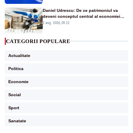
Daniel Udrescu: De ce patrimoniul va
deveni conceptul central al economiei
viitoare?
2 aug. 2026, 09:22
CATEGORII POPULARE
Actualitate
Politica
Economie
Social
Sport
Sanatate