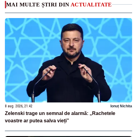
MAI MULTE ȘTIRI DIN
ACTUALITATE
8 aug. 2026, 21:42
Ionuț Nichita
Zelenski trage un semnal de alarmă: „Rachetele
voastre ar putea salva vieți”