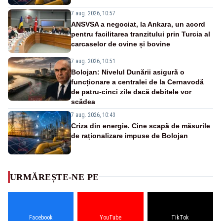
7 aug. 2026, 10:57
ANSVSA a negociat, la Ankara, un acord
pentru facilitarea tranzitului prin Turcia al
carcaselor de ovine și bovine
7 aug. 2026, 10:51
Bolojan: Nivelul Dunării asigură o
funcționare a centralei de la Cernavodă
de patru-cinci zile dacă debitele vor
scădea
7 aug. 2026, 10:43
Criza din energie. Cine scapă de măsurile
de raționalizare impuse de Bolojan
URMĂREȘTE-NE PE
Facebook
YouTube
TikTok