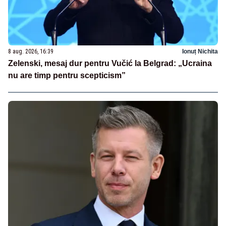
8 aug. 2026, 16:39
Ionuț Nichita
Zelenski, mesaj dur pentru Vučić la Belgrad: „Ucraina
nu are timp pentru scepticism”