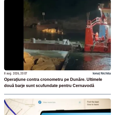
8 aug. 2026, 20:07
Ionuț Nichita
Operațiune contra cronometru pe Dunăre. Ultimele
două barje sunt scufundate pentru Cernavodă