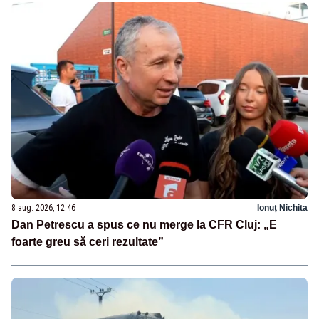
8 aug. 2026, 12:46
Ionuț Nichita
Dan Petrescu a spus ce nu merge la CFR Cluj: „E
foarte greu să ceri rezultate”