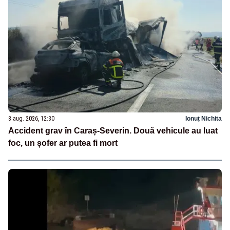
8 aug. 2026, 12:30
Ionuț Nichita
Accident grav în Caraș-Severin. Două vehicule au luat
foc, un șofer ar putea fi mort