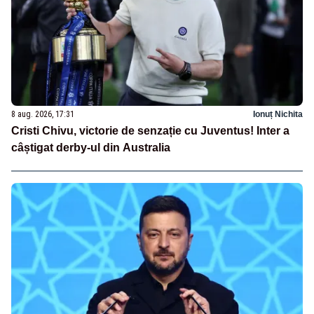
8 aug. 2026, 17:31
Ionuț Nichita
Cristi Chivu, victorie de senzație cu Juventus! Inter a
câștigat derby-ul din Australia