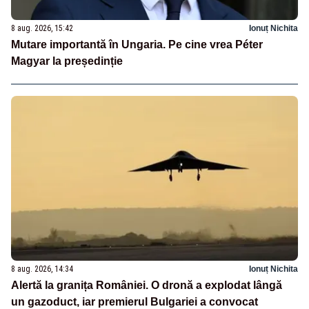
8 aug. 2026, 15:42
Ionuț Nichita
Mutare importantă în Ungaria. Pe cine vrea Péter
Magyar la președinție
8 aug. 2026, 14:34
Ionuț Nichita
Alertă la granița României. O dronă a explodat lângă
un gazoduct, iar premierul Bulgariei a convocat