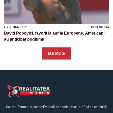
8 aug. 2026, 11:32
Ionuț Nichita
David Popovici, favorit la aur la Europene. Americanii
au anticipat podiumul
Mai Multe
Contact
Termeni și condiții
Politică de confidențialitate
Cod de conduită