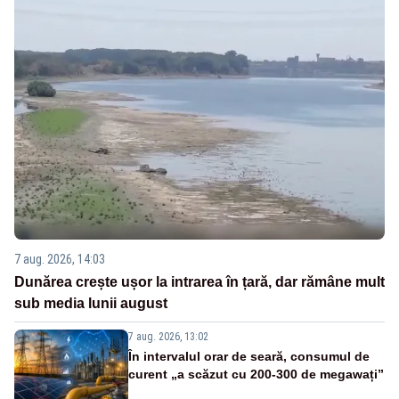
7 aug. 2026, 14:03
Dunărea crește ușor la intrarea în țară, dar rămâne mult
sub media lunii august
7 aug. 2026, 13:02
În intervalul orar de seară, consumul de
curent „a scăzut cu 200-300 de megawați”