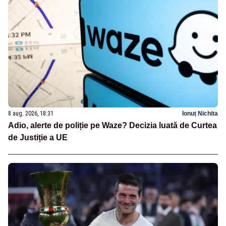
8 aug. 2026, 18:31
Ionuț Nichita
Adio, alerte de poliție pe Waze? Decizia luată de Curtea
de Justiție a UE