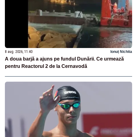
8 aug. 2026, 11:40
Ionuț Nichita
A doua barjă a ajuns pe fundul Dunării. Ce urmează
pentru Reactorul 2 de la Cernavodă