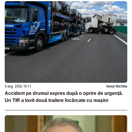
6 aug. 2026, 18:11
Ionuț Nichita
Accident pe drumul expres după o oprire de urgență.
Un TIR a lovit două trailere încărcate cu mașini