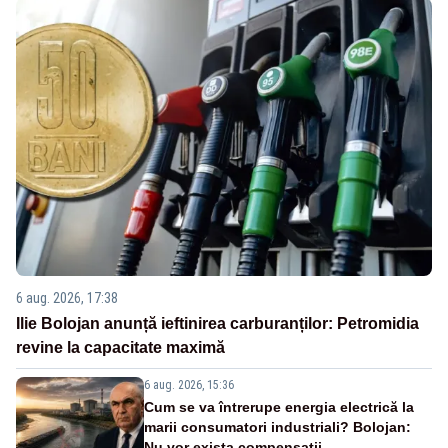
6 aug. 2026, 17:38
Ilie Bolojan anunță ieftinirea carburanților: Petromidia
revine la capacitate maximă
6 aug. 2026, 15:36
Cum se va întrerupe energia electrică la
marii consumatori industriali? Bolojan:
Nu vor exista compensații