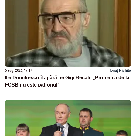
6 aug. 2026, 17:17
Ionuț Nichita
Ilie Dumitrescu îl apără pe Gigi Becali: „Problema de la
FCSB nu este patronul”