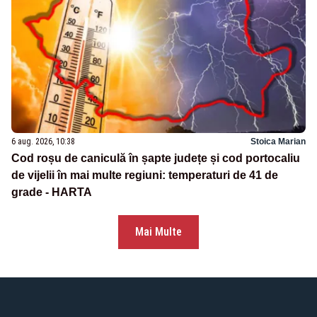
6 aug. 2026, 10:38
Stoica Marian
Cod roșu de caniculă în șapte județe și cod portocaliu
de vijelii în mai multe regiuni: temperaturi de 41 de
grade - HARTA
Mai Multe