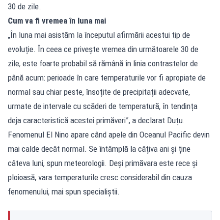
30 de zile.
Cum va fi vremea în luna mai
„În luna mai asistăm la începutul afirmării acestui tip de
evoluție. În ceea ce privește vremea din următoarele 30 de
zile, este foarte probabil să rămână în linia contrastelor de
până acum: perioade în care temperaturile vor fi apropiate de
normal sau chiar peste, însoțite de precipitații adecvate,
urmate de intervale cu scăderi de temperatură, în tendința
deja caracteristică acestei primăveri”, a declarat Duțu.
Fenomenul El Nino apare când apele din Oceanul Pacific devin
mai calde decât normal. Se întâmplă la câțiva ani și ține
câteva luni, spun meteorologii. Deși primăvara este rece și
ploioasă, vara temperaturile cresc considerabil din cauza
fenomenului, mai spun specialiștii.