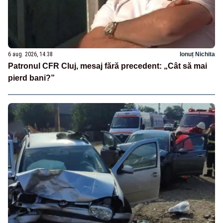
6 aug. 2026, 14:38
Ionuț Nichita
Patronul CFR Cluj, mesaj fără precedent: „Cât să mai
pierd bani?”