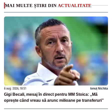
MAI MULTE ȘTIRI DIN
ACTUALITATE
6 aug. 2026, 18:51
Ionuț Nichita
Gigi Becali, mesaj în direct pentru MM Stoica: „Mă
oprește când vreau să arunc milioane pe transferuri”