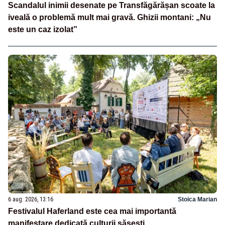
Scandalul inimii desenate pe Transfăgărășan scoate la
iveală o problemă mult mai gravă. Ghizii montani: „Nu
este un caz izolat”
6 aug. 2026, 13:16
Stoica Marian
Festivalul Haferland este cea mai importantă
manifestare dedicată culturii săsești