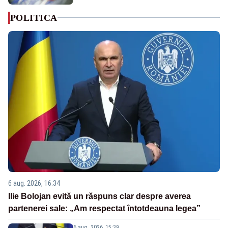
POLITICA
6 aug. 2026, 16:34
Ilie Bolojan evită un răspuns clar despre averea
partenerei sale: „Am respectat întotdeauna legea”
6 aug. 2026, 15:39