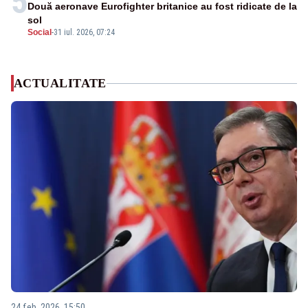
5
Două aeronave Eurofighter britanice au fost ridicate de la
sol
Social
-
31 iul. 2026, 07:24
ACTUALITATE
24 feb. 2026, 15:50