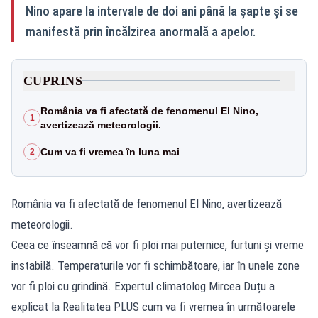
Nino apare la intervale de doi ani până la șapte și se
manifestă prin încălzirea anormală a apelor.
CUPRINS
România va fi afectată de fenomenul El Nino,
1
avertizează meteorologii.
Cum va fi vremea în luna mai
2
România va fi afectată de fenomenul El Nino, avertizează
meteorologii.
Ceea ce înseamnă că vor fi ploi mai puternice, furtuni și vreme
instabilă. Temperaturile vor fi schimbătoare, iar în unele zone
vor fi ploi cu grindină. Expertul climatolog Mircea Duțu a
explicat la Realitatea PLUS cum va fi vremea în următoarele