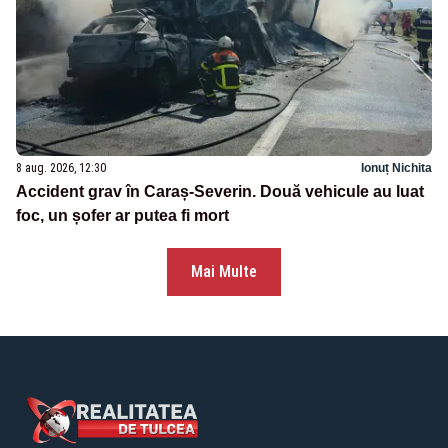
8 aug. 2026, 12:30
Ionuț Nichita
Accident grav în Caraș-Severin. Două vehicule au luat
foc, un șofer ar putea fi mort
Mai Multe