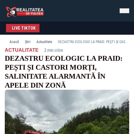
LIVE TIKTOK
Acasă
Știri
Actualitate
DEZASTRU ECOLOGIC LA PRAID: PEȘTI ȘI CASTORI MORȚI, SALINITATE ALARMANTĂ ÎN APELE DIN ZONĂ
·
ACTUALITATE
2 min citire
DEZASTRU ECOLOGIC LA PRAID:
PEȘTI ȘI CASTORI MORȚI,
SALINITATE ALARMANTĂ ÎN
APELE DIN ZONĂ