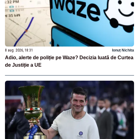
8 aug. 2026, 18:31
Ionuț Nichita
Adio, alerte de poliție pe Waze? Decizia luată de Curtea
de Justiție a UE