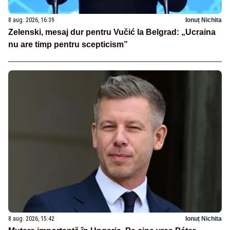
8 aug. 2026, 16:39
Ionuț Nichita
Zelenski, mesaj dur pentru Vučić la Belgrad: „Ucraina
nu are timp pentru scepticism”
8 aug. 2026, 15:42
Ionuț Nichita