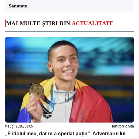
Sanatate
MAI MULTE ȘTIRI DIN
ACTUALITATE
9 aug. 2026, 08:05
Ionuț Nichita
„E idolul meu, dar m-a speriat puțin”. Adversarul lui