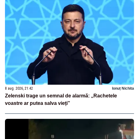
8 aug. 2026, 21:42
Ionuț Nichita
Zelenski trage un semnal de alarmă: „Rachetele
voastre ar putea salva vieți”