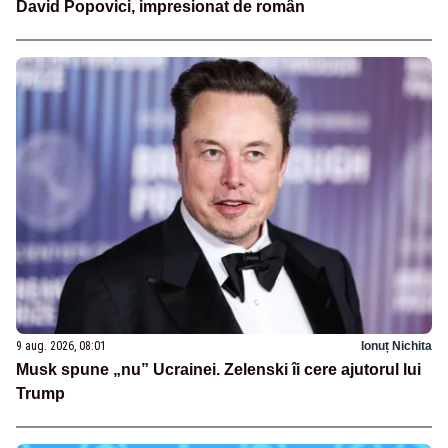
David Popovici, impresionat de român
9 aug. 2026, 08:01
Ionuț Nichita
Musk spune „nu” Ucrainei. Zelenski îi cere ajutorul lui
Trump