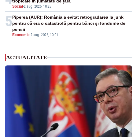
tropicale în jumătate de țară
Social
-
2 aug. 2026, 10:25
5
Piperea (AUR): România a evitat retrogradarea la junk
pentru că era o catastrofă pentru bănci și fondurile de
pensii
Economie
-
2 aug. 2026, 10:01
ACTUALITATE