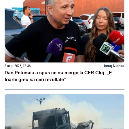
8 aug. 2026, 12:46
Ionuț Nichita
Dan Petrescu a spus ce nu merge la CFR Cluj: „E
foarte greu să ceri rezultate”