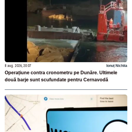
8 aug. 2026, 20:07
Ionuț Nichita
Operațiune contra cronometru pe Dunăre. Ultimele
două barje sunt scufundate pentru Cernavodă