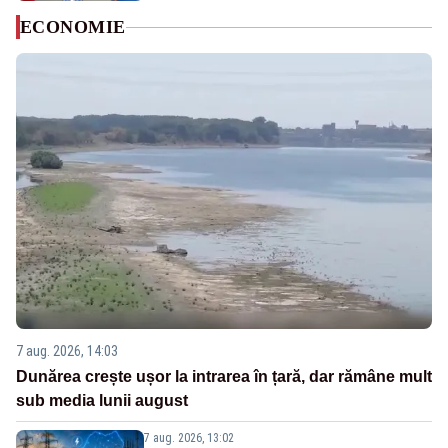
ECONOMIE
7 aug. 2026, 14:03
Dunărea crește ușor la intrarea în țară, dar rămâne mult
sub media lunii august
7 aug. 2026, 13:02