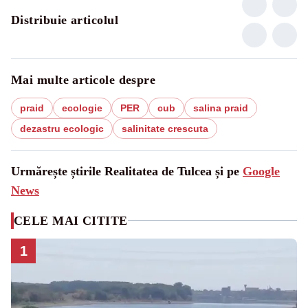
Distribuie articolul
Mai multe articole despre
praid
ecologie
PER
cub
salina praid
dezastru ecologic
salinitate crescuta
Urmărește știrile Realitatea de Tulcea și pe
Google
News
CELE MAI CITITE
1