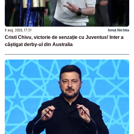
8 aug. 2026, 17:31
Ionuț Nichita
Cristi Chivu, victorie de senzație cu Juventus! Inter a
câștigat derby-ul din Australia