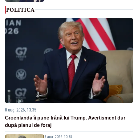
POLITICA
8 aug. 2026, 13:35
Groenlanda îi pune frână lui Trump. Avertisment dur
după planul de foraj
8 aug. 2026, 10:38