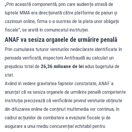
„Prin această componentă, prin care audiența atrasă de
luptele MMA era direcționată către platforme de pariuri și
cazinouri online, firma s-a sustras de la plata unor obligații
fiscale”, se arată în comunicatul instituției.
ANAF va sesiza organele de urmărire penală
Prin cumularea tuturor veniturilor nedeclarate identificate în
perioada verificată, inspectorii Antifraudă au calculat un
prejudiciu total de
26,36 milioane de lei
adus bugetului de
stat.
Având în vedere gravitatea faptelor constatate, ANAF a
anunțat că va sesiza organele de urmărire penală competente.
Instituția precizează că verificările privind veniturile obținute
din difuzarea online de conținut multimedia vor continua, în
cadrul acțiunilor de combatere a evaziunii fiscale și de
asigurare a unui mediu concurențial echitabil pentru