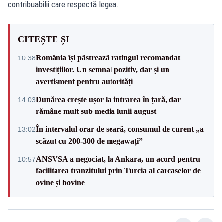
contribuabilii care respectă legea.
CITEȘTE ȘI
România își păstrează ratingul recomandat
10:38
investițiilor. Un semnal pozitiv, dar și un
avertisment pentru autorități
Dunărea crește ușor la intrarea în țară, dar
14:03
rămâne mult sub media lunii august
În intervalul orar de seară, consumul de curent „a
13:02
scăzut cu 200-300 de megawați”
ANSVSA a negociat, la Ankara, un acord pentru
10:57
facilitarea tranzitului prin Turcia al carcaselor de
ovine și bovine