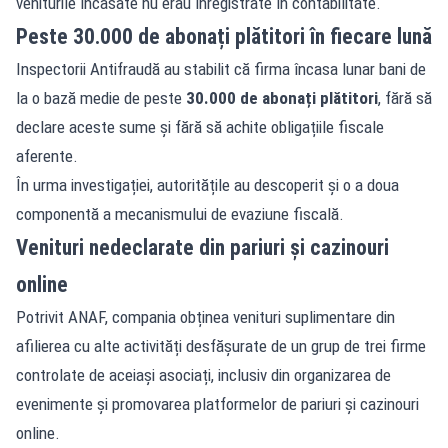
veniturile încasate nu erau înregistrate în contabilitate.
Peste 30.000 de abonați plătitori în fiecare lună
Inspectorii Antifraudă au stabilit că firma încasa lunar bani de
la o bază medie de peste
30.000 de abonați plătitori
, fără să
declare aceste sume și fără să achite obligațiile fiscale
aferente.
În urma investigației, autoritățile au descoperit și o a doua
componentă a mecanismului de evaziune fiscală.
Venituri nedeclarate din pariuri și cazinouri
online
Potrivit ANAF, compania obținea venituri suplimentare din
afilierea cu alte activități desfășurate de un grup de trei firme
controlate de aceiași asociați, inclusiv din organizarea de
evenimente și promovarea platformelor de pariuri și cazinouri
online.