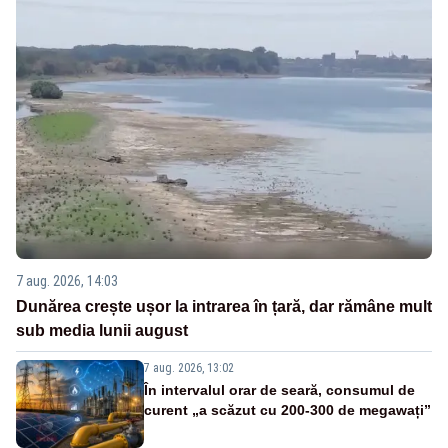
7 aug. 2026, 14:03
Dunărea crește ușor la intrarea în țară, dar rămâne mult
sub media lunii august
7 aug. 2026, 13:02
În intervalul orar de seară, consumul de
curent „a scăzut cu 200-300 de megawați”