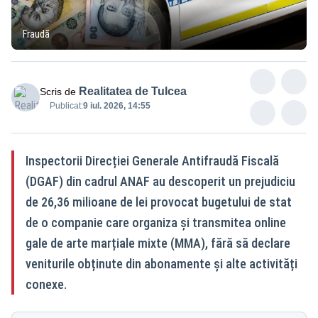
Fraudă
Realitatea de Tulcea
Scris de
Publicat:
9 iul. 2026, 14:55
Inspectorii Direcției Generale Antifraudă Fiscală
(DGAF) din cadrul ANAF au descoperit un prejudiciu
de 26,36 milioane de lei provocat bugetului de stat
de o companie care organiza și transmitea online
gale de arte marțiale mixte (MMA), fără să declare
veniturile obținute din abonamente și alte activități
conexe.