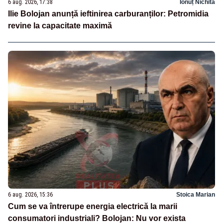
6 aug. 2026, 17:38
Ionuț Nichita
Ilie Bolojan anunță ieftinirea carburanților: Petromidia
revine la capacitate maximă
6 aug. 2026, 15:36
Stoica Marian
Cum se va întrerupe energia electrică la marii
consumatori industriali? Bolojan: Nu vor exista