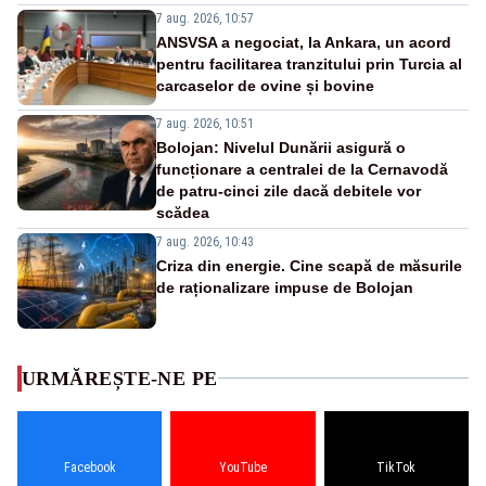
7 aug. 2026, 10:57
ANSVSA a negociat, la Ankara, un acord
pentru facilitarea tranzitului prin Turcia al
carcaselor de ovine și bovine
7 aug. 2026, 10:51
Bolojan: Nivelul Dunării asigură o
funcționare a centralei de la Cernavodă
de patru-cinci zile dacă debitele vor
scădea
7 aug. 2026, 10:43
Criza din energie. Cine scapă de măsurile
de raționalizare impuse de Bolojan
URMĂREȘTE-NE PE
Facebook
YouTube
TikTok