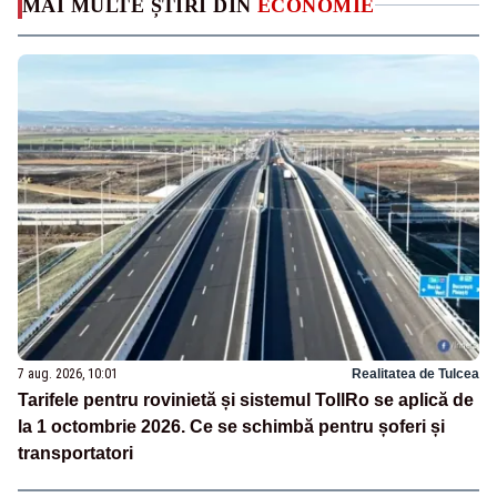
MAI MULTE ȘTIRI DIN
ECONOMIE
7 aug. 2026, 10:01
Realitatea de Tulcea
Tarifele pentru rovinietă și sistemul TollRo se aplică de
la 1 octombrie 2026. Ce se schimbă pentru șoferi și
transportatori