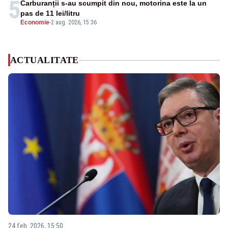
5
Carburanții s-au scumpit din nou, motorina este la un
pas de 11 lei/litru
Economie
-
2 aug. 2026, 15:36
ACTUALITATE
24 feb. 2026, 15:50