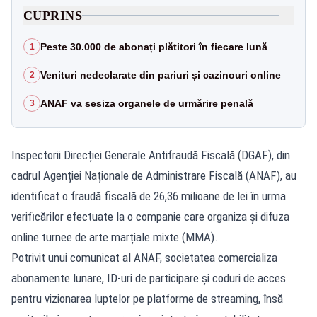
CUPRINS
Peste 30.000 de abonați plătitori în fiecare lună
1
Venituri nedeclarate din pariuri și cazinouri online
2
ANAF va sesiza organele de urmărire penală
3
Inspectorii Direcției Generale Antifraudă Fiscală (DGAF), din
cadrul Agenției Naționale de Administrare Fiscală (ANAF), au
identificat o fraudă fiscală de 26,36 milioane de lei în urma
verificărilor efectuate la o companie care organiza și difuza
online turnee de arte marțiale mixte (MMA).
Potrivit unui comunicat al ANAF, societatea comercializa
abonamente lunare, ID-uri de participare și coduri de acces
pentru vizionarea luptelor pe platforme de streaming, însă