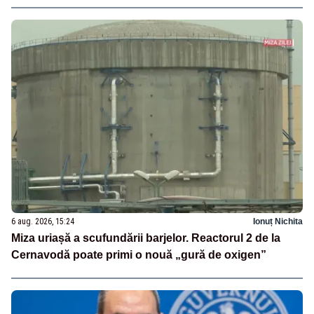
6 aug. 2026, 15:24
Ionuț Nichita
Miza uriașă a scufundării barjelor. Reactorul 2 de la
Cernavodă poate primi o nouă „gură de oxigen”