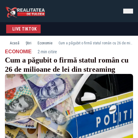
LIVE TIKTOK
Acasă
Știri
Economie
Cum a păgubit o firmă statul român cu 26 de milioane de lei din streaming
·
ECONOMIE
2 min citire
Cum a păgubit o firmă statul român cu
26 de milioane de lei din streaming