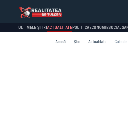
ULTIMELE ȘTIRI
ACTUALITATE
POLITICA
ECONOMIE
SOCIAL
SA
Acasă
Știri
Actualitate