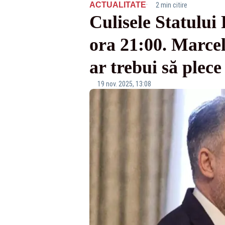
·
ACTUALITATE
2 min citire
Culisele Statului 
ora 21:00. Marcel
ar trebui să plece
19 nov. 2025, 13:08