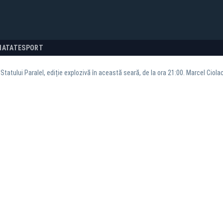
NATATE
SPORT