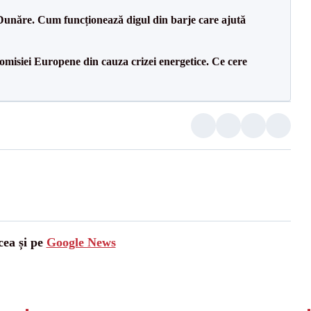
Dunăre. Cum funcționează digul din barje care ajută
isiei Europene din cauza crizei energetice. Ce cere
cea și pe
Google News