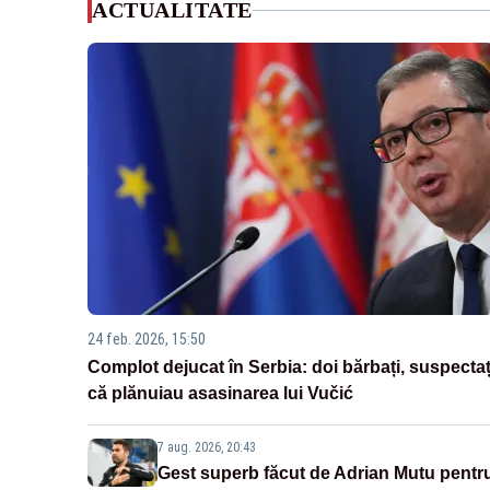
ACTUALITATE
24 feb. 2026, 15:50
Complot dejucat în Serbia: doi bărbați, suspectaț
că plănuiau asasinarea lui Vučić
7 aug. 2026, 20:43
Gest superb făcut de Adrian Mutu pentr