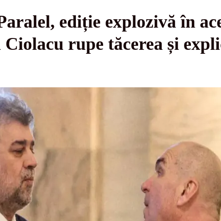
Paralel, ediție explozivă în ac
 Ciolacu rupe tăcerea și expl