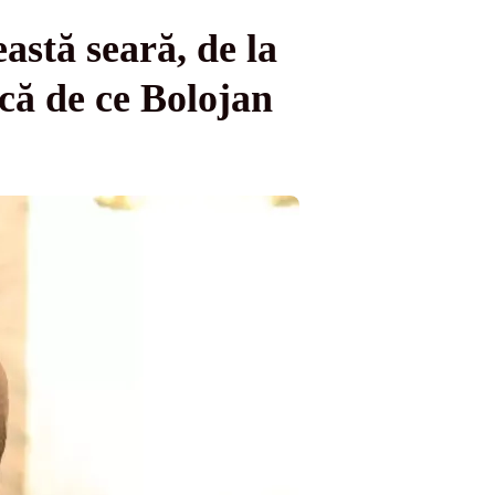
eastă seară, de la
ică de ce Bolojan