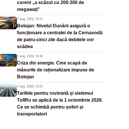
curent „a scăzut cu 200-300 de
megawați”
7 aug. 2026, 10:51
Bolojan: Nivelul Dunării asigură o
funcționare a centralei de la Cernavodă
de patru-cinci zile dacă debitele vor
scădea
7 aug. 2026, 10:43
Criza din energie. Cine scapă de
măsurile de raționalizare impuse de
Bolojan
7 aug. 2026, 10:01
Tarifele pentru rovinietă și sistemul
TollRo se aplică de la 1 octombrie 2026.
Ce se schimbă pentru șoferi și
transportatori