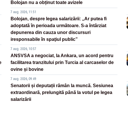
Bolojan nu a obținut toate avizele
7 aug. 2026, 11:51
Bolojan, despre legea salarizării: „Ar putea fi
adoptată în perioada următoare. S-a întârziat
depunerea din cauza unor discursuri
iresponsabile în spaţiul public”
7 aug. 2026, 10:57
ANSVSA a negociat, la Ankara, un acord pentru
e
facilitarea tranzitului prin Turcia al carcaselor de
ovine și bovine
7 aug. 2026, 09:49
Senatorii și deputații rămân la muncă. Sesiunea
extraordinară, prelungită până la votul pe legea
salarizării