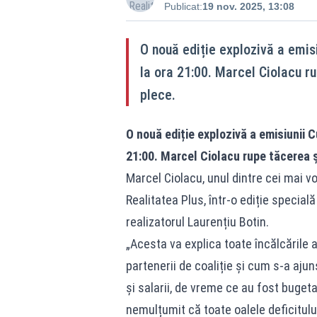
Publicat:
19 nov. 2025, 13:08
O nouă ediție explozivă a emisi
la ora 21:00. Marcel Ciolacu ru
plece.
O nouă ediție explozivă a emisiunii C
21:00. Marcel Ciolacu rupe tăcerea ș
Marcel Ciolacu, unul dintre cei mai voc
Realitatea Plus, într-o ediție specială
realizatorul Laurențiu Botin.
„Acesta va explica toate încălcările ac
partenerii de coaliție și cum s-a aju
și salarii, de vreme ce au fost bugetaț
nemulțumit că toate oalele deficitulu