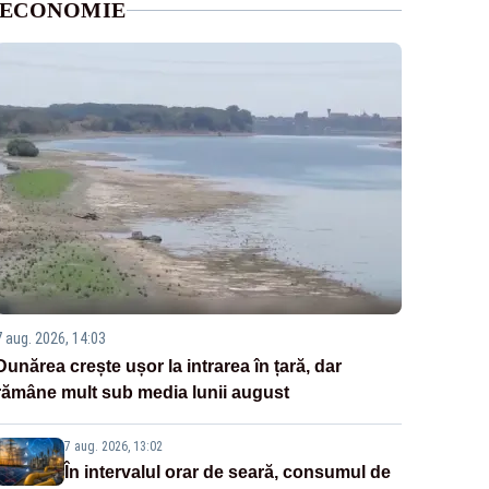
ECONOMIE
7 aug. 2026, 14:03
Dunărea crește ușor la intrarea în țară, dar
rămâne mult sub media lunii august
7 aug. 2026, 13:02
În intervalul orar de seară, consumul de