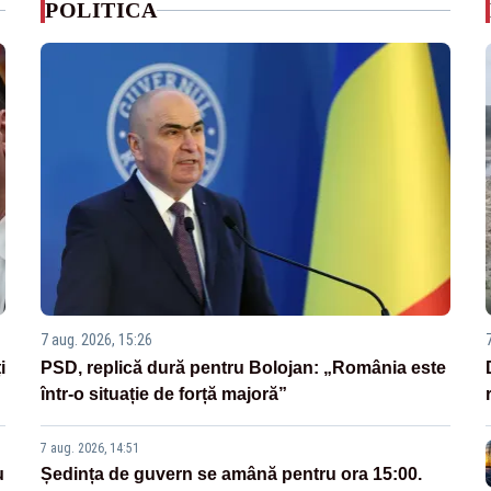
POLITICA
7 aug. 2026, 15:26
i
PSD, replică dură pentru Bolojan: „România este
într-o situație de forță majoră”
7 aug. 2026, 14:51
u
Ședința de guvern se amână pentru ora 15:00.