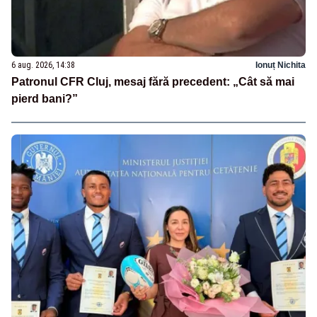
6 aug. 2026, 14:38
Ionuț Nichita
Patronul CFR Cluj, mesaj fără precedent: „Cât să mai
pierd bani?”