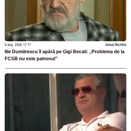
6 aug. 2026, 17:17
Ionuț Nichita
Ilie Dumitrescu îl apără pe Gigi Becali: „Problema de la
FCSB nu este patronul”