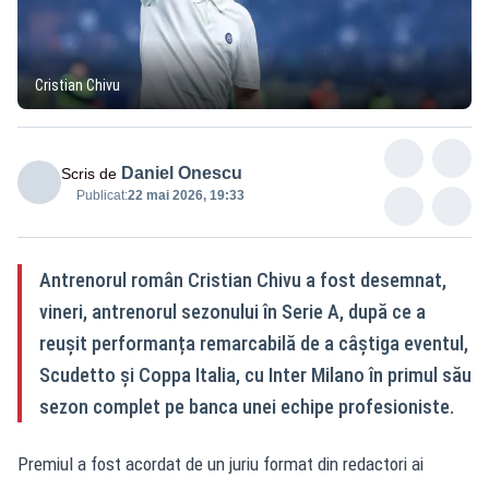
Cristian Chivu
Daniel Onescu
Scris de
Publicat:
22 mai 2026, 19:33
Antrenorul român Cristian Chivu a fost desemnat,
vineri, antrenorul sezonului în Serie A, după ce a
reușit performanța remarcabilă de a câștiga eventul,
Scudetto și Coppa Italia, cu Inter Milano în primul său
sezon complet pe banca unei echipe profesioniste.
Premiul a fost acordat de un juriu format din redactori ai