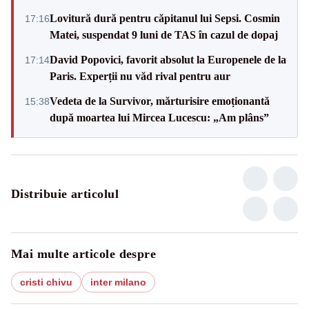
Lovitură dură pentru căpitanul lui Sepsi. Cosmin
17:16
Matei, suspendat 9 luni de TAS în cazul de dopaj
David Popovici, favorit absolut la Europenele de la
17:14
Paris. Experții nu văd rival pentru aur
Vedeta de la Survivor, mărturisire emoționantă
15:38
după moartea lui Mircea Lucescu: „Am plâns”
Distribuie articolul
Mai multe articole despre
cristi chivu
inter milano