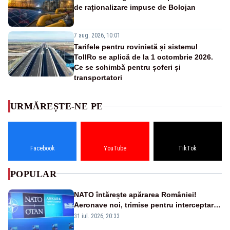
de raționalizare impuse de Bolojan
7 aug. 2026, 10:01
Tarifele pentru rovinietă și sistemul
TollRo se aplică de la 1 octombrie 2026.
Ce se schimbă pentru șoferi și
transportatori
URMĂREȘTE-NE PE
Facebook
YouTube
TikTok
POPULAR
NATO întărește apărarea României!
Aeronave noi, trimise pentru interceptarea
și distrugerea dronelor
31 iul. 2026, 20:33