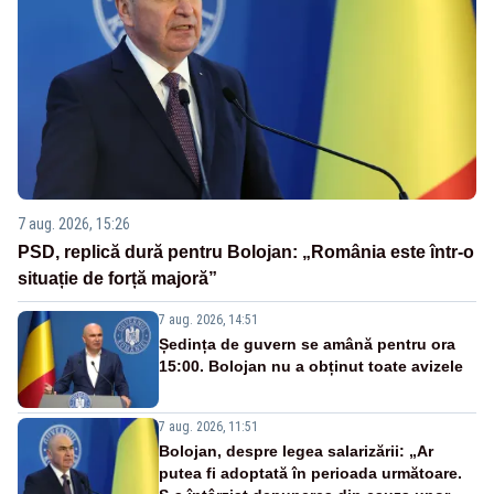
7 aug. 2026, 15:26
PSD, replică dură pentru Bolojan: „România este într-o
situație de forță majoră”
7 aug. 2026, 14:51
Ședința de guvern se amână pentru ora
15:00. Bolojan nu a obținut toate avizele
7 aug. 2026, 11:51
Bolojan, despre legea salarizării: „Ar
putea fi adoptată în perioada următoare.