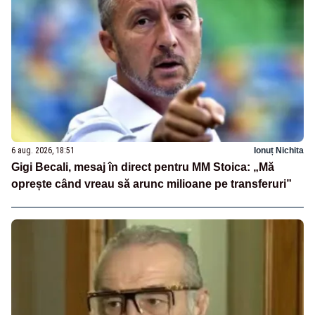
6 aug. 2026, 18:51
Ionuț Nichita
Gigi Becali, mesaj în direct pentru MM Stoica: „Mă
oprește când vreau să arunc milioane pe transferuri”