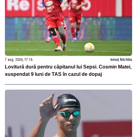
7 aug. 2026, 17:16
Ionuț Nichita
Lovitură dură pentru căpitanul lui Sepsi. Cosmin Matei,
suspendat 9 luni de TAS în cazul de dopaj