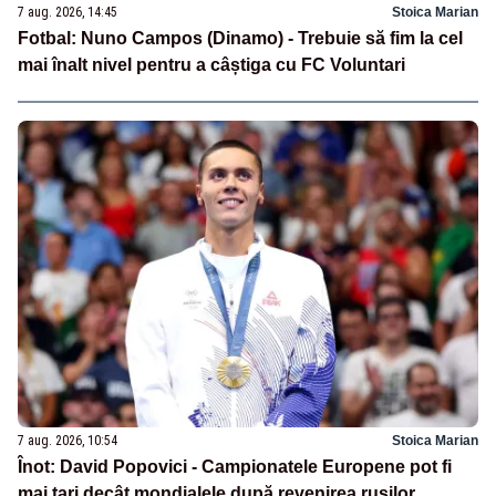
7 aug. 2026, 14:45
Stoica Marian
Fotbal: Nuno Campos (Dinamo) - Trebuie să fim la cel
mai înalt nivel pentru a câștiga cu FC Voluntari
7 aug. 2026, 10:54
Stoica Marian
Înot: David Popovici - Campionatele Europene pot fi
mai tari decât mondialele după revenirea rușilor