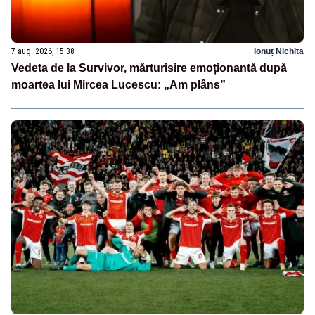
7 aug. 2026, 15:38
Ionuț Nichita
Vedeta de la Survivor, mărturisire emoționantă după
moartea lui Mircea Lucescu: „Am plâns”