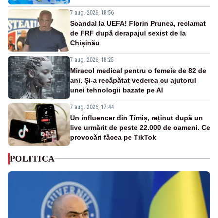
7 aug. 2026, 18:56
Scandal la UEFA! Florin Prunea, reclamat
de FRF după derapajul sexist de la
Chișinău
7 aug. 2026, 18:25
Miracol medical pentru o femeie de 82 de
ani. Și-a recăpătat vederea cu ajutorul
unei tehnologii bazate pe AI
7 aug. 2026, 17:44
Un influencer din Timiș, reținut după un
live urmărit de peste 22.000 de oameni. Ce
provocări făcea pe TikTok
POLITICA