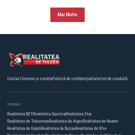
Mai Multe
Contact
Termeni și condiții
Politică de confidențialitate
Cod de conduită
Parteneri:
Realitatea.NET
Realitatea Sportiva
Realitatea Star
Realitatea de Teleorman
Realitatea de Arges
Realitatea de Neamt
Realitatea de Galati
Realitatea de Buzau
Realitatea de Ilfov