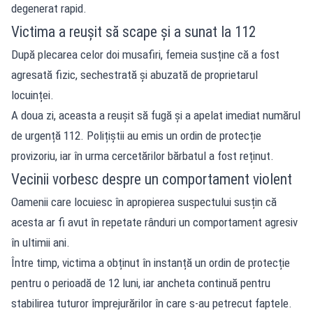
degenerat rapid.
Victima a reușit să scape și a sunat la 112
După plecarea celor doi musafiri, femeia susține că a fost
agresată fizic, sechestrată și abuzată de proprietarul
locuinței.
A doua zi, aceasta a reușit să fugă și a apelat imediat numărul
de urgență 112. Polițiștii au emis un ordin de protecție
provizoriu, iar în urma cercetărilor bărbatul a fost reținut.
Vecinii vorbesc despre un comportament violent
Oamenii care locuiesc în apropierea suspectului susțin că
acesta ar fi avut în repetate rânduri un comportament agresiv
în ultimii ani.
Între timp, victima a obținut în instanță un ordin de protecție
pentru o perioadă de 12 luni, iar ancheta continuă pentru
stabilirea tuturor împrejurărilor în care s-au petrecut faptele.