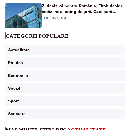
Zi decisivă pentru România, Fitch decide
astăzi noul rating de țară. Care sunt
efectele retrogradării la categoria „junk”
31 iul. 2026, 09:48
CATEGORII POPULARE
Actualitate
Politica
Economie
Social
Sport
Sanatate
MAI MULTE ȘTIRI DIN
ACTUALITATE