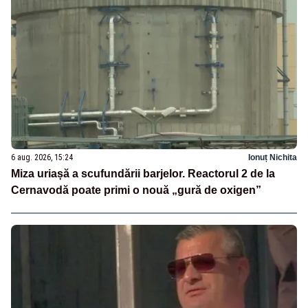
6 aug. 2026, 15:24
Ionuț Nichita
Miza uriașă a scufundării barjelor. Reactorul 2 de la
Cernavodă poate primi o nouă „gură de oxigen”