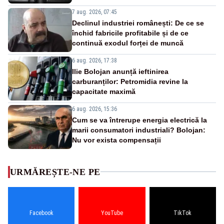
7 aug. 2026, 07:45
Declinul industriei românești: De ce se
închid fabricile profitabile și de ce
continuă exodul forței de muncă
6 aug. 2026, 17:38
Ilie Bolojan anunță ieftinirea
carburanților: Petromidia revine la
capacitate maximă
6 aug. 2026, 15:36
Cum se va întrerupe energia electrică la
marii consumatori industriali? Bolojan:
Nu vor exista compensații
URMĂREȘTE-NE PE
Facebook
YouTube
TikTok