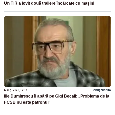
Un TIR a lovit două trailere încărcate cu mașini
6 aug. 2026, 17:17
Ionuț Nichita
Ilie Dumitrescu îl apără pe Gigi Becali: „Problema de la
FCSB nu este patronul”