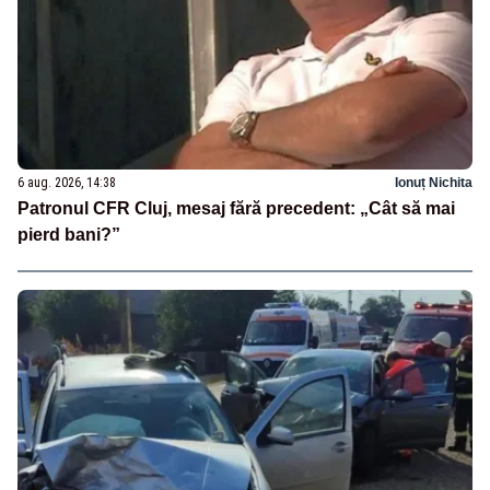
6 aug. 2026, 14:38
Ionuț Nichita
Patronul CFR Cluj, mesaj fără precedent: „Cât să mai
pierd bani?”