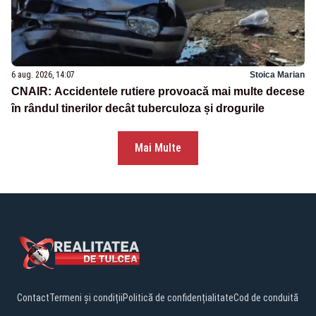
6 aug. 2026, 14:07
Stoica Marian
CNAIR: Accidentele rutiere provoacă mai multe decese
în rândul tinerilor decât tuberculoza și drogurile
Mai Multe
Contact
Termeni și condiții
Politică de confidențialitate
Cod de conduită