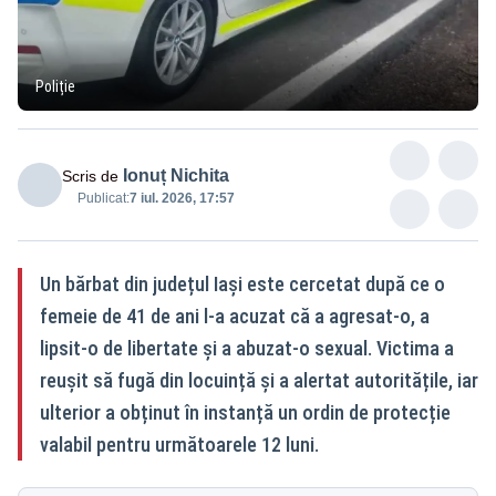
Poliție
Ionuț Nichita
Scris de
Publicat:
7 iul. 2026, 17:57
Un bărbat din județul Iași este cercetat după ce o
femeie de 41 de ani l-a acuzat că a agresat-o, a
lipsit-o de libertate și a abuzat-o sexual. Victima a
reușit să fugă din locuință și a alertat autoritățile, iar
ulterior a obținut în instanță un ordin de protecție
valabil pentru următoarele 12 luni.