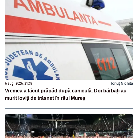
6 aug. 2026, 21:39
Ionuț Nichita
Vremea a făcut prăpăd după caniculă. Doi bărbați au
murit loviți de trăsnet în râul Mureș