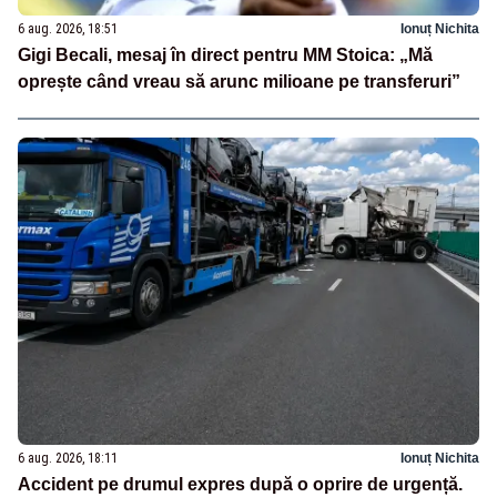
6 aug. 2026, 18:51
Ionuț Nichita
Gigi Becali, mesaj în direct pentru MM Stoica: „Mă
oprește când vreau să arunc milioane pe transferuri”
6 aug. 2026, 18:11
Ionuț Nichita
Accident pe drumul expres după o oprire de urgență.