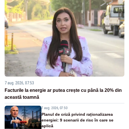
7 aug. 2026, 07:53
Facturile la energie ar putea crește cu până la 20% din
această toamnă
7 aug. 2026, 07:50
Planul de criză privind raționalizarea
energiei: 9 scenarii de risc în care se
aplică