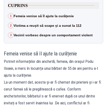
CUPRINS
Femeia venise să îl ajute la curățenie
1
Victima a reușit să scape și a sunat la 112
2
Vecinii vorbesc despre un comportament violent
3
Femeia venise să îl ajute la curățenie
Potrivit informațiilor din anchetă, femeia, din orașul Podu
Iloaiei, a mers în locuința unui bărbat de 55 de ani pentru a-l
ajuta la curățenie.
La un moment dat, acesta și-ar fi chemat doi prieteni și i-ar fi
cerut femeii să le pregătească o cafea. Conform
anchetatorilor, bărbatul s-ar fi enervat după ce unul dintre
invitați a fost servit înaintea lui. De aici, conflictul ar fi