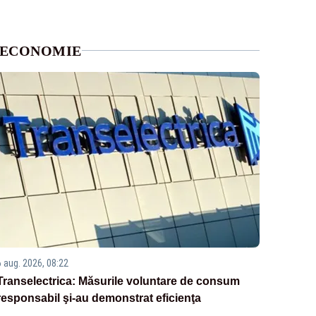
ECONOMIE
6 aug. 2026, 08:22
Transelectrica: Măsurile voluntare de consum
responsabil şi-au demonstrat eficienţa