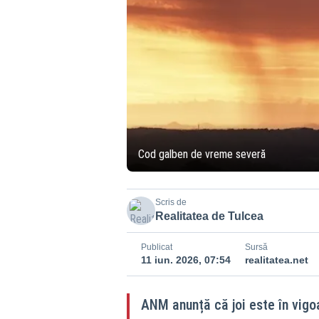
Cod galben de vreme severă
Scris de
Realitatea de Tulcea
Publicat
Sursă
11 iun. 2026, 07:54
realitatea.net
ANM anunță că joi este în vigo