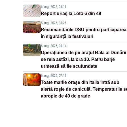
6 aug. 2026, 09:11
Report uriaș la Loto 6 din 49
6 aug. 2026, 08:25
Recomandările DSU pentru participarea
în siguranță la festivaluri
6 aug. 2026, 08:14
Operațiunea de pe brațul Bala al Dunării
se reia astăzi, la ora 10. Patru barje
urmează să fie scufundate
6 aug. 2026, 07:15
Toate marile orașe din Italia intră sub
alertă roșie de caniculă. Temperaturile s
apropie de 40 de grade