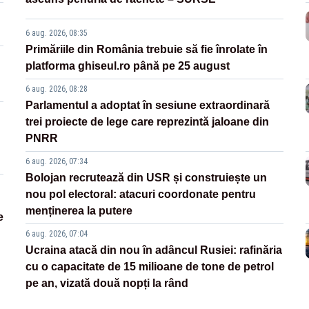
6 aug. 2026, 08:35
Primăriile din România trebuie să fie înrolate în
platforma ghiseul.ro până pe 25 august
6 aug. 2026, 08:28
Parlamentul a adoptat în sesiune extraordinară
trei proiecte de lege care reprezintă jaloane din
PNRR
6 aug. 2026, 07:34
Bolojan recrutează din USR și construiește un
nou pol electoral: atacuri coordonate pentru
menținerea la putere
e
6 aug. 2026, 07:04
Ucraina atacă din nou în adâncul Rusiei: rafinăria
cu o capacitate de 15 milioane de tone de petrol
pe an, vizată două nopți la rând