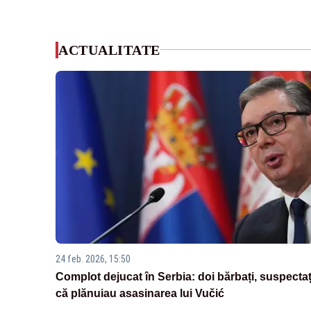
ACTUALITATE
24 feb. 2026, 15:50
Complot dejucat în Serbia: doi bărbați, suspectaț
că plănuiau asasinarea lui Vučić