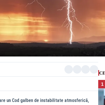
CE
1
are un Cod galben de instabilitate atmosferică,