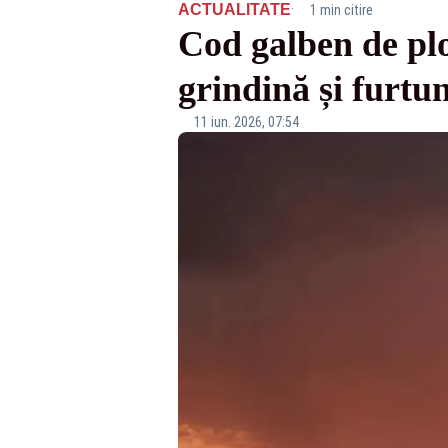
·
ACTUALITATE
1 min citire
Cod galben de ploi 
grindină și furtu
11 iun. 2026, 07:54