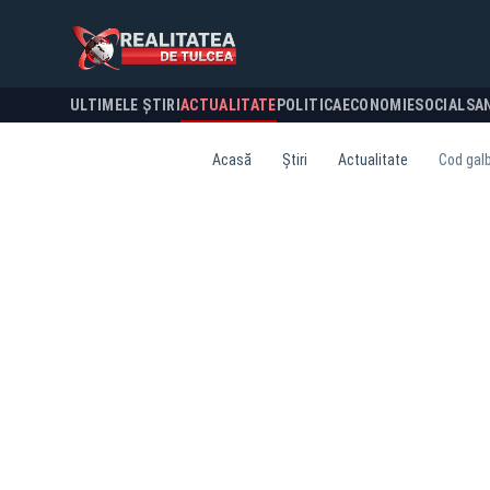
ULTIMELE ȘTIRI
ACTUALITATE
POLITICA
ECONOMIE
SOCIAL
SA
Acasă
Știri
Actualitate
Cod galbe