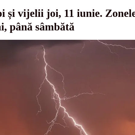
și vijelii joi, 11 iunie. Zonel
ni, până sâmbătă