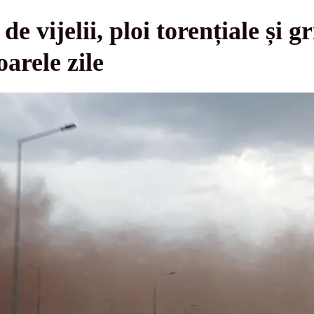
 vijelii, ploi torențiale și g
arele zile