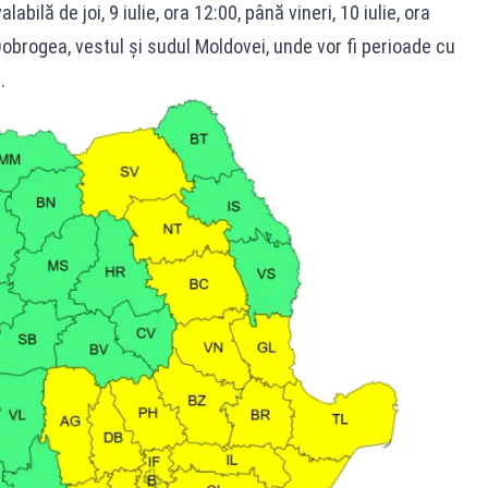
bilă de joi, 9 iulie, ora 12:00, până vineri, 10 iulie, ora
obrogea, vestul și sudul Moldovei, unde vor fi perioade cu
.