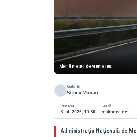
Alertă meteo de vreme rea
Scris de
Stoica Marian
Publicat
Sursă
8 iul. 2026, 10:30
realitatea.net
Administrația Națională de Me