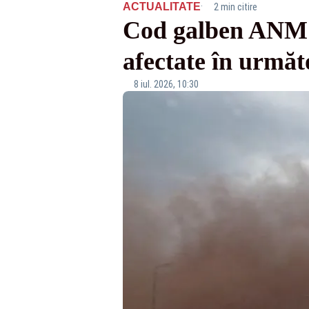
·
ACTUALITATE
2 min citire
Cod galben ANM de
afectate în următo
8 iul. 2026, 10:30