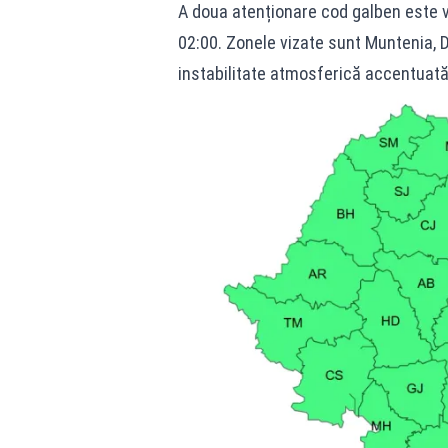
A doua atenționare cod galben este vala
02:00. Zonele vizate sunt Muntenia, D
instabilitate atmosferică accentuată