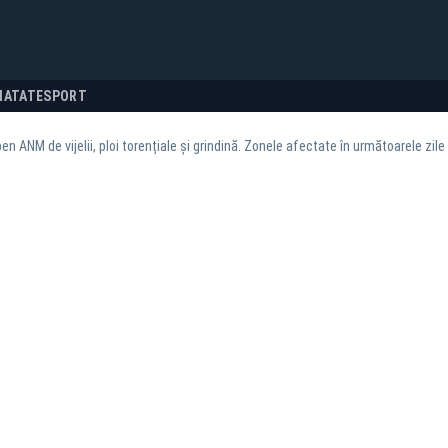
NATATE
SPORT
en ANM de vijelii, ploi torențiale și grindină. Zonele afectate în următoarele zile