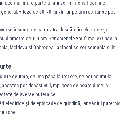
 în cea mai mare parte a țării vor fi intensificări ale
în general, viteze de 50-70 km/h, iar pe arii restrânse pot
 averse însemnate cantitativ, descărcări electrice și
 cu diametre de 1-3 cm. Fenomenele vor fi mai extinse în
nia, Moldova și Dobrogea, iar local se vor semnala și în
curte
scurte de timp, de una până la trei ore, se pot acumula
t, acestea pot depăși 40 l/mp, ceea ce poate duce la
ectate de averse puternice.
i electrice și de episoade de grindină, iar vântul puternic
te zone.