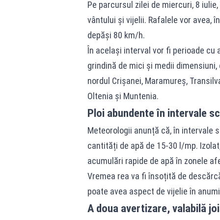
Pe parcursul zilei de miercuri, 8 iulie,
vântului și vijelii. Rafalele vor avea, 
depăși 80 km/h.
În același interval vor fi perioade cu
grindină de mici și medii dimensiuni,
nordul Crișanei, Maramureș, Transilva
Oltenia și Muntenia.
Ploi abundente în intervale s
Meteorologii anunță că, în intervale 
cantități de apă de 15-30 l/mp. Izola
acumulări rapide de apă în zonele af
Vremea rea va fi însoțită de descărcăr
poate avea aspect de vijelie în anumi
A doua avertizare, valabilă joi