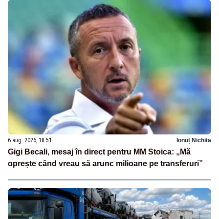
6 aug. 2026, 18:51
Ionuț Nichita
Gigi Becali, mesaj în direct pentru MM Stoica: „Mă
oprește când vreau să arunc milioane pe transferuri”