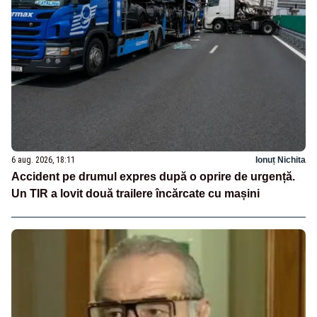
6 aug. 2026, 18:11
Ionuț Nichita
Accident pe drumul expres după o oprire de urgență.
Un TIR a lovit două trailere încărcate cu mașini