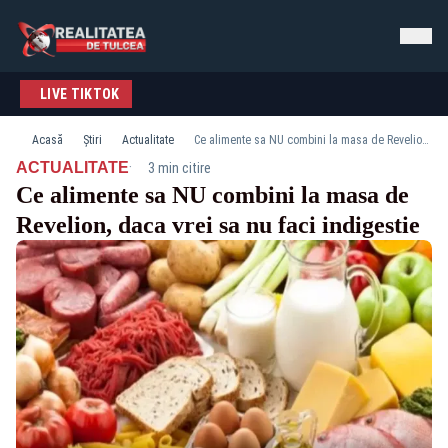
LIVE TIKTOK
Acasă
Știri
Actualitate
Ce alimente sa NU combini la masa de Revelion, daca vrei sa nu faci indigestie
·
ACTUALITATE
3 min citire
Ce alimente sa NU combini la masa de
Revelion, daca vrei sa nu faci indigestie