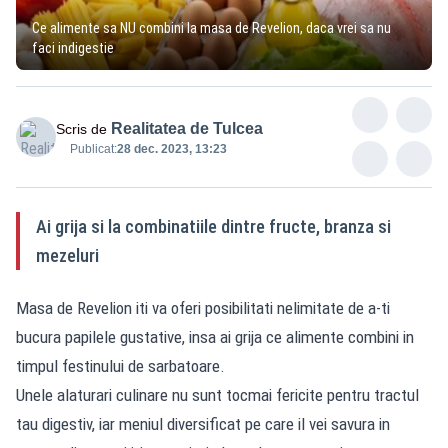
Ce alimente sa NU combini la masa de Revelion, daca vrei sa nu
faci indigestie
Realitatea de Tulcea
Scris de
Publicat:
28 dec. 2023, 13:23
Ai grija si la combinatiile dintre fructe, branza si
mezeluri
Masa de Revelion iti va oferi posibilitati nelimitate de a-ti
bucura papilele gustative, insa ai grija ce alimente combini in
timpul festinului de sarbatoare.
Unele alaturari culinare nu sunt tocmai fericite pentru tractul
tau digestiv, iar meniul diversificat pe care il vei savura in