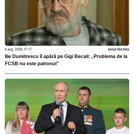
6 aug. 2026, 17:17
Ionuț Nichita
Ilie Dumitrescu îl apără pe Gigi Becali: „Problema de la
FCSB nu este patronul”