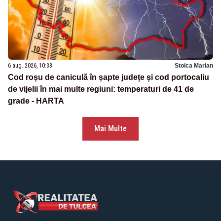
6 aug. 2026, 10:38
Stoica Marian
Cod roșu de caniculă în șapte județe și cod portocaliu
de vijelii în mai multe regiuni: temperaturi de 41 de
grade - HARTA
Mai Multe