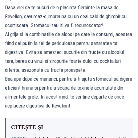
Daca vrei sa te bucuri de o placinta fierbinte la masa de
Revelion, savureaz-o impreuna cu un ceai cald de ghimbir cu
scortisoara. Stomacul tau iti va fi recunoscator!
Ai grija si la combinatiile de alcool pe care le consumi, acestea
fiind cel putin la fel de periculoase pentru sanatatea ta
digestiva. Evita sa amesteci sucurile din fructe cu alcoolul
tare, berea cu vinul si siropurile foarte dulci cu cocktailuri
diferite, asezonate cu fructe proaspete.
Bea apa dupa ce mananci, pentru a-ti ajuta stomacul sa digere
eficient hrana si pentru a scapa de toxinele acumulate din
alimentele grele. In acest mod, te vei tine departe de orice
neplacere digestiva de Revelion!
CITEȘTE ȘI