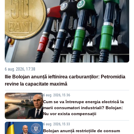
6 aug. 2026, 17:38
Ilie Bolojan anunță ieftinirea carburanților: Petromidia
revine la capacitate maximă
6 aug. 2026, 15:36
Cum se va întrerupe energia electrică la
marii consumatori industriali? Bolojan:
Nu vor exista compensații
6 aug. 2026, 15:33
Bolojan anunță restricțiile de consum