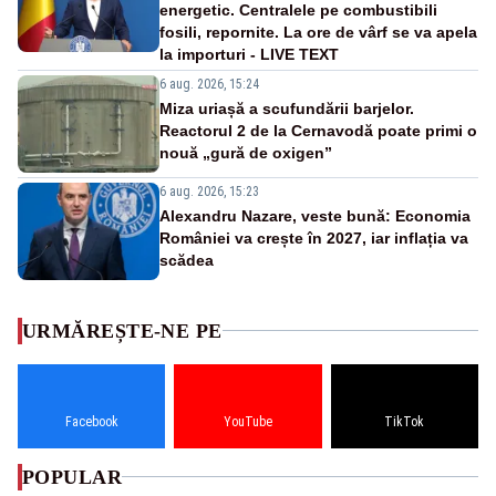
energetic. Centralele pe combustibili
fosili, repornite. La ore de vârf se va apela
la importuri - LIVE TEXT
6 aug. 2026, 15:24
Miza uriașă a scufundării barjelor.
Reactorul 2 de la Cernavodă poate primi o
nouă „gură de oxigen”
6 aug. 2026, 15:23
Alexandru Nazare, veste bună: Economia
României va crește în 2027, iar inflația va
scădea
URMĂREȘTE-NE PE
Facebook
YouTube
TikTok
POPULAR