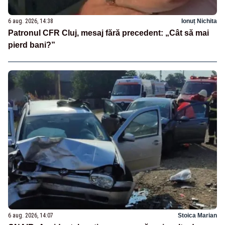
6 aug. 2026, 14:38
Ionuț Nichita
Patronul CFR Cluj, mesaj fără precedent: „Cât să mai
pierd bani?”
6 aug. 2026, 14:07
Stoica Marian