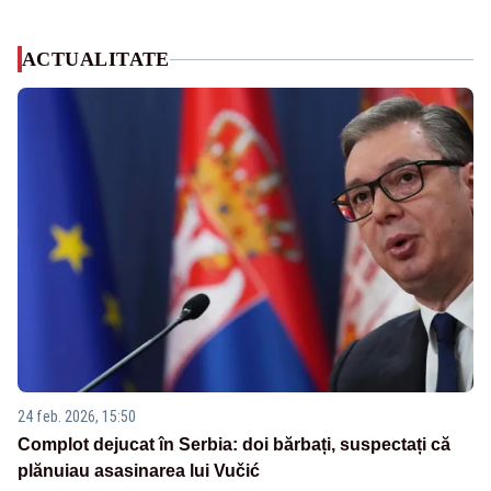
ACTUALITATE
24 feb. 2026, 15:50
Complot dejucat în Serbia: doi bărbați, suspectați că
plănuiau asasinarea lui Vučić