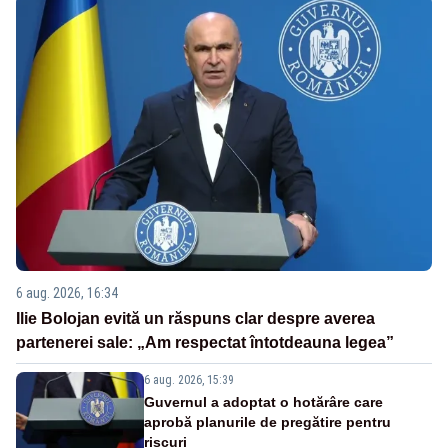
6 aug. 2026, 16:34
Ilie Bolojan evită un răspuns clar despre averea
partenerei sale: „Am respectat întotdeauna legea”
6 aug. 2026, 15:39
Guvernul a adoptat o hotărâre care
aprobă planurile de pregătire pentru
riscuri