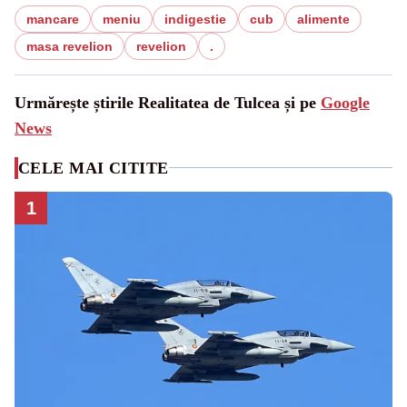
mancare
meniu
indigestie
cub
alimente
masa revelion
revelion
.
Urmărește știrile Realitatea de Tulcea și pe
Google
News
CELE MAI CITITE
1