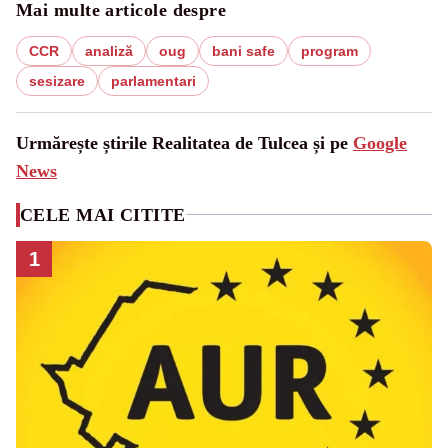
Mai multe articole despre
CCR
analiză
oug
bani safe
program
sesizare
parlamentari
Urmărește știrile Realitatea de Tulcea și pe
Google
News
CELE MAI CITITE
1