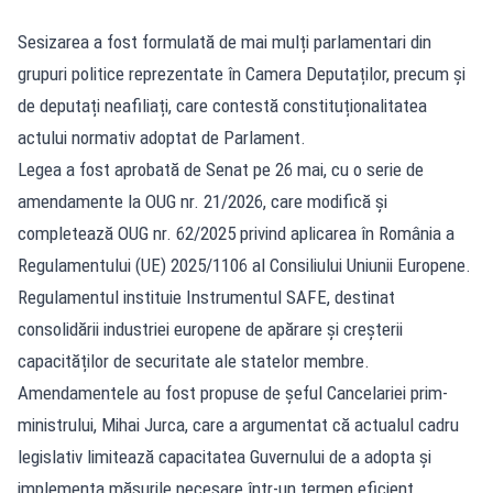
Sesizarea a fost formulată de mai mulți parlamentari din
grupuri politice reprezentate în Camera Deputaților, precum și
de deputați neafiliați, care contestă constituționalitatea
actului normativ adoptat de Parlament.
Legea a fost aprobată de Senat pe 26 mai, cu o serie de
amendamente la OUG nr. 21/2026, care modifică și
completează OUG nr. 62/2025 privind aplicarea în România a
Regulamentului (UE) 2025/1106 al Consiliului Uniunii Europene.
Regulamentul instituie Instrumentul SAFE, destinat
consolidării industriei europene de apărare și creșterii
capacităților de securitate ale statelor membre.
Amendamentele au fost propuse de șeful Cancelariei prim-
ministrului, Mihai Jurca, care a argumentat că actualul cadru
legislativ limitează capacitatea Guvernului de a adopta și
implementa măsurile necesare într-un termen eficient.