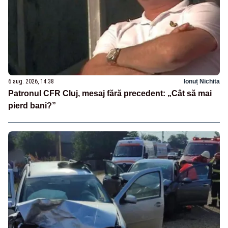
6 aug. 2026, 14:38
Ionuț Nichita
Patronul CFR Cluj, mesaj fără precedent: „Cât să mai
pierd bani?”