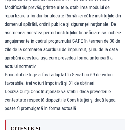
Modificările prevăd, printre altele, stabilirea modului de
repartizare a fondurilor alocate României către instituțiile din
domeniul apărării, ordinii publice și siguranței naționale. De
asemenea, acestea permit instituțiilor beneficiare să încheie
angajamente în cadrul programului SAFE în termen de 30 de
zile de la semnarea acordului de împrumut, și nu de la data
aprobării acestuia, așa cum prevedea forma anterioară a
actului normativ.
Proiectul de lege a fost adoptat în Senat cu 69 de voturi
favorabile, trei voturi împotrivă și 31 de abțineri.
Decizia Curții Constituționale va stabili dacă prevederile
contestate respectă dispozițiile Constituției și dacă legea
poate fi promulgată în forma actuală.
CITEȘTE ȘI