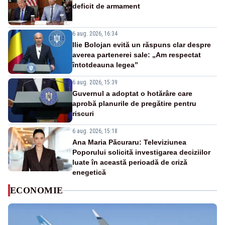
deficit de armament
6 aug. 2026, 16:34
Ilie Bolojan evită un răspuns clar despre
averea partenerei sale: „Am respectat
întotdeauna legea”
6 aug. 2026, 15:39
Guvernul a adoptat o hotărâre care
aprobă planurile de pregătire pentru
riscuri
6 aug. 2026, 15:18
Ana Maria Păcuraru: Televiziunea
Poporului solicită investigarea deciziilor
luate în această perioadă de criză
enegetică
ECONOMIE