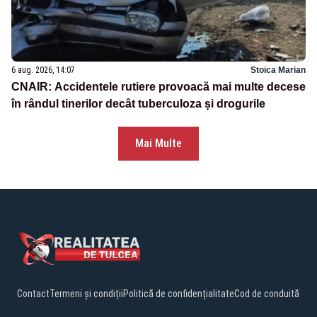
6 aug. 2026, 14:07
Stoica Marian
CNAIR: Accidentele rutiere provoacă mai multe decese
în rândul tinerilor decât tuberculoza și drogurile
Mai Multe
Contact
Termeni și condiții
Politică de confidențialitate
Cod de conduită