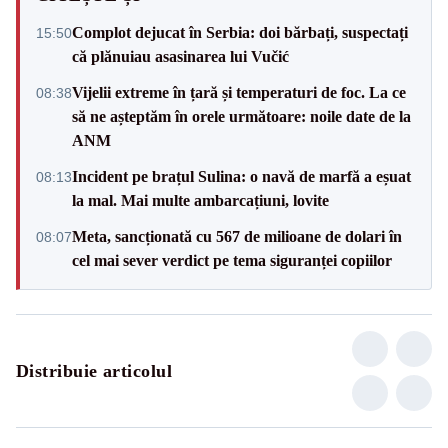
Complot dejucat în Serbia: doi bărbați, suspectați
15:50
că plănuiau asasinarea lui Vučić
Vijelii extreme în țară și temperaturi de foc. La ce
08:38
să ne așteptăm în orele următoare: noile date de la
ANM
Incident pe brațul Sulina: o navă de marfă a eșuat
08:13
la mal. Mai multe ambarcațiuni, lovite
Meta, sancționată cu 567 de milioane de dolari în
08:07
cel mai sever verdict pe tema siguranței copiilor
Distribuie articolul