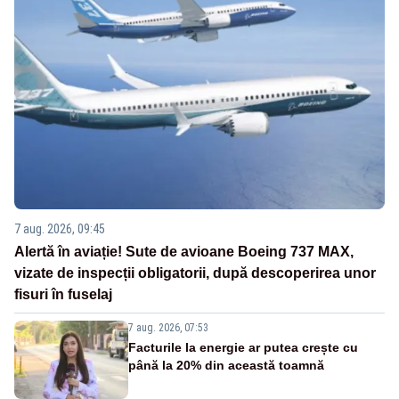
7 aug. 2026, 09:45
Alertă în aviație! Sute de avioane Boeing 737 MAX,
vizate de inspecții obligatorii, după descoperirea unor
fisuri în fuselaj
7 aug. 2026, 07:53
Facturile la energie ar putea crește cu
până la 20% din această toamnă