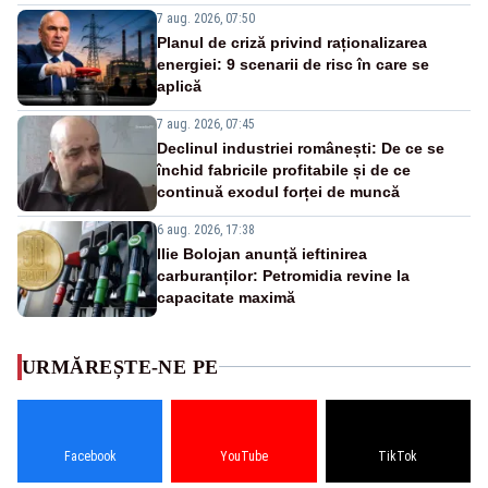
7 aug. 2026, 07:50
Planul de criză privind raționalizarea
energiei: 9 scenarii de risc în care se
aplică
7 aug. 2026, 07:45
Declinul industriei românești: De ce se
închid fabricile profitabile și de ce
continuă exodul forței de muncă
6 aug. 2026, 17:38
Ilie Bolojan anunță ieftinirea
carburanților: Petromidia revine la
capacitate maximă
URMĂREȘTE-NE PE
Facebook
YouTube
TikTok