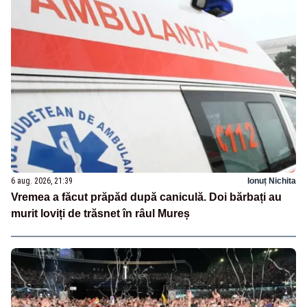
6 aug. 2026, 21:39
Ionuț Nichita
Vremea a făcut prăpăd după caniculă. Doi bărbați au
murit loviți de trăsnet în râul Mureș