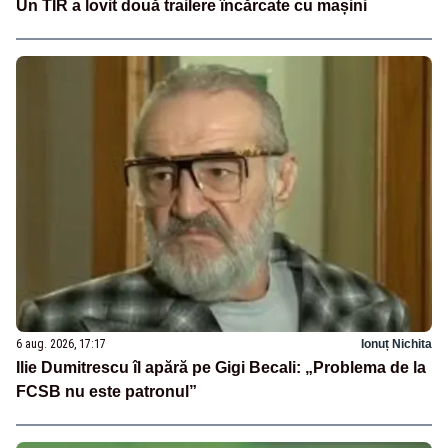
Un TIR a lovit două trailere încărcate cu mașini
6 aug. 2026, 17:17
Ionuț Nichita
Ilie Dumitrescu îl apără pe Gigi Becali: „Problema de la
FCSB nu este patronul”