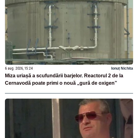
6 aug. 2026, 15:24
Ionuț Nichita
Miza uriașă a scufundării barjelor. Reactorul 2 de la
Cernavodă poate primi o nouă „gură de oxigen”