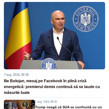
7 aug. 2026, 08:40
Ilie Bolojan, mesaj pe Facebook în plină criză
energetică: premierul demis continuă să se laude cu
măsurile luate
7 aug. 2026, 08:03
Trump neagă că SUA se confruntă cu un