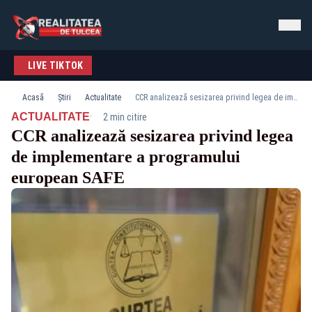
LIVE TIKTOK
Acasă
Știri
Actualitate
CCR analizează sesizarea privind legea de implementare a programului european SAFE
·
ACTUALITATE
2 min citire
CCR analizează sesizarea privind legea
de implementare a programului
european SAFE