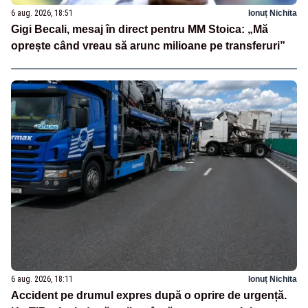
6 aug. 2026, 18:51
Ionuț Nichita
Gigi Becali, mesaj în direct pentru MM Stoica: „Mă
oprește când vreau să arunc milioane pe transferuri”
6 aug. 2026, 18:11
Ionuț Nichita
Accident pe drumul expres după o oprire de urgență.