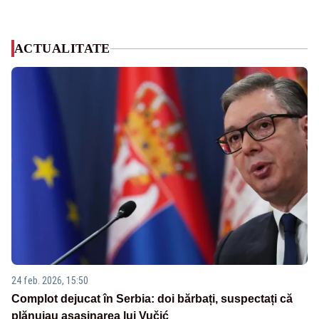
ACTUALITATE
24 feb. 2026, 15:50
Complot dejucat în Serbia: doi bărbați, suspectați că
plănuiau asasinarea lui Vučić