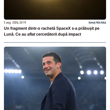
5 aug. 2026, 20:19
Ionuț Nichita
Un fragment dintr-o rachetă SpaceX s-a prăbușit pe
Lună. Ce au aflat cercetătorii după impact