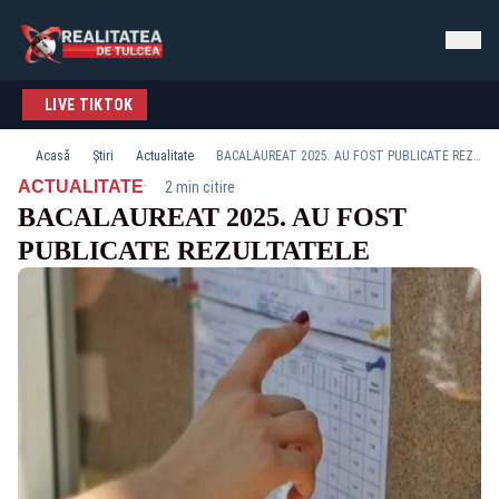
LIVE TIKTOK
Acasă
Știri
Actualitate
BACALAUREAT 2025. AU FOST PUBLICATE REZULTATELE
·
ACTUALITATE
2 min citire
BACALAUREAT 2025. AU FOST
PUBLICATE REZULTATELE