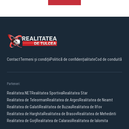
Contact
Termeni și condiții
Politică de confidențialitate
Cod de conduită
Parteneri:
Realitatea.NET
Realitatea Sportiva
Realitatea Star
Realitatea de Teleorman
Realitatea de Arges
Realitatea de Neamt
Realitatea de Galati
Realitatea de Buzau
Realitatea de Ilfov
Realitatea de Harghita
Realitatea de Brasov
Realitatea de Mehedinti
Realitatea de Gorj
Realitatea de Calarasi
Realitatea de Ialomita