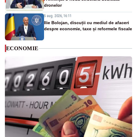
dronelor
5 aug. 2026, 16:11
Ilie Bolojan, discuții cu mediul de afaceri
despre economie, taxe și reformele fiscale
ECONOMIE