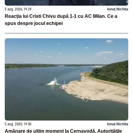
5 aug. 2026, 19:29
Ionuț Nichita
Reacția lui Cristi Chivu după 1-1 cu AC Milan. Ce a
spus despre jocul echipei
5 aug. 2026, 19:05
Ionuț Nichita
Amânare de ultim moment la Cernavodă. Autoritățile