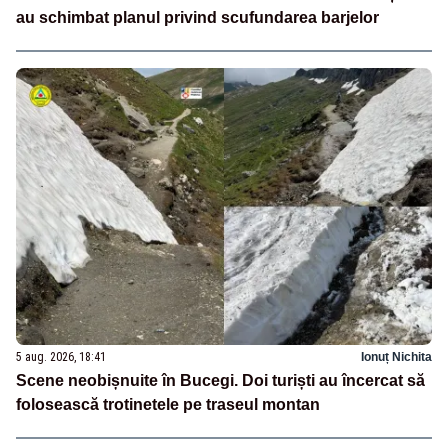
au schimbat planul privind scufundarea barjelor
5 aug. 2026, 18:41
Ionuț Nichita
Scene neobișnuite în Bucegi. Doi turiști au încercat să
folosească trotinetele pe traseul montan