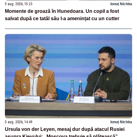
5 aug. 2026, 15:23
Ionuț Nichita
Momente de groază în Hunedoara. Un copil a fost
salvat după ce tatăl său l-a amenințat cu un cutter
5 aug. 2026, 14:49
Ionuț Nichita
Ursula von der Leyen, mesaj dur după atacul Rusiei
asupra Kievului: „Moscova trebuie să plătească”