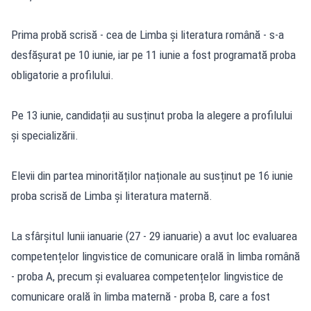
Prima probă scrisă - cea de Limba și literatura română - s-a
desfășurat pe 10 iunie, iar pe 11 iunie a fost programată proba
obligatorie a profilului.
Pe 13 iunie, candidații au susținut proba la alegere a profilului
și specializării.
Elevii din partea minorităților naționale au susținut pe 16 iunie
proba scrisă de Limba și literatura maternă.
La sfârșitul lunii ianuarie (27 - 29 ianuarie) a avut loc evaluarea
competențelor lingvistice de comunicare orală în limba română
- proba A, precum și evaluarea competențelor lingvistice de
comunicare orală în limba maternă - proba B, care a fost