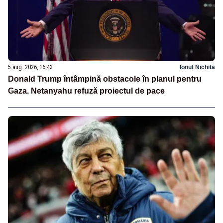
5 aug. 2026, 16:43
Ionuț Nichita
Donald Trump întâmpină obstacole în planul pentru
Gaza. Netanyahu refuză proiectul de pace