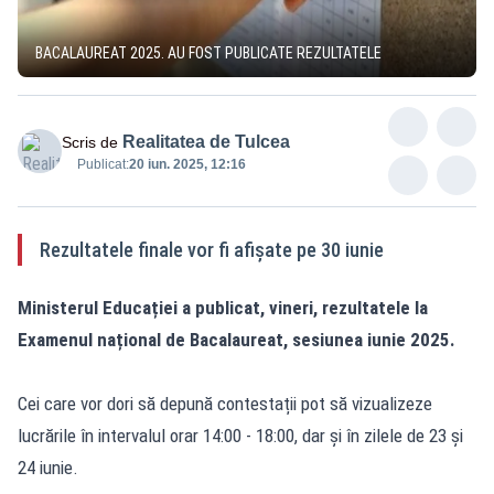
BACALAUREAT 2025. AU FOST PUBLICATE REZULTATELE
Realitatea de Tulcea
Scris de
Publicat:
20 iun. 2025, 12:16
Rezultatele finale vor fi afișate pe 30 iunie
Ministerul Educației a publicat, vineri, rezultatele la
Examenul național de Bacalaureat, sesiunea iunie 2025.
Cei care vor dori să depună contestații pot să vizualizeze
lucrările în intervalul orar 14:00 - 18:00, dar și în zilele de 23 și
24 iunie.