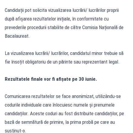
Candidații pot solicita vizualizarea lucrării/ lucrărilor proprii
după afișarea rezultatelor inițiale, în conformitate cu
prevederile procedurii stabilite de către Comisia Națională de
Bacalaureat.
La vizualizarea lucrării/ lucrărilor, candidatul minor trebuie să
fie însoțit obligatoriu de un părinte sau reprezentant legal.
Rezultatele finale vor fi afișate pe 30 iunie.
Comunicarea rezultatelor se face anonimizat, utilizându-se
codurile individuale care înlocuiesc numele și prenumele
candidaților. Aceste coduri au fost distribuite candidaților, pe
bază de semnătură de primire, la prima probă pe care au
susținut-o.