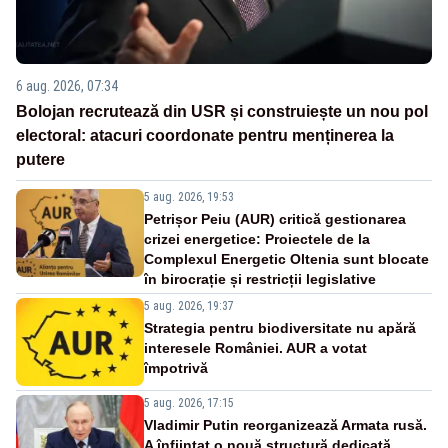
6 aug. 2026, 07:34
Bolojan recrutează din USR și construiește un nou pol
electoral: atacuri coordonate pentru menținerea la
putere
5 aug. 2026, 19:53
Petrișor Peiu (AUR) critică gestionarea
crizei energetice: Proiectele de la
Complexul Energetic Oltenia sunt blocate
în birocrație și restricții legislative
5 aug. 2026, 19:37
Strategia pentru biodiversitate nu apără
interesele României. AUR a votat
împotrivă
5 aug. 2026, 17:15
Vladimir Putin reorganizează Armata rusă.
A înființat o nouă structură dedicată