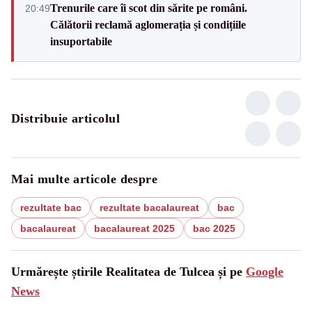
Trenurile care îi scot din sărite pe români.
20:49
Călătorii reclamă aglomerația și condițiile
insuportabile
Distribuie articolul
Mai multe articole despre
rezultate bac
rezultate bacalaureat
bac
bacalaureat
bacalaureat 2025
bac 2025
Urmărește știrile Realitatea de Tulcea și pe
Google
News