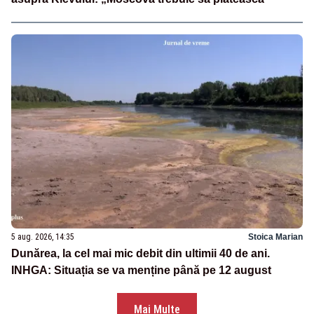
5 aug. 2026, 14:35
Stoica Marian
Dunărea, la cel mai mic debit din ultimii 40 de ani.
INHGA: Situația se va menține până pe 12 august
Mai Multe