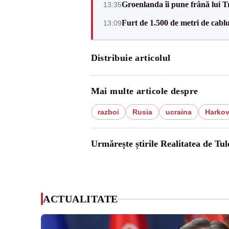
Groenlanda îi pune frână lui 
13:35
Furt de 1.500 de metri de cablu
13:09
Distribuie articolul
Mai multe articole despre
razboi
Rusia
ucraina
Harko
Urmărește știrile Realitatea de Tul
ACTUALITATE