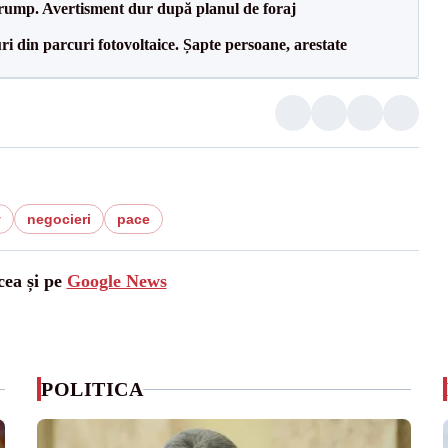
Trump. Avertisment dur după planul de foraj
ri din parcuri fotovoltaice. Șapte persoane, arestate
v
negocieri
pace
cea și pe
Google News
POLITICA