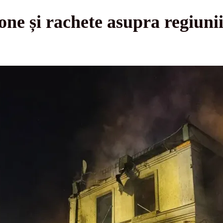
one și rachete asupra regiuni