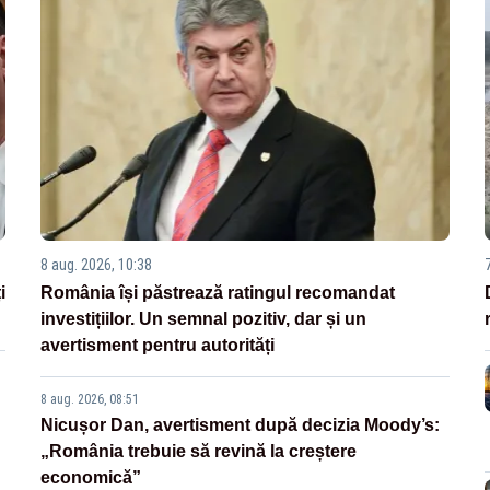
8 aug. 2026, 10:38
i
România își păstrează ratingul recomandat
investițiilor. Un semnal pozitiv, dar și un
avertisment pentru autorități
8 aug. 2026, 08:51
Nicușor Dan, avertisment după decizia Moody’s:
„România trebuie să revină la creștere
economică”