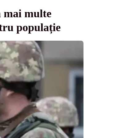
n mai multe
tru populație