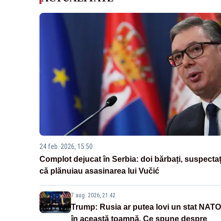
24 feb. 2026, 15:50
Complot dejucat în Serbia: doi bărbați, suspectaț
că plănuiau asasinarea lui Vučić
7 aug. 2026, 21:42
Trump: Rusia ar putea lovi un stat NATO
în această toamnă. Ce spune despre