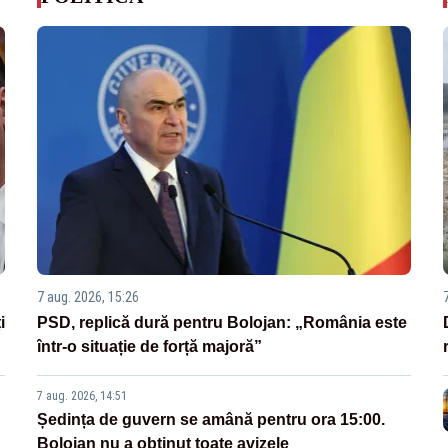
7 aug. 2026, 15:26
i
PSD, replică dură pentru Bolojan: „România este
într-o situație de forță majoră”
7 aug. 2026, 14:51
Ședința de guvern se amână pentru ora 15:00.
Bolojan nu a obținut toate avizele