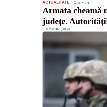
·
ACTUALITATE
2 min citire
Armata cheamă mii
județe. Autorităț
8 mai 2026, 18:28