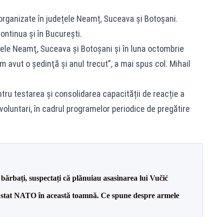
i organizate în județele Neamț, Suceava și Botoșani.
continua și în București.
ele Neamţ, Suceava şi Botoşani şi în luna octombrie
m avut o şedinţă şi anul trecut”, a mai spus col. Mihail
tru testarea și consolidarea capacității de reacție a
r voluntari, în cadrul programelor periodice de pregătire
bărbați, suspectați că plănuiau asasinarea lui Vučić
 stat NATO în această toamnă. Ce spune despre armele