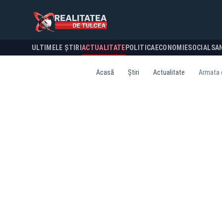
ULTIMELE ȘTIRI
ACTUALITATE
POLITICA
ECONOMIE
SOCIAL
SA
Acasă
Știri
Actualitate
Armata c