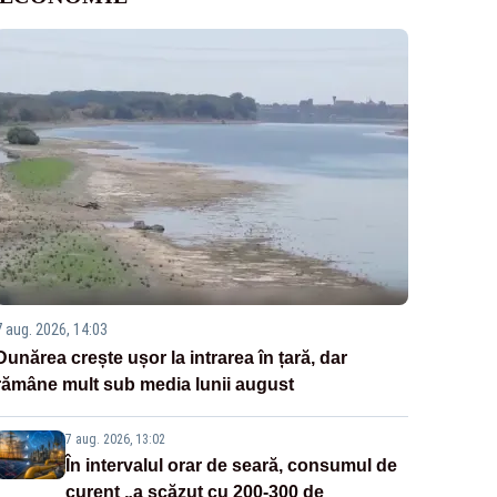
7 aug. 2026, 14:03
Dunărea crește ușor la intrarea în țară, dar
rămâne mult sub media lunii august
7 aug. 2026, 13:02
În intervalul orar de seară, consumul de
curent „a scăzut cu 200-300 de