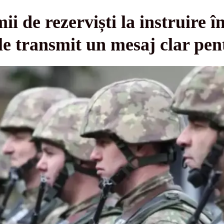
 de rezerviști la instruire î
ile transmit un mesaj clar pen