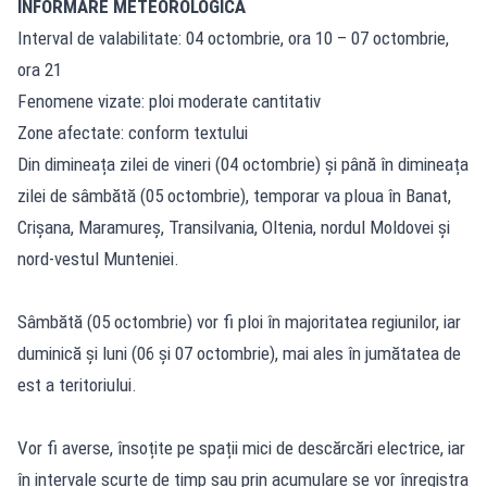
INFORMARE METEOROLOGICĂ
Interval de valabilitate: 04 octombrie, ora 10 – 07 octombrie,
ora 21
Fenomene vizate: ploi moderate cantitativ
Zone afectate: conform textului
Din dimineața zilei de vineri (04 octombrie) și până în dimineața
zilei de sâmbătă (05 octombrie), temporar va ploua în Banat,
Crișana, Maramureș, Transilvania, Oltenia, nordul Moldovei și
nord-vestul Munteniei.
Sâmbătă (05 octombrie) vor fi ploi în majoritatea regiunilor, iar
duminică și luni (06 și 07 octombrie), mai ales în jumătatea de
est a teritoriului.
Vor fi averse, însoțite pe spații mici de descărcări electrice, iar
în intervale scurte de timp sau prin acumulare se vor înregistra