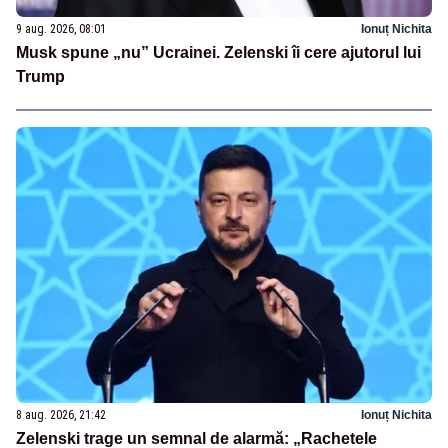
9 aug. 2026, 08:01
Ionuț Nichita
Musk spune „nu” Ucrainei. Zelenski îi cere ajutorul lui
Trump
8 aug. 2026, 21:42
Ionuț Nichita
Zelenski trage un semnal de alarmă: „Rachetele