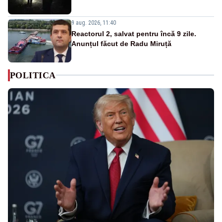
9 aug. 2026, 11:40
Reactorul 2, salvat pentru încă 9 zile.
Anunțul făcut de Radu Miruță
POLITICA