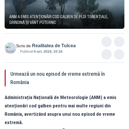
ANM A EMIS ATENȚIONĂRI COD GALBEN DE PLOI TORENȚIALE,
GRINDINĂ ȘI VÂNT PUTERNIC
Realitatea de Tulcea
Scris de
Publicat:
4 oct. 2024, 10:16
Urmează un nou episod de vreme extremă în
România
Administrația Națională de Meteorologie (ANM) a emis
atenționări cod galben pentru mai multe regiuni din
România, avertizând asupra unui nou episod de vreme
extremă.