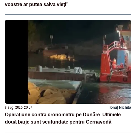
voastre ar putea salva vieți”
8 aug. 2026, 20:07
Ionuț Nichita
Operațiune contra cronometru pe Dunăre. Ultimele
două barje sunt scufundate pentru Cernavodă