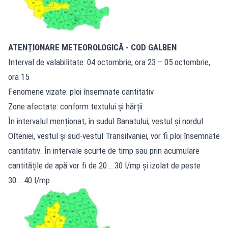
ATENȚIONARE METEOROLOGICĂ - COD GALBEN
Interval de valabilitate: 04 octombrie, ora 23 – 05 octombrie,
ora 15
Fenomene vizate: ploi însemnate cantitativ
Zone afectate: conform textului și hărții
În intervalul menționat, în sudul Banatului, vestul și nordul
Olteniei, vestul și sud-vestul Transilvaniei, vor fi ploi însemnate
cantitativ. În intervale scurte de timp sau prin acumulare
cantitățile de apă vor fi de 20...30 l/mp și izolat de peste
30...40 l/mp.