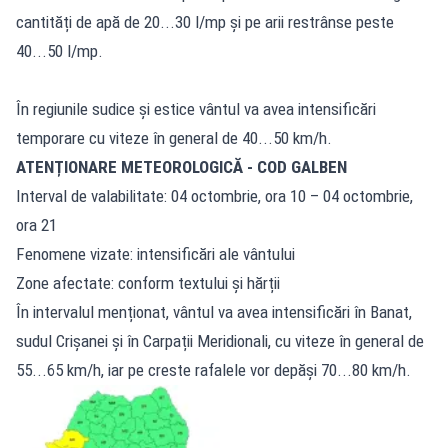
cantități de apă de 20...30 l/mp și pe arii restrânse peste
40...50 l/mp.
În regiunile sudice și estice vântul va avea intensificări
temporare cu viteze în general de 40...50 km/h.
ATENȚIONARE METEOROLOGICĂ - COD GALBEN
Interval de valabilitate: 04 octombrie, ora 10 – 04 octombrie,
ora 21
Fenomene vizate: intensificări ale vântului
Zone afectate: conform textului și hărții
În intervalul menționat, vântul va avea intensificări în Banat,
sudul Crișanei și în Carpații Meridionali, cu viteze în general de
55...65 km/h, iar pe creste rafalele vor depăși 70...80 km/h.