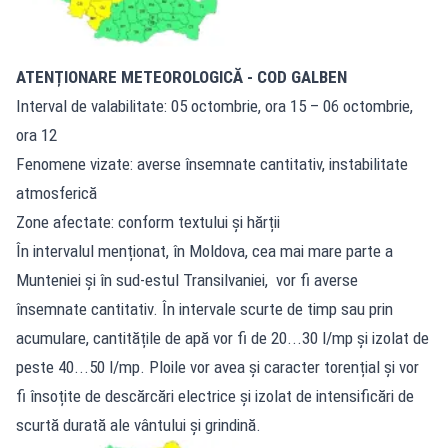
ATENȚIONARE METEOROLOGICĂ - COD GALBEN
Interval de valabilitate: 05 octombrie, ora 15 – 06 octombrie,
ora 12
Fenomene vizate: averse însemnate cantitativ, instabilitate
atmosferică
Zone afectate: conform textului și hărții
În intervalul menționat, în Moldova, cea mai mare parte a
Munteniei și în sud-estul Transilvaniei, vor fi averse
însemnate cantitativ. În intervale scurte de timp sau prin
acumulare, cantitățile de apă vor fi de 20...30 l/mp și izolat de
peste 40...50 l/mp. Ploile vor avea și caracter torențial și vor
fi însoțite de descărcări electrice și izolat de intensificări de
scurtă durată ale vântului și grindină.