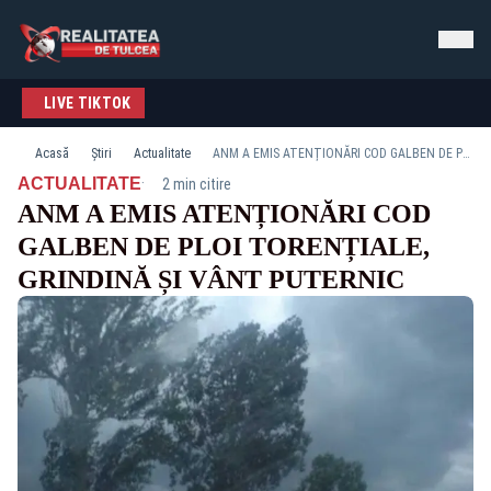
LIVE TIKTOK
Acasă
Știri
Actualitate
ANM A EMIS ATENȚIONĂRI COD GALBEN DE PLOI TORENȚIALE, GRINDINĂ ȘI VÂNT PUTERNIC
·
ACTUALITATE
2 min citire
ANM A EMIS ATENȚIONĂRI COD
GALBEN DE PLOI TORENȚIALE,
GRINDINĂ ȘI VÂNT PUTERNIC