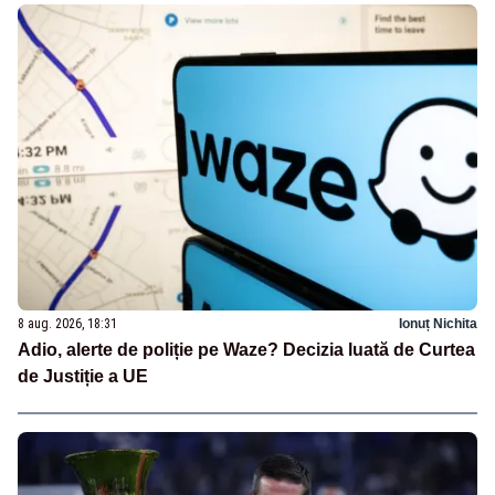
8 aug. 2026, 18:31
Ionuț Nichita
Adio, alerte de poliție pe Waze? Decizia luată de Curtea
de Justiție a UE