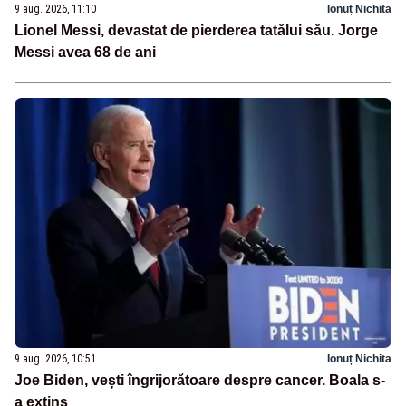
9 aug. 2026, 11:10
Ionuț Nichita
Lionel Messi, devastat de pierderea tatălui său. Jorge
Messi avea 68 de ani
9 aug. 2026, 10:51
Ionuț Nichita
Joe Biden, vești îngrijorătoare despre cancer. Boala s-
a extins