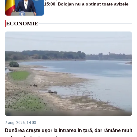
15:00. Bolojan nu a obținut toate avizele
ECONOMIE
7 aug. 2026, 14:03
Dunărea crește ușor la intrarea în țară, dar rămâne mult