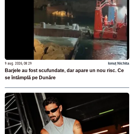
9 aug. 2026, 08:29
Ionuț Nichita
Barjele au fost scufundate, dar apare un nou risc. Ce
se întâmplă pe Dunăre