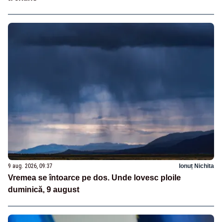
9 aug. 2026, 09:37
Ionuț Nichita
Vremea se întoarce pe dos. Unde lovesc ploile
duminică, 9 august