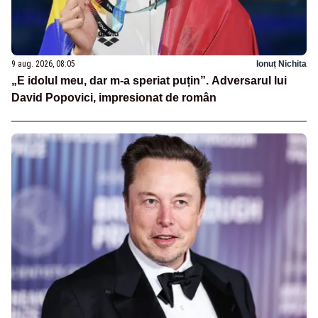
9 aug. 2026, 08:05
Ionuț Nichita
„E idolul meu, dar m-a speriat puțin”. Adversarul lui
David Popovici, impresionat de român