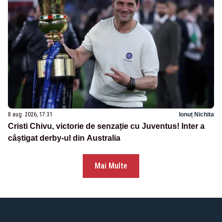
8 aug. 2026, 17:31
Ionuț Nichita
Cristi Chivu, victorie de senzație cu Juventus! Inter a
câștigat derby-ul din Australia
Mai Multe